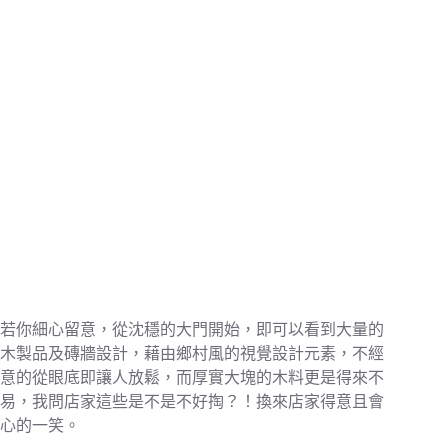
若你細心留意，從沈穩的大門開始，即可以看到大量的
木製品及磚牆設計，藉由鄉村風的視覺設計元素，不經
意的從眼底即讓人放鬆，而厚實大塊的木料更是得來不
易，我問店家這些是不是不好掏？！換來店家得意且會
心的一笑。