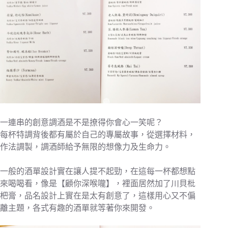
一連串的創意調酒是不是撩得你會心一笑呢？
每杯特調背後都有屬於自己的專屬故事，從選擇材料，
作法調製，調酒師給予無限的想像力及生命力。
一般的酒單設計實在讓人提不起勁，在這每一杯都想點
來喝喝看，像是【顧你深喉嚨】，裡面居然加了川貝枇
杷膏，品名設計上實在是太有創意了，這樣用心又不偏
離主題，各式有趣的酒單就等著你來開發。