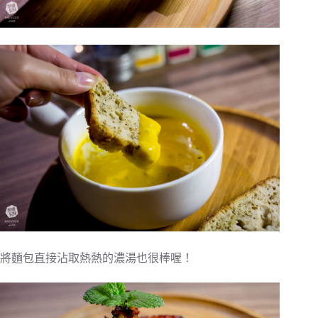
將麵包直接沾取熱熱的濃湯也很棒喔！