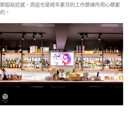
那股貼近感，而這也是經年累月的工作歷練所用心積累
的。