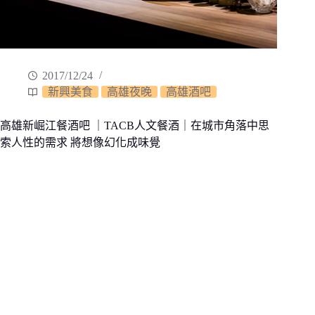
2017/12/24
新興美食
高雄夜晚
高雄酒吧
高雄新崛江餐酒吧 ｜TACB人文餐酒｜在城市角落中思
索人性的需求 將想像幻化成味覺