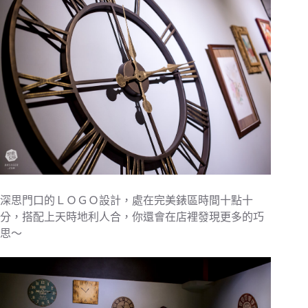
深思門口的ＬＯＧＯ設計，處在完美錶區時間十點十
分，搭配上天時地利人合，你還會在店裡發現更多的巧
思～