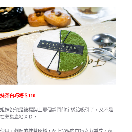
抹茶白巧塔＄110
姐妹說他是被標牌上那個靜岡的字樣給吸引了，又不是
在蒐集產地ＸＤ，
使用了靜岡的抹茶原料，配上33%的白巧克力製成，表