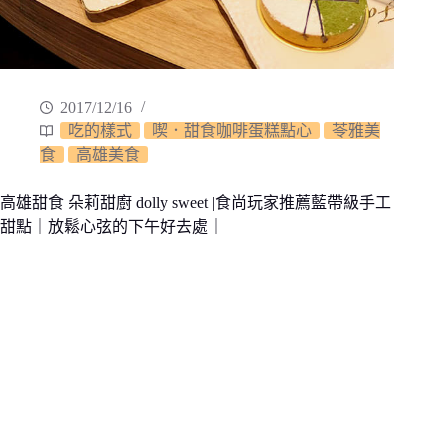
2017/12/16
吃的樣式
喫．甜食咖啡蛋糕點心
苓雅美
食
高雄美食
高雄甜食 朵莉甜廚 dolly sweet |食尚玩家推薦藍帶級手工
甜點｜放鬆心弦的下午好去處｜