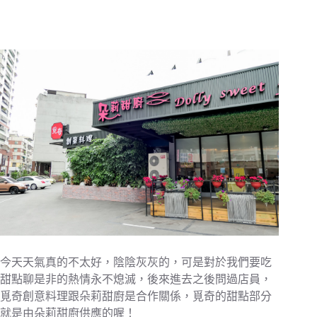
今天天氣真的不太好，陰陰灰灰的，可是對於我們要吃
甜點聊是非的熱情永不熄滅，後來進去之後問過店員，
覓奇創意料理跟朵莉甜廚是合作關係，覓奇的甜點部分
就是由朵莉甜廚供應的喔！