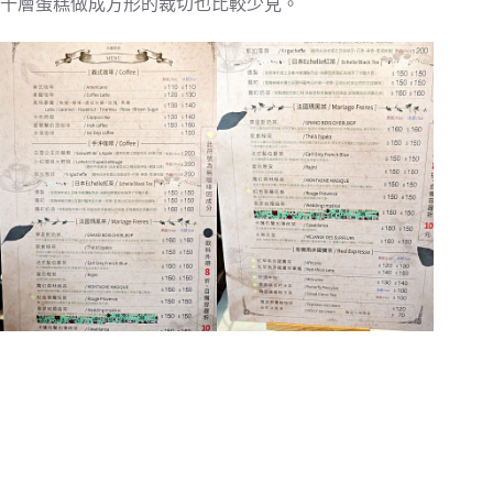
千層蛋糕做成方形的裁切也比較少見。