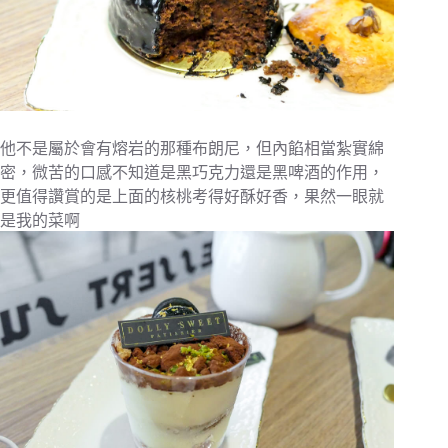
他不是屬於會有熔岩的那種布朗尼，但內餡相當紮實綿
密，微苦的口感不知道是黑巧克力還是黑啤酒的作用，
更值得讚賞的是上面的核桃考得好酥好香，果然一眼就
是我的菜啊