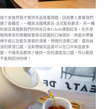
接下來竟然我才覺得茶品是重頭戲，因為雙人套餐我們
選了兩種茶，一種是法國瑪黑茶-法式藍伯爵茶，另一種
則是店員推薦我們的特有日本Echelle燻製紅茶，在外常
喝瑪黑茶的黑糖妹覺得朵莉選的口味很好，熱氣中帶著
佛手柑以及藍矢車菊的清香，微微的涼爽口感，還有絲
滑的柔滑口感，沒有想過茶品是可以在口中有這麼多
變，不過茶品都為了維持一定的濃度及口感，所以都是
不能夠回沖的唷！