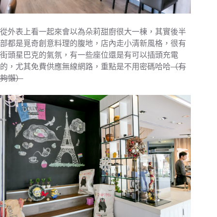
從外表上看一起來會以為朵莉甜廚很大一棟，其實後半
部都是覓奇創意料理的腹地，店內走小清新風格，很有
街頭星巴克的氣氛，有一些座位還是有可以插頭充電
的，尤其免費供應無線網路，重點是不用密碼哈哈
（有
夠懶）