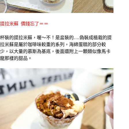
提拉米蘇 價錢忘了＝＝
杯裝的提拉米蘇，喔～不！是盆裝的….偽裝成植栽的提
拉米蘇是屬於咖啡味較重的系列，海綿蛋糕的部分較
少，以大量的慕斯為基底，後面還附上一顆類似像馬卡
龍那樣的甜品。