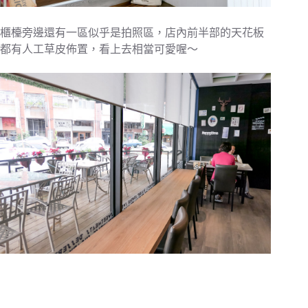
櫃檯旁邊還有一區似乎是拍照區，店內前半部的天花板
都有人工草皮佈置，看上去相當可愛喔～