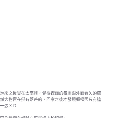
進來之後實在太高興，覺得裡面的氛圍跟外面看欠的龐
然大物實在挺有落差的，回家之後才發現櫃檯照只有這
一張ＸＤ