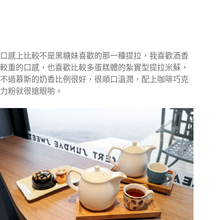
口感上比較不是黑糖妹喜歡的那一種提拉，我喜歡酒香
較重的口感，也喜歡比較多蛋糕體的紮實型提拉米蘇，
不過慕斯的奶香比例很好，很順口溫潤，配上咖啡巧克
力粉就很搶眼喲。