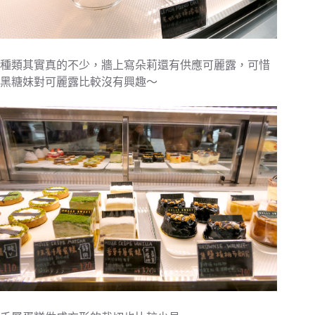
種類其實真的不少，牆上寫朵莉還有供應可麗露，可惜
黑糖妹對可麗露比較沒有興趣～