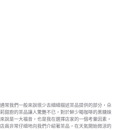
通常我們一般來說很少去細細描述茶品提供的部分，朵
莉甜廚的茶品讓人驚艷不已，對於鮮少喝咖啡的黑糖妹
來說是一大福音，也是我在選擇店家的一個考量因素，
店員非常仔細地向我們介紹著茶品，在天氣開始微涼的