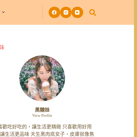
妹
黑糖妹
View Profile
喜歡吃好吃的，讓生活更精緻 只喜歡用好用
讓生活更品味 天生黑肉底女子，皮膚就像焦