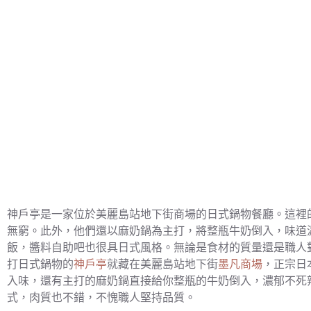
神戶亭是一家位於美麗島站地下街商場的日式鍋物餐廳。這裡
無窮。此外，他們還以麻奶鍋為主打，將整瓶牛奶倒入，味道
飯，醬料自助吧也很具日式風格。無論是食材的質量還是職人
打日式鍋物的
神戶亭
就藏在美麗島站地下街
墨凡商場
，正宗日
入味，還有主打的麻奶鍋直接給你整瓶的牛奶倒入，濃郁不死
式，肉質也不錯，不愧職人堅持品質。