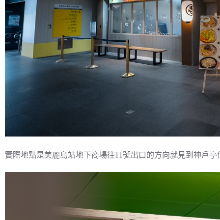
實際地點是美麗島站地下商場往11號出口的方向就見到神戶