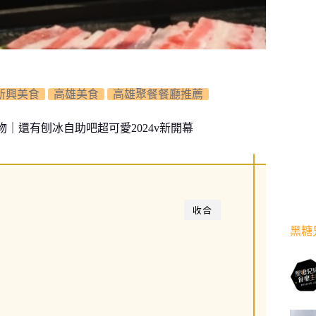
新興美食
高雄美食
高雄聚餐餐廳推薦
｜還有刨冰自助吧超可愛2024v新開幕
收合
黑糖