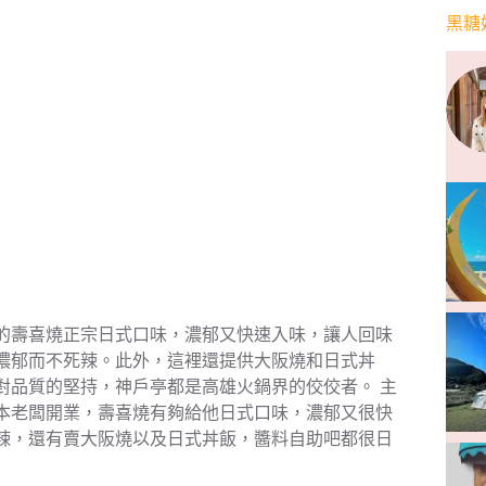
黑糖
的壽喜燒正宗日式口味，濃郁又快速入味，讓人回味
濃郁而不死辣。此外，這裡還提供大阪燒和日式丼
對品質的堅持，神戶亭都是高雄火鍋界的佼佼者。 主
本老闆開業，壽喜燒有夠給他日式口味，濃郁又很快
辣，還有賣大阪燒以及日式丼飯，醬料自助吧都很日