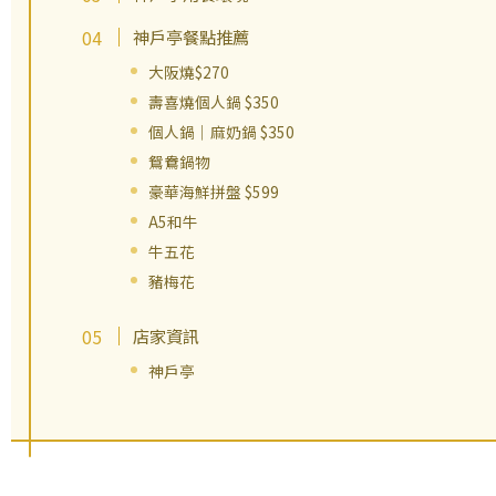
神戶亭餐點推薦
大阪燒$270
壽喜燒個人鍋 $350
個人鍋｜麻奶鍋 $350
鴛鴦鍋物
豪華海鮮拼盤 $599
A5和牛
牛五花
豬梅花
店家資訊
神戶亭