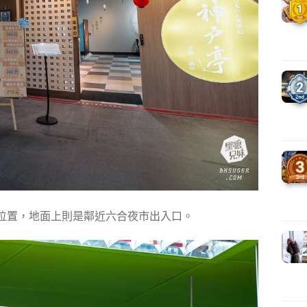
亭位置，地面上則是鄰近六合夜市出入口。