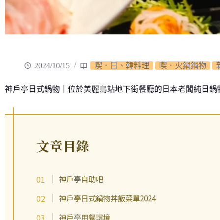
2024/10/15
喫．日、韓料理
喫．火鍋鍋物
神戶亭日式鍋物｜位於美麗島站地下街餐廳的日本老闆純日鍋物
文章目錄
神戶亭自助吧
神戶亭日式鍋物丼飯菜單2024
神戶亭用餐環境