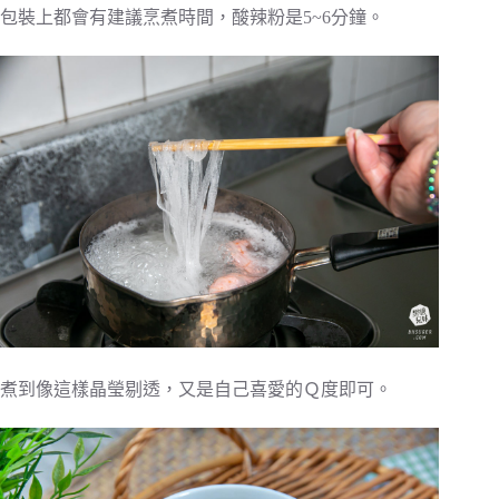
包裝上都會有建議烹煮時間，酸辣粉是5~6分鐘。
煮到像這樣晶瑩剔透，又是自己喜愛的Ｑ度即可。