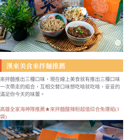
漢來美食來拌麵推薦
來拌麵推出三種口味，現在線上美食就有推出三種口味
一次帶走的組合，互相交替口味想吃啥就吃啥，妥妥的
滿足你今天的味蕾。
高雄全家海神隊推薦★來拌麵酸辣粉超值綜合免運組(3
袋)