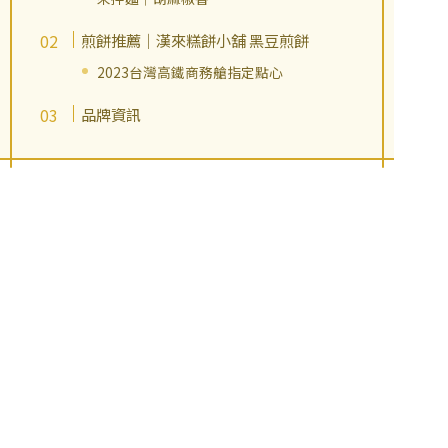
煎餅推薦｜漢來糕餅小舖 黑豆煎餅
2023台灣高鐵商務艙指定點心
品牌資訊