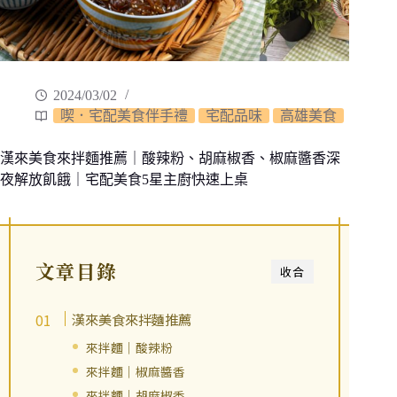
2024/03/02
喫．宅配美食伴手禮
宅配品味
高雄美食
漢來美食來拌麵推薦｜酸辣粉、胡麻椒香、椒麻醬香深
夜解放飢餓｜宅配美食5星主廚快速上桌
文章目錄
收合
漢來美食來拌麵推薦
來拌麵｜酸辣粉
來拌麵｜椒麻醬香
來拌麵｜胡麻椒香