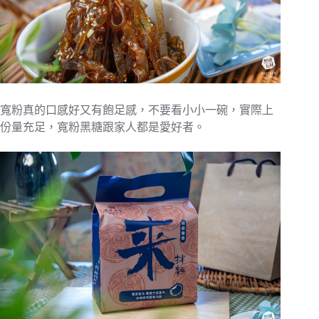
寬粉真的口感好又有飽足感，不要看小小一碗，實際上
份量充足，寬粉黑糖跟家人都是愛好者。