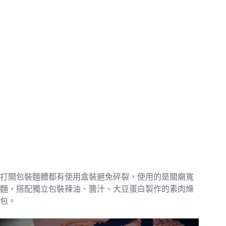
打開包裝麵體都有使用盒裝避免碎裂，使用的是關廟寬
麵，搭配獨立包裝辣油、醬汁、大豆蛋白製作的素肉燥
包。