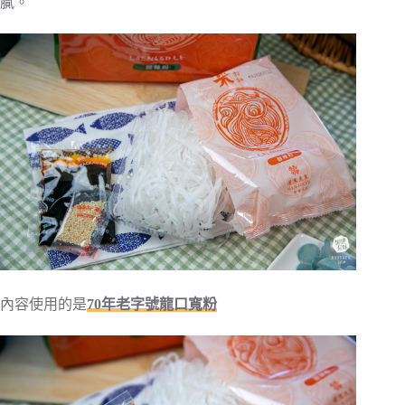
膩。
內容使用的是
70
年老字號龍口寬粉