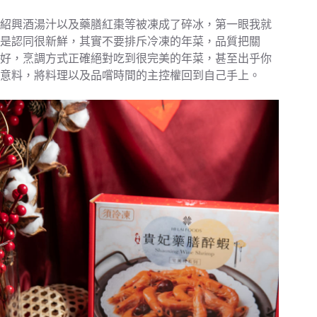
紹興酒湯汁以及藥膳紅棗等被凍成了碎冰，第一眼我就
是認同很新鮮，其實不要排斥冷凍的年菜，品質把關
好，烹調方式正確絕對吃到很完美的年菜，甚至出乎你
意料，將料理以及品嚐時間的主控權回到自己手上。