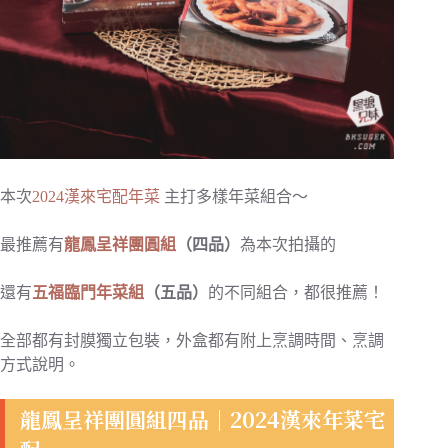
本次
2024漢來宅配年菜
主打多樣年菜組合～
最推薦有
龍鳳呈祥團圓組
（四品）
為本次拍攝的
還有
五福臨門年菜組
（五品）
的不同組合，都很推薦！
全部都有封膜獨立包裝，外盒都有附上烹調時間、烹調
方式說明。
龍鳳呈祥團圓組四品｜2024漢來年菜宅