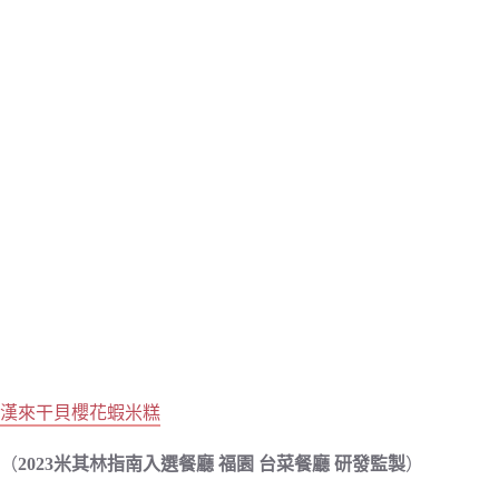
漢來干貝櫻花蝦米糕
（
2023米其林指南入選餐廳 福園 台菜餐廳 研發監製
）