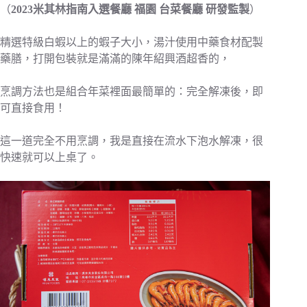
（
2023米其林指南入選餐廳 福園 台菜餐廳 研發監製
）
精選特級白蝦以上的蝦子大小，湯汁使用中藥食材配製
藥膳，打開包裝就是滿滿的陳年紹興酒超香的，
烹調方法也是組合年菜裡面最簡單的：
完全解凍後，即
可直接食用！
這一道完全不用烹調，我是直接在流水下泡水解凍，很
快速就可以上桌了。