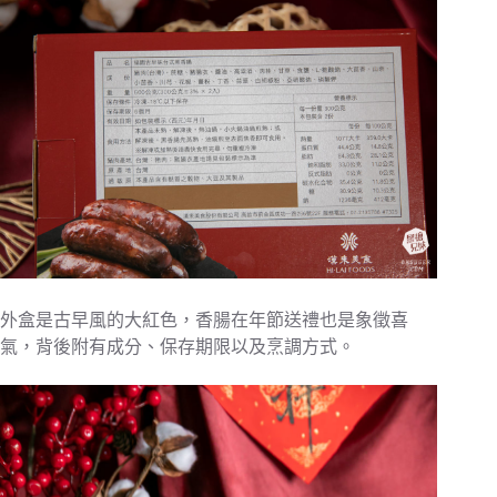
外盒是古早風的大紅色，香腸在年節送禮也是象徵喜
氣，背後附有成分、保存期限以及烹調方式。