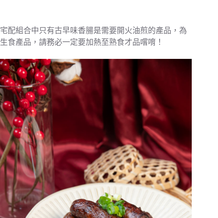
宅配組合中只有古早味香腸是需要開火油煎的產品，為
生食產品，請務必一定要加熱至熟食才品嚐唷！