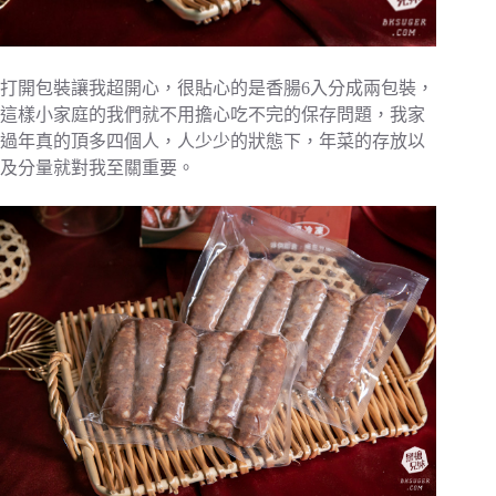
打開包裝讓我超開心，很貼心的是香腸6入分成兩包裝，
這樣小家庭的我們就不用擔心吃不完的保存問題，我家
過年真的頂多四個人，人少少的狀態下，年菜的存放以
及分量就對我至關重要。