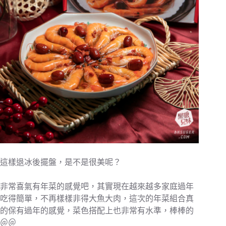
這樣退冰後擺盤，是不是很美呢？
非常喜氣有年菜的感覺吧，其實現在越來越多家庭過年
吃得簡單，不再樣樣非得大魚大肉，這次的年菜組合真
的保有過年的感覺，菜色搭配上也非常有水準，棒棒的
＠＠