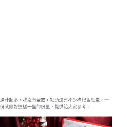
湯汁超多，我沒有全放，裡頭還有不少枸杞＆紅棗，一
份就剛好這樣一盤的份量，提供給大家參考。