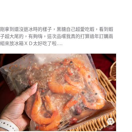
剛拿到還沒退冰時的樣子，黑糖自己超愛吃蝦，看到蝦
子超大尾的，有夠嗨，這次品嚐我真的打算過年訂購兩
組來放冰箱ＸＤ太好吃了啦….