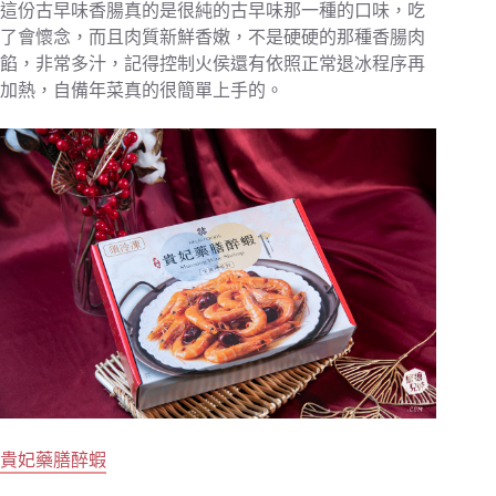
這份古早味香腸真的是很純的古早味那一種的口味，吃
了會懷念，而且肉質新鮮香嫩，不是硬硬的那種香腸肉
餡，非常多汁，記得控制火侯還有依照正常退冰程序再
加熱，自備年菜真的很簡單上手的。
貴妃藥膳醉蝦