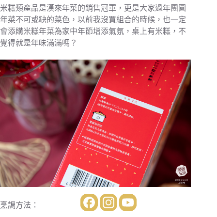
米糕類產品是漢來年菜的銷售冠軍，更是大家過年團圓
年菜不可或缺的菜色，以前我沒買組合的時候，也一定
會添購米糕年菜為家中年節增添氣氛，桌上有米糕，不
覺得就是年味滿滿嗎？
烹調方法：