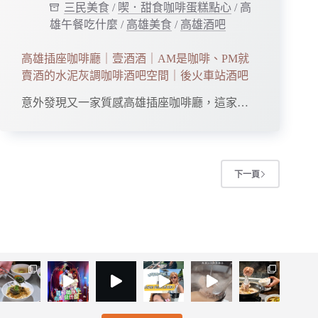
三民美食
/
喫．甜食咖啡蛋糕點心
/
高
雄午餐吃什麼
/
高雄美食
/
高雄酒吧
高雄插座咖啡廳｜壹酒酒｜AM是咖啡、PM就
賣酒的水泥灰調咖啡酒吧空間｜後火車站酒吧
意外發現又一家質感高雄插座咖啡廳，這家…
下一頁