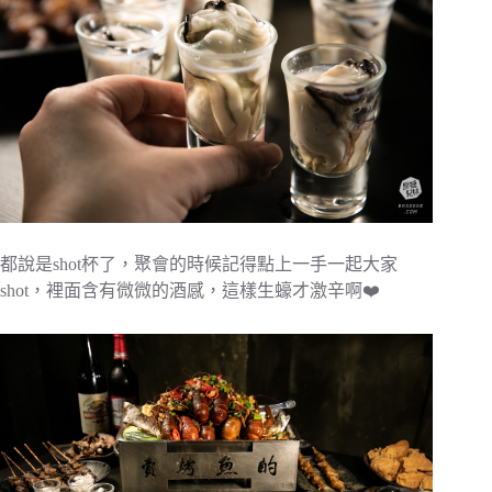
都說是shot杯了，聚會的時候記得點上一手一起大家
shot，裡面含有微微的酒感，這樣生蠔才激辛啊❤️