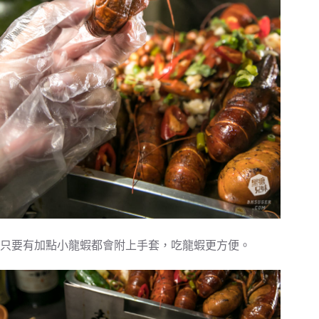
只要有加點小龍蝦都會附上手套，吃龍蝦更方便。