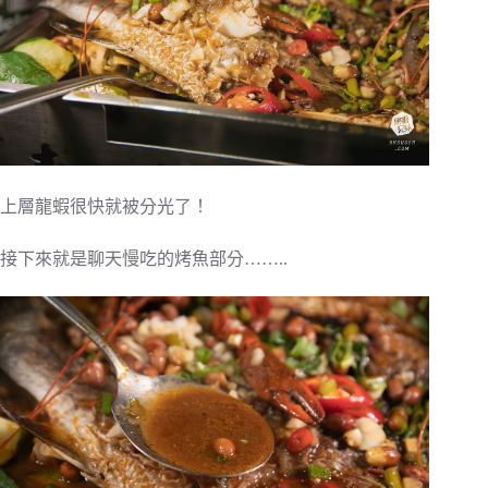
上層龍蝦很快就被分光了！
接下來就是聊天慢吃的烤魚部分……..