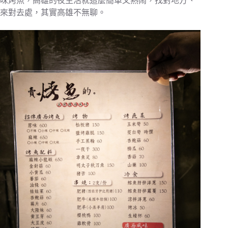
味烤魚，高雄的夜生活就這麼簡單又熱鬧，找對地方、
來對去處，其實高雄不無聊。