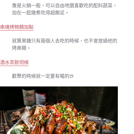
像是火鍋一般，可以自由地選喜歡吃的配料蔬菜，
加在一起燉煮吃得超飽足。
串燒烤物類加點
就算黑糖只有兩個人去吃的時候，也不會放過他的
烤串類。
酒水茶飲伺候
歡聚的時候就一定要有喝的
🍺