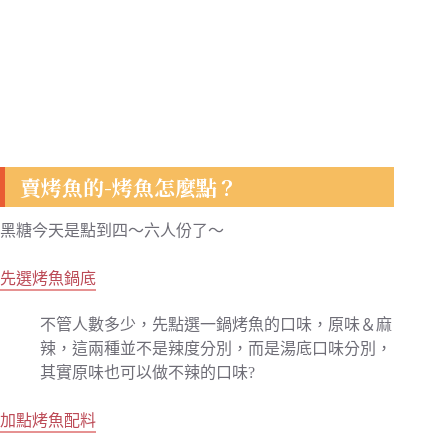
賣烤魚的-烤魚怎麼點？
黑糖今天是點到四～六人份了～
先選烤魚鍋底
不管人數多少，先點選一鍋烤魚的口味，原味＆麻
辣，這兩種並不是辣度分別，而是湯底口味分別，
其實原味也可以做不辣的口味?
加點烤魚配料