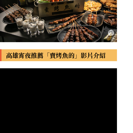
高雄宵夜推薦「賣烤魚的」影片介紹