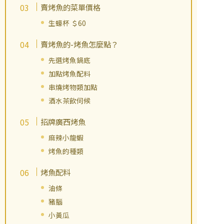
賣烤魚的菜單價格
生蠔杯 ＄60
賣烤魚的-烤魚怎麼點？
先選烤魚鍋底
加點烤魚配料
串燒烤物類加點
酒水茶飲伺候
招牌廣西烤魚
麻辣小龍蝦
烤魚的種類
烤魚配料
油條
豬腦
小黃瓜