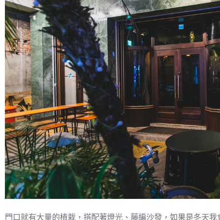
門口就有大量的植栽，搭配著燈光、藤編沙發，如果是冬天我