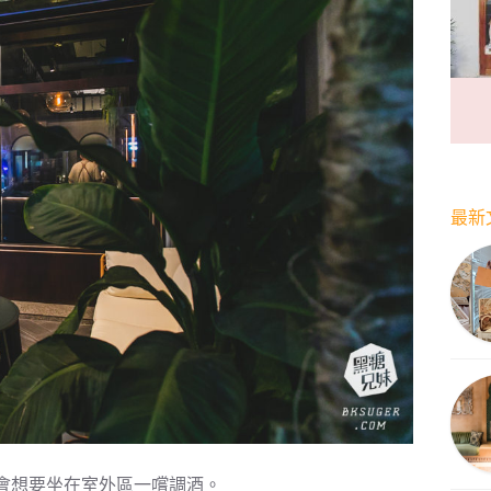
最新
會想要坐在室外區一嚐調酒。