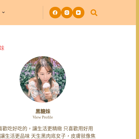
妹
黑糖妹
View Profile
喜歡吃好吃的，讓生活更精緻 只喜歡用好用
讓生活更品味 天生黑肉底女子，皮膚就像焦