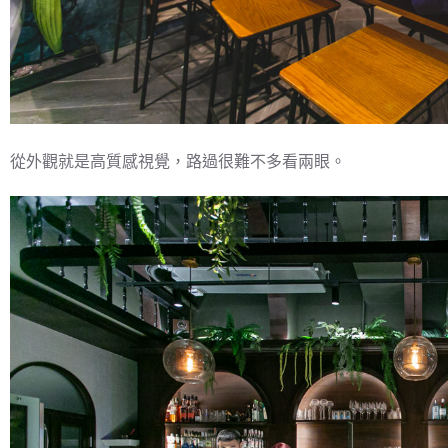
從外觀就是高質感視覺，路過很難不多看兩眼。