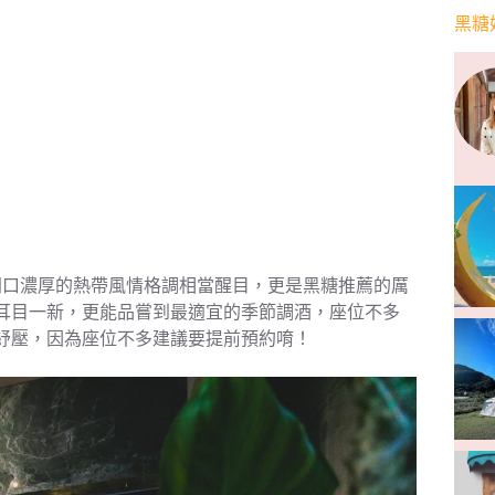
黑糖
門口濃厚的熱帶風情格調相當醒目，更是黑糖推薦的厲
耳目一新，更能品嘗到最適宜的季節調酒，座位不多
紓壓，因為座位不多建議要提前預約唷！