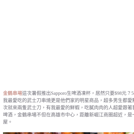
金鶴串場
這次暑假推出Sapporo生啤酒凍杯，居然只要$98元
我最愛吃的武士刀串燒更是他們家的明星商品，超多男生都愛點
次就來兩隻武士刀，有我最愛的鮮蝦，吃膩肉肉的人超愛跟著
啤酒，金鶴串場不但在高雄市中心，距離新崛江商圈超近，是
屋。