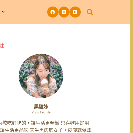
妹
黑糖妹
View Profile
喜歡吃好吃的，讓生活更精緻 只喜歡用好用
讓生活更品味 天生黑肉底女子，皮膚就像焦