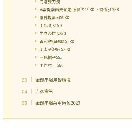
海陸雙刀流
🛎需提前兩天預定 原價＄1980 ，特價$1388
階梯握壽司$980
土瓶蒸 $150
中卷沙拉 $250
香煎雞橫隔膜 $230
明太子泡飯 $200
三色糰子$55
手作布丁 $60
金鶴串場用餐環境
店家資訊
金鶴串場菜單價位2023