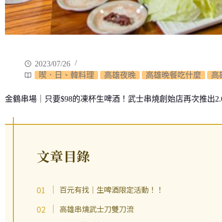
2023/07/26
喫．日、韓料理
高雄夜晚
高雄晚餐吃什麼
高
金鶴串場｜只要$98的凍杯生啤酒！武士串燒創始店再次推出2
文章目錄
百元有找｜生啤酒限定活動！！
高雄串燒武士刀雙刀流