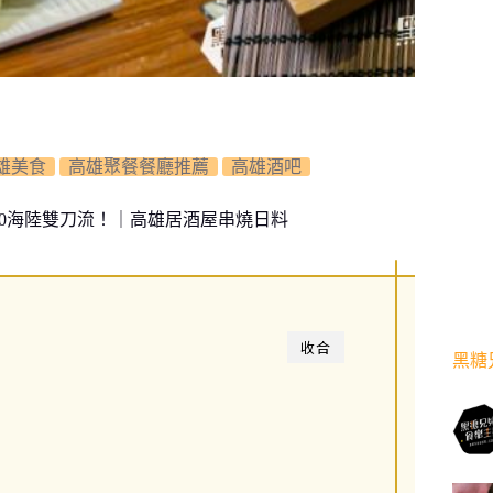
雄美食
高雄聚餐餐廳推薦
高雄酒吧
.0海陸雙刀流！｜高雄居酒屋串燒日料
收合
黑糖