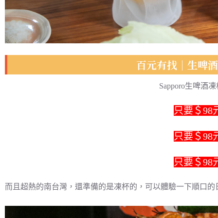
百元有找｜生啤
Sapporo生啤酒凍
只要＄98
只要＄98
只要＄98
而且超熱的南台灣，還準備的是凍杯的，可以體驗一下順口的