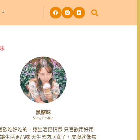
妹
黑糖妹
View Profile
喜歡吃好吃的，讓生活更精緻 只喜歡用好用
讓生活更品味 天生黑肉底女子，皮膚就像焦