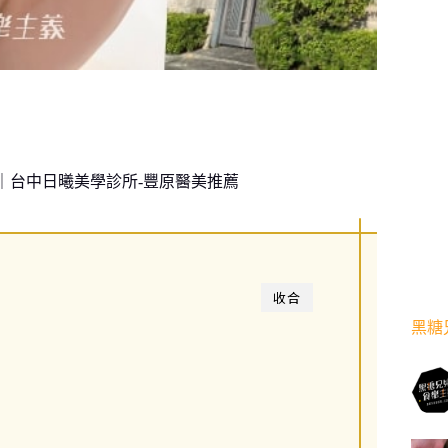
擇｜台中日曦美學診所-豐原醫美推薦
收合
黑糖