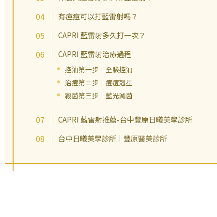
有痘痘可以打藍雷射嗎？
CAPRI 藍雷射多久打一次？
CAPRI 藍雷射治療過程
控油第一步｜全臉控油
治痘第二步｜痘痘剋星
殺菌第三步｜藍光滅菌
CAPRI 藍雷射推薦-台中豐原日曦美學診所
台中日曦美學診所｜豐原醫美診所