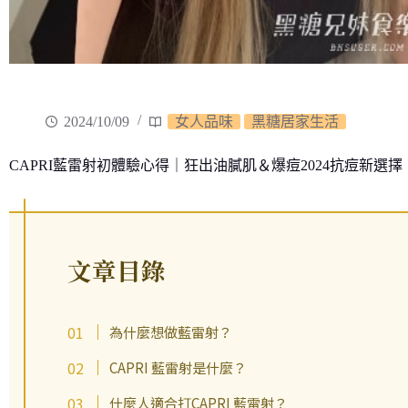
2024/10/09
女人品味
黑糖居家生活
CAPRI藍雷射初體驗心得｜狂出油膩肌＆爆痘2024抗痘新選
文章目錄
為什麼想做藍雷射？
CAPRI 藍雷射是什麼？
什麼人適合打CAPRI 藍雷射？