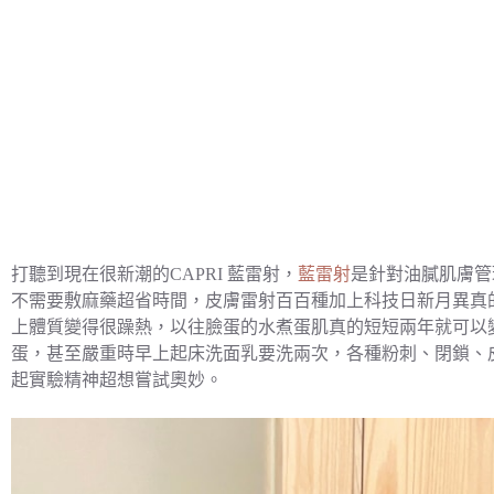
打聽到現在很新潮的CAPRI 藍雷射，
藍雷射
是針對油膩肌膚管
不需要敷麻藥超省時間，皮膚雷射百百種加上科技日新月異真
上體質變得很躁熱，以往臉蛋的水煮蛋肌真的短短兩年就可以
蛋，甚至嚴重時早上起床洗面乳要洗兩次，各種粉刺、閉鎖、
起實驗精神超想嘗試奧妙。