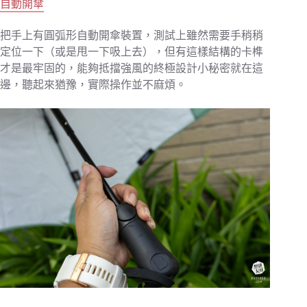
自動開傘
把手上有圓弧形自動開傘裝置，測試上雖然需要手稍稍
定位一下（或是甩一下吸上去），但有這樣結構的卡榫
才是最牢固的，能夠抵擋強風的終極設計小秘密就在這
邊，聽起來猶豫，實際操作並不麻煩。