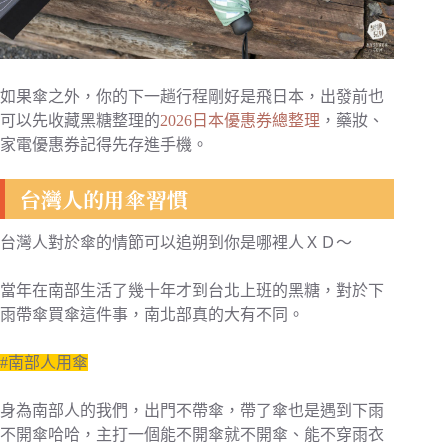
如果傘之外，你的下一趟行程剛好是飛日本，出發前也
可以先收藏黑糖整理的
2026日本優惠券總整理
，藥妝、
家電優惠券記得先存進手機。
台灣人的用傘習慣
台灣人對於傘的情節可以追朔到你是哪裡人ＸＤ～
當年在南部生活了幾十年才到台北上班的黑糖，對於下
雨帶傘買傘這件事，南北部真的大有不同。
#南部人用傘
身為南部人的我們，出門不帶傘，帶了傘也是遇到下雨
不開傘哈哈，主打一個能不開傘就不開傘、能不穿雨衣