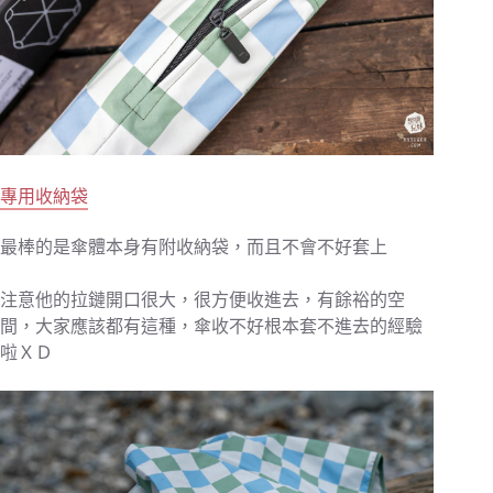
專用收納袋
最棒的是傘體本身有附收納袋，而且不會不好套上
注意他的拉鏈開口很大，很方便收進去，有餘裕的空
間，大家應該都有這種，傘收不好根本套不進去的經驗
啦ＸＤ