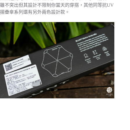
雖不突出但其設計不限制你當天的穿搭，其他同等抗UV
摺疊傘系列還有另外兩色設計款。