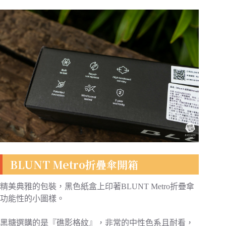
BLUNT Metro折疊傘開箱
精美典雅的包裝，黑色紙盒上印著BLUNT Metro折疊傘
功能性的小圖樣。
黑糖選購的是『礁影格紋』，非常的中性色系且耐看，