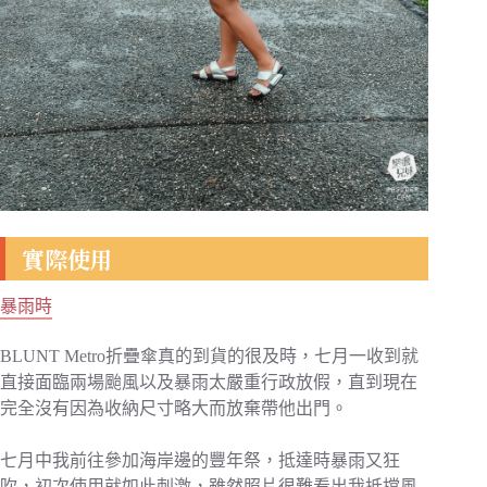
實際使用
暴雨時
BLUNT Metro折疊傘真的到貨的很及時，七月一收到就
直接面臨兩場颱風以及暴雨太嚴重行政放假，直到現在
完全沒有因為收納尺寸略大而放棄帶他出門。
七月中我前往參加海岸邊的豐年祭，抵達時暴雨又狂
吹，初次使用就如此刺激，雖然照片很難看出我抵擋風