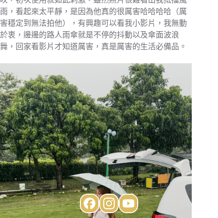
雨，看起來太平靜，是因為他真的很厲害哈哈哈哈（厲
害穩定到無法拍他），有興趣可以看我小影片，我無動
於衷，邊邊的路人雨傘就是不停的抖動以及傘面波浪
舞，回家看影片才知道厲害，真是厲害的生活必備品。