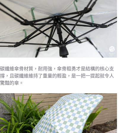
碳纖維傘骨材質，耐用強，傘骨粗勇才是結構的核心支
撐，且碳纖維維持了重量的輕盈，是一把一提起就令人
驚豔的傘。