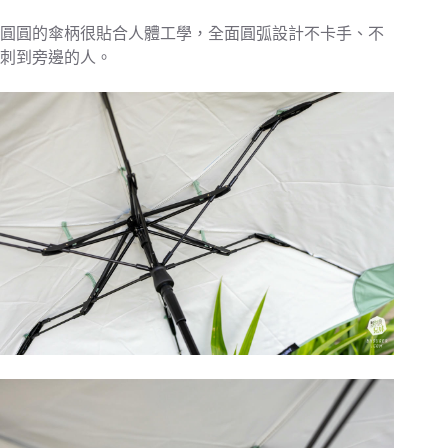
圓圓的傘柄很貼合人體工學，全面圓弧設計不卡手、不
刺到旁邊的人。