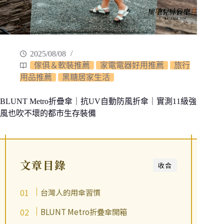
2025/08/08
傢俱＆軟裝推薦
家電電器好用推薦
旅行
用品推薦
黑糖居家生活
BLUNT Metro折疊傘｜抗UV自動防風折傘｜實測11級強
風也吹不壞的都市生存裝備
文章目錄
收合
台灣人的用傘習慣
BLUNT Metro折疊傘開箱