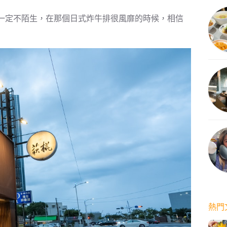
一定不陌生，在那個日式炸牛排很風靡的時候，相信
熱門