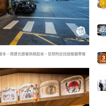
變多，周遭也跟著熱鬧起來，若想附近找個餐廳聚餐