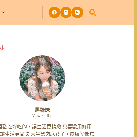
妹
黑糖妹
View Profile
喜歡吃好吃的，讓生活更精緻 只喜歡用好用
讓生活更品味 天生黑肉底女子，皮膚就像焦