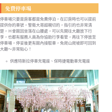
免費停車場
停車場只要是房客都是免費停泊，在訂房時也可以提前
提供你的車號，警衛大哥超親切的，指引的也非常清
楚，Ｈ會館因坐落在山腰處，可以先開往大廳放下行
李，也都有服務人員為你協助行李看管，再往下停放至
停車場，停妥後更有館內接駁車，免爬山爬坡即可回到
大廳～非常貼心！
供應特斯拉停車充電座、保時捷電動車充電座