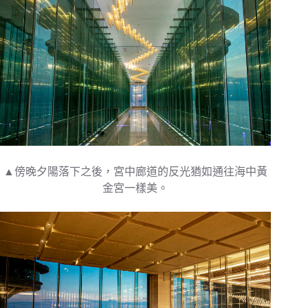
▲傍晚夕陽落下之後，宮中廊道的反光猶如通往海中黃
金宮一樣美。