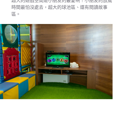
超大的遊戲空間是小朋友的最愛啊！小朋友的放風
時間最怕沒處去，超大的球池區、還有閱讀故事
區。