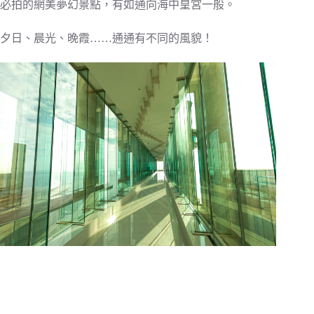
必拍的網美夢幻景點，有如通向海中皇宮一般。
夕日、晨光、晚霞……通通有不同的風貌！