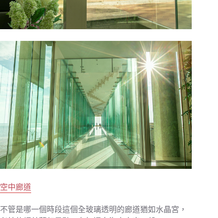
空中廊道
不管是哪一個時段這個全玻璃透明的廊道猶如水晶宮，