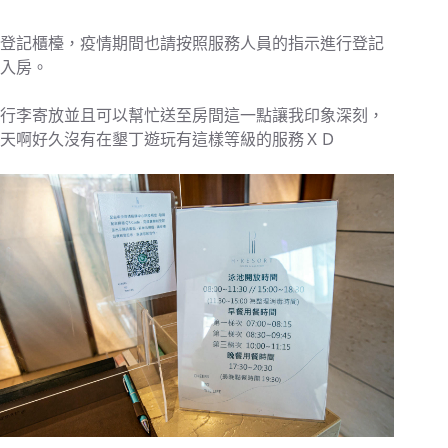
登記櫃檯，疫情期間也請按照服務人員的指示進行登記
入房。
行李寄放並且可以幫忙送至房間這一點讓我印象深刻，
天啊好久沒有在墾丁遊玩有這樣等級的服務ＸＤ