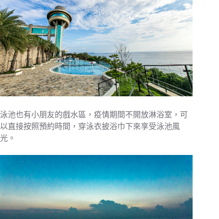
泳池也有小朋友的戲水區，疫情期間不開放淋浴室，可
以直接按照預約時間，穿泳衣披浴巾下來享受泳池風
光。