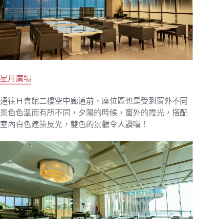
星月廣場
通往Ｈ會館二樓空中廊道前，座位區也是受到窗外不同
景色色溫而有所不同，夕陽的時候，窗外的霞光，搭配
室內白色建築反光，雙色的景觀令人讚嘆！