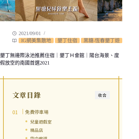
2021/09/01
IG網美集散地
墾丁住宿
黑糖-恆春墾丁遊
墾丁無邊際泳池推薦住宿｜墾丁Ｈ會館｜陽台海景、度
假放空的南國首選2021
文章目錄
收合
免費停車場
兒童遊戲室
精品店
空中廊道