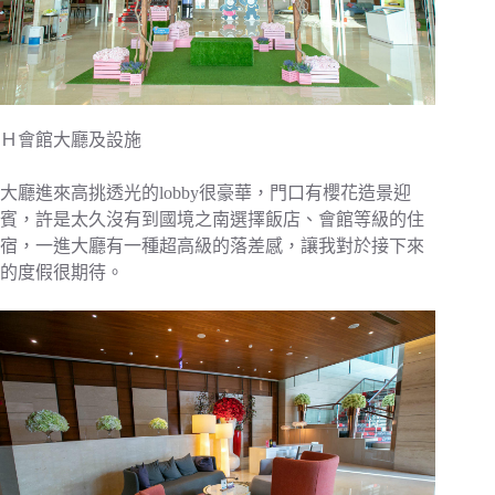
Ｈ會館大廳及設施
大廳進來高挑透光的lobby很豪華，門口有櫻花造景迎
賓，許是太久沒有到國境之南選擇飯店、會館等級的住
宿，一進大廳有一種超高級的落差感，讓我對於接下來
的度假很期待。