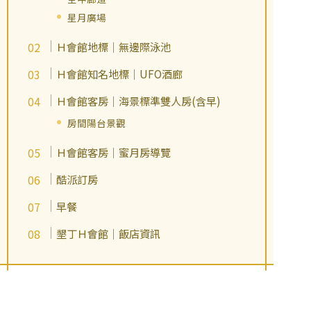
星月廣場
Ｈ會館地標｜無邊際泳池
Ｈ會館知名地標｜UFO酒廊
Ｈ會館客房｜海景標準雙人房(含早)
房間陽台景觀
Ｈ會館客房｜蜜月房導覽
酷派訂房
早餐
墾丁Ｈ會館｜飯店資訊