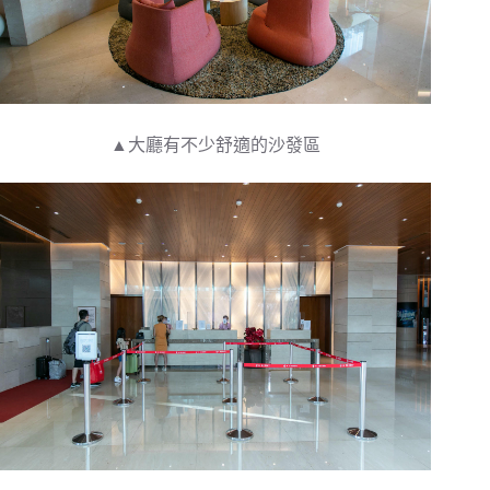
▲大廳有不少舒適的沙發區