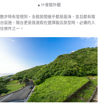
▲Ｈ會館外觀
散步時有發現到，全館房間幾乎都是面海、並且都有陽
台設施，陽台更是我渡假在選擇飯店房型時，必備的入
住條件之一。