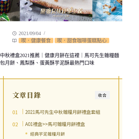
2021/09/04
喫．健康餐食
喫．甜食咖啡蛋糕點心
中秋禮盒2021推薦｜健康月餅在這裡｜馬可先生雜糧麵
包月餅、鳳梨酥、蛋黃酥芋泥酥最熱門口味
文章目錄
收合
2021馬可先生中秋雜糧月餅禮盒套組
A01禮盒>>馬可雜糧月餅禮盒
經典芋泥雜糧月餅