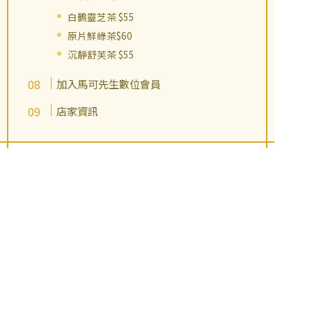
白鶴靈芝茶 $55
原片鮮綠茶$60
沉靜舒芙茶 $55
加入馬可先生數位會員
店家資訊