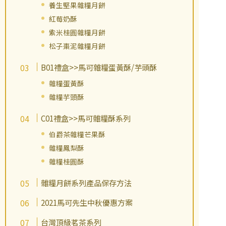
養生堅果雜糧月餅
紅莓奶酥
紫米桂圓雜糧月餅
松子棗泥雜糧月餅
B01禮盒>>馬可雜糧蛋黃酥/芋頭酥
雜糧蛋黃酥
雜糧芋頭酥
C01禮盒>>馬可雜糧酥系列
伯爵茶雜糧芒果酥
雜糧鳳梨酥
雜糧桂圓酥
雜糧月餅系列產品保存方法
2021馬可先生中秋優惠方案
台灣頂級茗茶系列