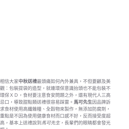
相信大家
中秋送禮
最頭痛如何內外兼具，不但要顧及美
觀：包裝提袋的造型，就連環保意識抬頭也不能包裝不
環保ＸＤ，食材要注意食安問題之外，還有現代人三高
忌口，導致甜點類送禮很容易踩雷。
馬可先生
因品牌訴
求食材使用高纖雜糧、全穀物來製作，無添加防腐劑，
重點是不因為使用健康食材而口感不好，反而接受度超
高，基本上送禮說到
馬可先生
，長輩們的眼睛都會發光