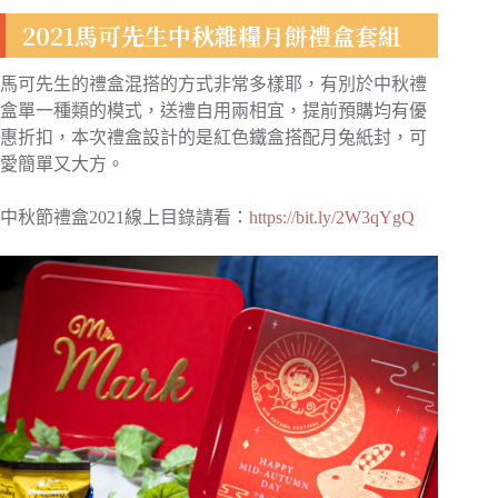
2021馬可先生中秋雜糧月餅禮盒套組
馬可先生的禮盒混搭的方式非常多樣耶，有別於中秋禮
盒單一種類的模式，送禮自用兩相宜，提前預購均有優
惠折扣，本次禮盒設計的是紅色鐵盒搭配月兔紙封，可
愛簡單又大方。
中秋節禮盒2021線上目錄請看：
https://bit.ly/2W3qYgQ