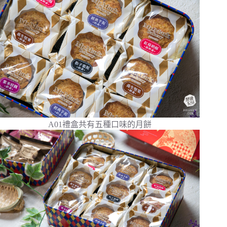
A01禮盒共有五種口味的月餅