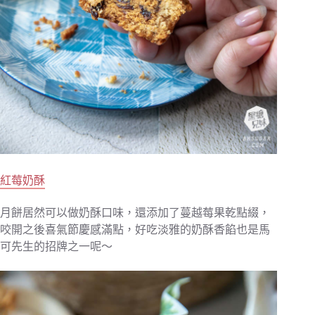
紅莓奶酥
月餅居然可以做奶酥口味，還添加了蔓越莓果乾點綴，
咬開之後喜氣節慶感滿點，好吃淡雅的奶酥香餡也是馬
可先生的招牌之一呢～