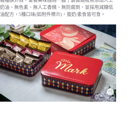
雜糧酥外殼，營養美味融為一體；製做過程無添加人工
奶油、無色素、無人工香精、無防腐劑，並採用減糖低
油配方，5種口味(如附件標示)，蛋奶/素食皆可食。