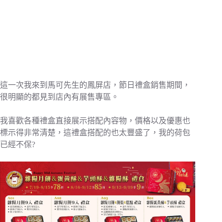
這一次我來到馬可先生的鳳屏店，節日禮盒銷售期間，
很明顯的都見到店內有展售專區。
我喜歡各種禮盒直接展示搭配內容物，價格以及優惠也
標示得非常清楚，這禮盒搭配的也太豐盛了，我的荷包
已經不保?