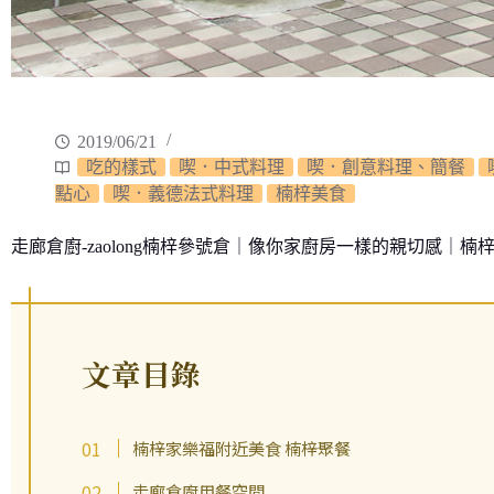
2019/06/21
吃的樣式
喫．中式料理
喫．創意料理、簡餐
點心
喫．義德法式料理
楠梓美食
走廊倉廚-zaolong楠梓參號倉｜像你家廚房一樣的親切感｜
文章目錄
楠梓家樂福附近美食 楠梓聚餐
走廊倉廚用餐空間