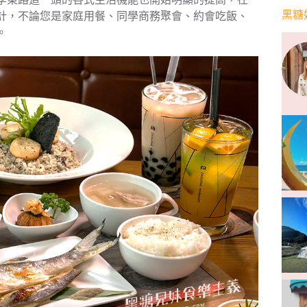
黑糖
計，不論您是家庭用餐、同學商務聚會、約會吃飯、
。