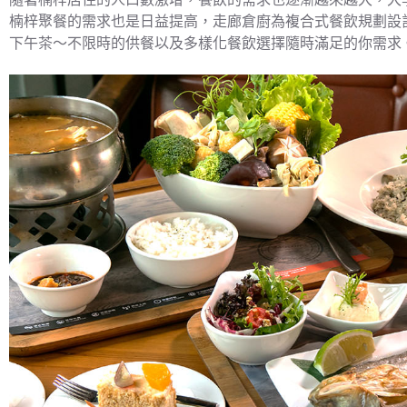
楠梓聚餐的需求也是日益提高，走廊倉廚為複合式餐飲規劃設
下午茶～不限時的供餐以及多樣化餐飲選擇隨時滿足的你需求