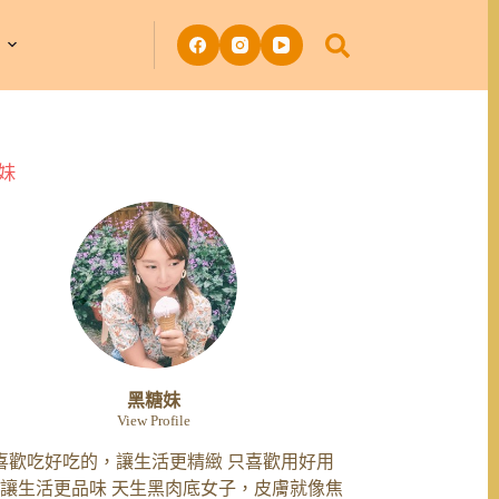
妹
黑糖妹
View Profile
喜歡吃好吃的，讓生活更精緻 只喜歡用好用
讓生活更品味 天生黑肉底女子，皮膚就像焦