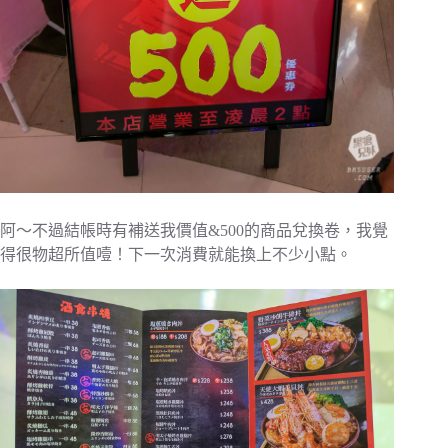
阿～不過結帳時有補送我價值&500的商品兌換卷，我覺
得很物超所值噎！下一次消費就能換上不少小點。