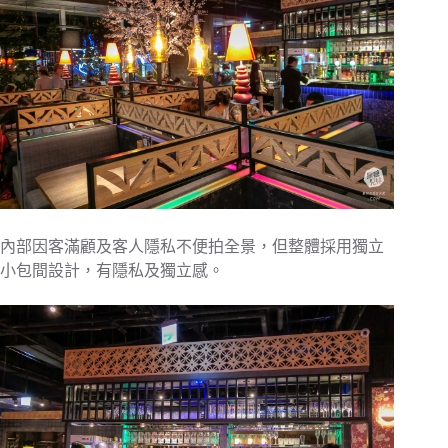
內部因客滿顧及客人隱私不便拍全景，但整體採用獨立
小包間設計，有隱私及獨立感。