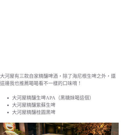
大河屋有三款自家精釀啤酒，除了海尼根生啤之外，還
這邊我也推薦喝喝看不一樣的口味唷！
大河屋精釀生啤APA（黑糖妹喝這個）
大河屋精釀紫蘇生啤
大河屋精釀桂圓黑啤