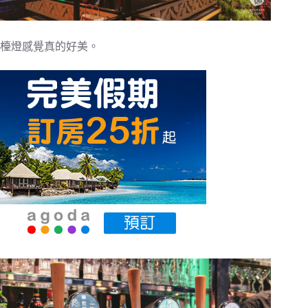
檯燈感覺真的好美。