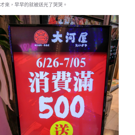
才來，早早的就被送光了哭哭。