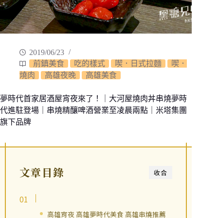
2019/06/23
前鎮美食
吃的樣式
喫．日式拉麵
喫．
燒肉
高雄夜晚
高雄美食
夢時代首家居酒屋宵夜來了！｜大河屋燒肉丼串燒夢時
代進駐登場｜串燒精釀啤酒營業至凌晨兩點｜米塔集團
旗下品牌
文章目錄
收合
高雄宵夜 高雄夢時代美食 高雄串燒推薦