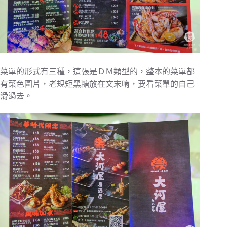
菜單的形式有三種，這張是ＤＭ類型的，整本的菜單都
有菜色圖片，老規矩黑糖放在文末唷，要看菜單的自己
滑過去。