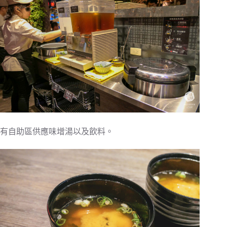
有自助區供應味增湯以及飲料。