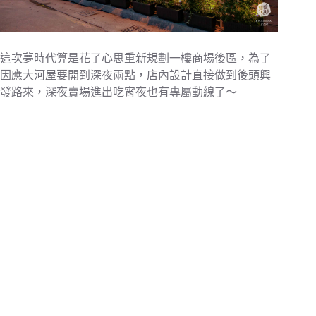
這次夢時代算是花了心思重新規劃一樓商場後區，為了
因應大河屋要開到深夜兩點，店內設計直接做到後頭興
發路來，深夜賣場進出吃宵夜也有專屬動線了～