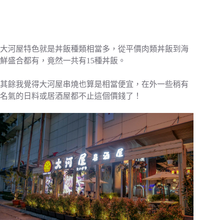
大河屋特色就是丼飯種類相當多，從平價肉類丼飯到海
鮮盛合都有，竟然一共有15種丼飯。
其餘我覺得大河屋串燒也算是相當便宜，在外一些稍有
名氣的日料或居酒屋都不止這個價錢了！