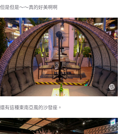
但是但是～～真的好美啊啊
還有這種東南亞風的沙發座。