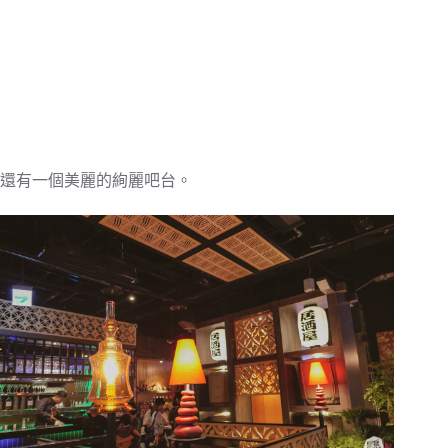
還有一個美麗的絢麗吧台。