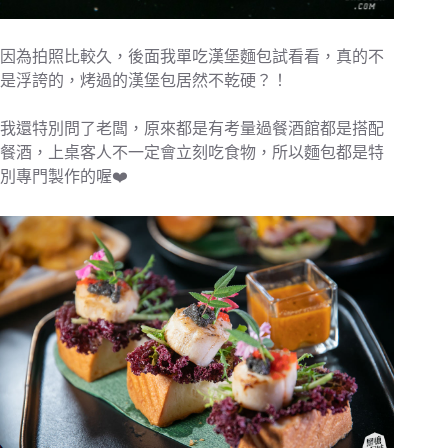
因為拍照比較久，後面我單吃漢堡麵包試看看，真的不
是浮誇的，烤過的漢堡包居然不乾硬？！
我還特別問了老闆，原來都是有考量過餐酒館都是搭配
餐酒，上桌客人不一定會立刻吃食物，所以麵包都是特
別專門製作的喔❤️