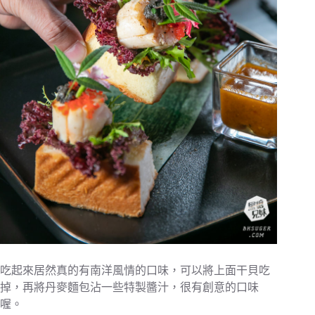
吃起來居然真的有南洋風情的口味，可以將上面干貝吃
掉，再將丹麥麵包沾一些特製醬汁，很有創意的口味
喔。