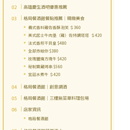
高雄慶生酒吧優惠推薦
格局餐酒館餐點推薦｜精緻美食
義式香料雞佐香酥泡芙 ＄360
美式起士牛肉堡（雞）佐特調塔塔 ＄420
法式香煎干貝皇 $480
全部炸給你 $380
玫瑰鹽燒方塊牛 $420
秘制寶藏烤串 $560
宮廷水煮牛 ＄420
格局餐酒館｜創意調酒
格局餐酒館｜三樓無菜單料理包場
店家資訊
格局餐酒館