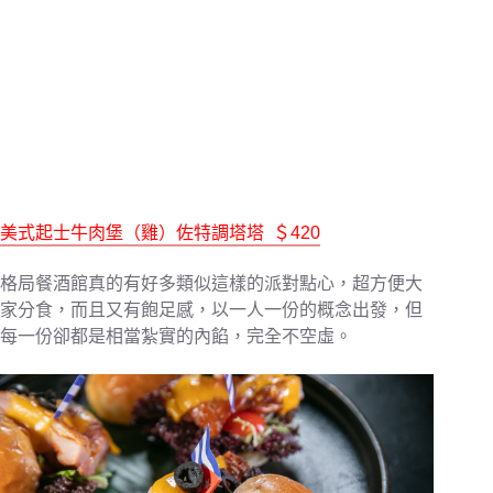
美式起士牛肉堡（雞）佐特調塔塔
＄420
格局餐酒館真的有好多類似這樣的派對點心，超方便大
家分食，而且又有飽足感，以一人一份的概念出發，但
每一份卻都是相當紮實的內餡，完全不空虛。