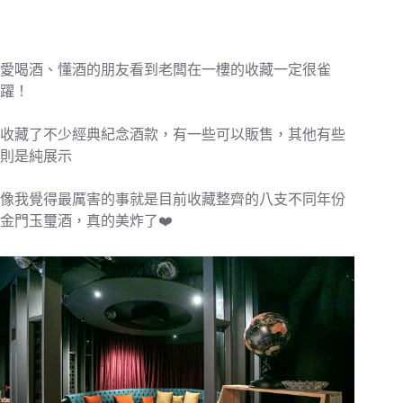
愛喝酒、懂酒的朋友看到老闆在一樓的收藏一定很雀
躍！
收藏了不少經典紀念酒款，有一些可以販售，其他有些
則是純展示
像我覺得最厲害的事就是目前收藏整齊的八支不同年份
金門玉璽酒，真的美炸了❤️