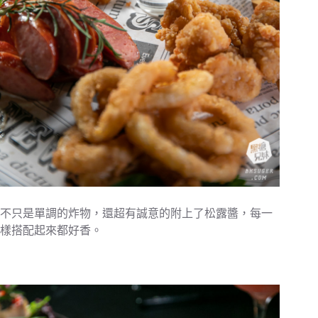
不只是單調的炸物，還超有誠意的附上了松露醬，每一
樣搭配起來都好香。