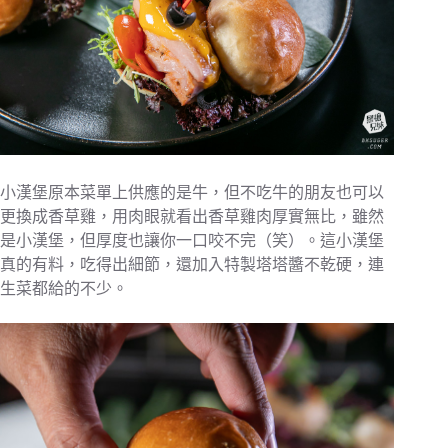
小漢堡原本菜單上供應的是牛，但不吃牛的朋友也可以
更換成香草雞，用肉眼就看出香草雞肉厚實無比，雖然
是小漢堡，但厚度也讓你一口咬不完（笑）。這小漢堡
真的有料，吃得出細節，還加入特製塔塔醬不乾硬，連
生菜都給的不少。