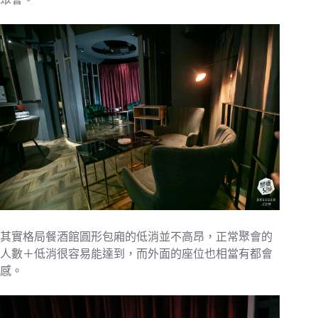
其實格局餐酒館圓形包廂的低消並不高昂，正常聚會的
人數＋低消很容易能達到，而外面的座位也相當有都會
感。