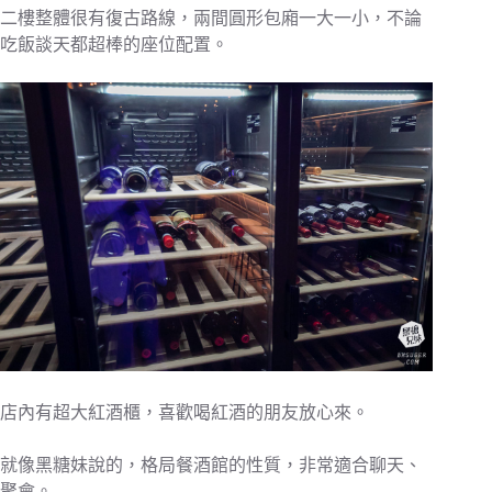
二樓整體很有復古路線，兩間圓形包廂一大一小，不論
吃飯談天都超棒的座位配置。
店內有超大紅酒櫃，喜歡喝紅酒的朋友放心來。
就像黑糖妹說的，格局餐酒館的性質，非常適合聊天、
聚會。