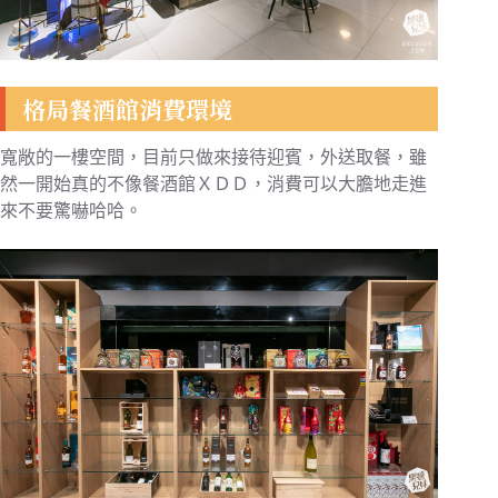
格局餐酒館消費環境
寬敞的一樓空間，目前只做來接待迎賓，外送取餐，雖
然一開始真的不像餐酒館ＸＤＤ，消費可以大膽地走進
來不要驚嚇哈哈。