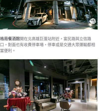
格局餐酒館
開在北高雄巨蛋站附近，富民路與立信路
口，對面也有收費停車場，停車或是交通大眾運輸都相
當便利。