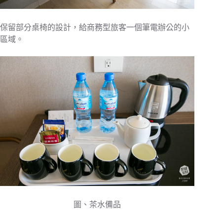
保留部分桌椅的設計，給商務型旅客一個筆電辦公的小
區域。
圖、茶水備品