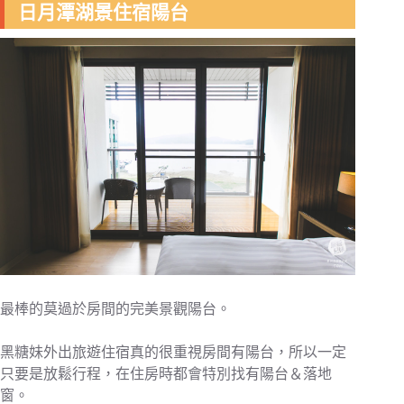
日月潭湖景住宿陽台
最棒的莫過於房間的完美景觀陽台。
黑糖妹外出旅遊住宿真的很重視房間有陽台，所以一定
只要是放鬆行程，在住房時都會特別找有陽台＆落地
窗。