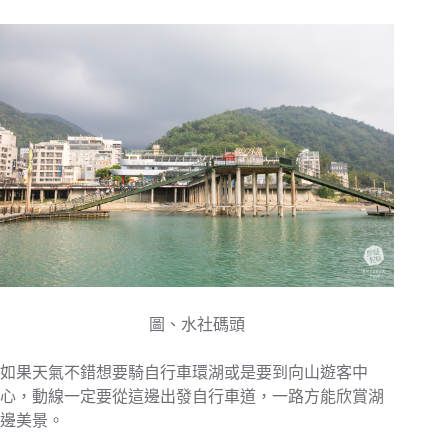
圖、水社碼頭
如果天氣不錯想要騎自行車環湖或是要到向山遊客中
心，動線一定要從這邊出發自行車道，一路方能欣賞湖
邊美景。