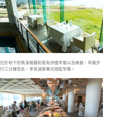
位於地下的魚藻餐廳則是有供應早餐以及晚餐，早晨步
行三分鐘至此，享受湖景春光搭配早餐。