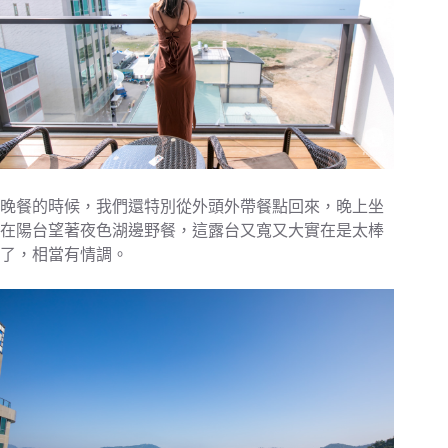
晚餐的時候，我們還特別從外頭外帶餐點回來，晚上坐
在陽台望著夜色湖邊野餐，這露台又寬又大實在是太棒
了，相當有情調。