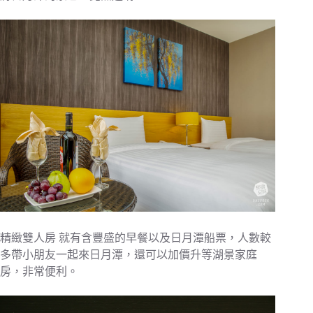
精緻雙人房 就有含豐盛的早餐以及日月潭船票，人數較
多帶小朋友一起來日月潭，還可以加價升等湖景家庭
房，非常便利。