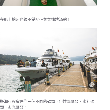
在船上拍照也很不錯呢～氣氛情境滿點！
遊湖行程會停靠三個不同的碼頭，伊達邵碼頭、水社碼
頭、玄光碼頭。