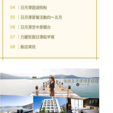
日月潭遊湖搭船
日月潭賞螢活動四～五月
日月潭空中景觀台
力麗哲園日潭館早餐
飯店資訊