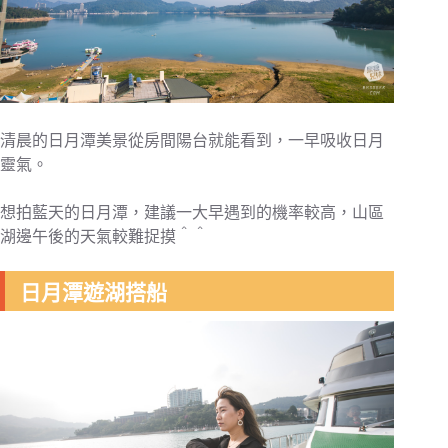
清晨的日月潭美景從房間陽台就能看到，一早吸收日月
靈氣。
想拍藍天的日月潭，建議一大早遇到的機率較高，山區
湖邊午後的天氣較難捉摸＾＾
日月潭遊湖搭船