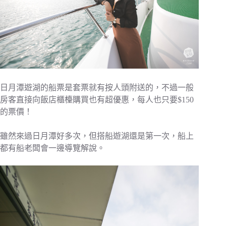
日月潭遊湖的船票是套票就有按人頭附送的，不過一般
房客直接向飯店櫃檯購買也有超優惠，每人也只要$150
的票價！
雖然來過日月潭好多次，但搭船遊湖還是第一次，船上
都有船老闆會一邊導覽解說。