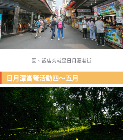
圖、飯店旁就是日月潭老街
日月潭賞螢活動四～五月