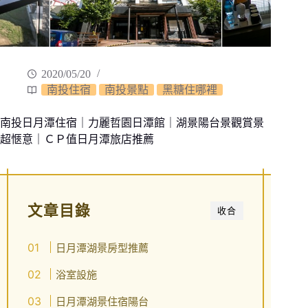
2020/05/20
南投住宿
南投景點
黑糖住哪裡
南投日月潭住宿｜力麗哲園日潭館｜湖景陽台景觀賞景
超愜意｜ＣＰ值日月潭旅店推薦
文章目錄
收合
日月潭湖景房型推薦
浴室設施
日月潭湖景住宿陽台