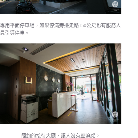
專用平面停車場，如果停滿旁邊走路150公尺也有服務人
員引導停車。
簡約的接待大廳，讓人沒有壓迫感。