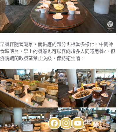
早餐伴隨著湖景，而供應的部分也相當多樣化，中間冷
食區吧台，早上的餐廳也可以容納超多人同時用餐?，但
疫情期間取餐區禁止交談，保持衛生唷。