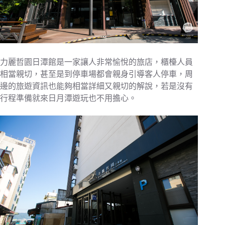
力麗哲園日潭館是一家讓人非常愉悅的旅店，櫃檯人員
相當親切，甚至是到停車場都會親身引導客人停車，周
邊的旅遊資訊也能夠相當詳細又親切的解說，若是沒有
行程準備就來日月潭遊玩也不用擔心。