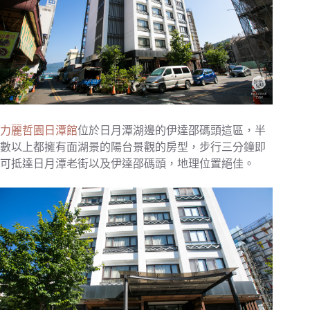
力麗哲園日潭館
位於日月潭湖邊的伊達邵碼頭這區，半
數以上都擁有面湖景的陽台景觀的房型，步行三分鐘即
可抵達日月潭老街以及伊達邵碼頭，地理位置絕佳。