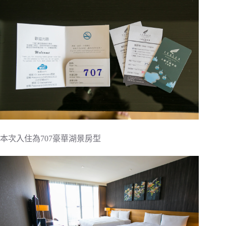
本次入住為707豪華湖景房型