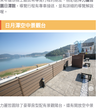
來年還想搭上飯店有導覽行程的朋友，務必選擇
力麗哲
園日潭館
，導覽行程有專車接送，並有詳細的導覽解說
喔。
日月潭空中景觀台
力麗哲園除了豪華房型配有景觀陽台，還有開放空中景