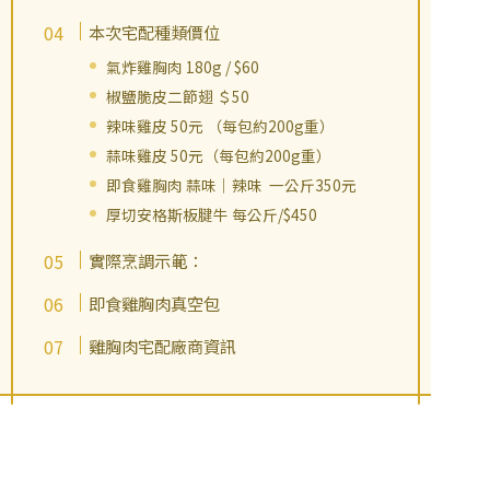
本次宅配種類價位
氣炸雞胸肉 180g / $60
椒鹽脆皮二節翅 ＄50
辣味雞皮 50元 （每包約200g重）
蒜味雞皮 50元（每包約200g重）
即食雞胸肉 蒜味｜辣味 一公斤350元
厚切安格斯板腱牛 每公斤/$450
實際烹調示範：
即食雞胸肉真空包
雞胸肉宅配廠商資訊