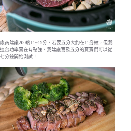
廠商建議200度11~15分，若要五分大約在11分鐘，但我
這台功率實在有點強，我建議喜歡五分的寶寶們可以從
七分鐘開始測試！