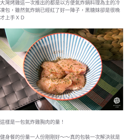
大灣烤雞這一次推出的都是以方便氣炸鍋料理為主的冷
凍包，雖然氣炸鍋已經紅了好一陣子，黑糖妹卻是很晚
才上手ＸＤ
這樣是一包氣炸雞胸肉的量！
健身餐的份量一人份剛剛好～～真的包裝一次解決就是