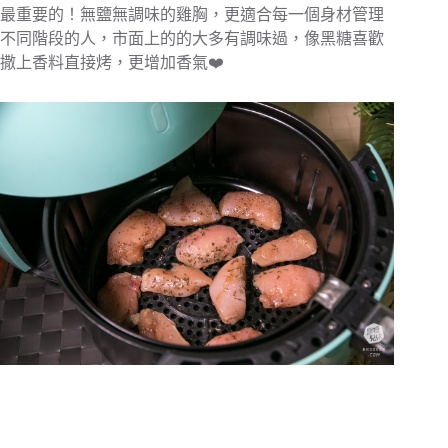
最重要的！無鹽無調味的雞胸，更適合每一個身材管理
不同階段的人，市面上的的大多有調味過，像黑糖喜歡
撒上香料直接烤，更增加香氣❤️