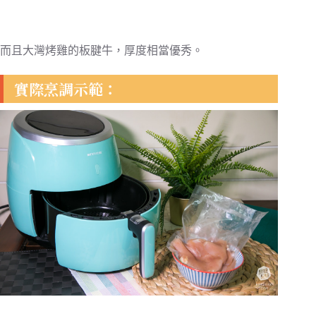
而且大灣烤雞的板腱牛，厚度相當優秀。
實際烹調示範：