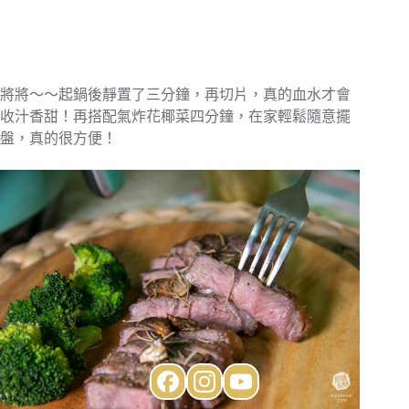
將將～～起鍋後靜置了三分鐘，再切片，真的血水才會
收汁香甜！再搭配氣炸花椰菜四分鐘，在家輕鬆隨意擺
盤，真的很方便！