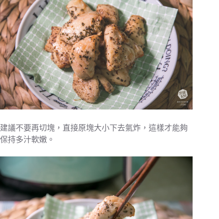
建議不要再切塊，直接原塊大小下去氣炸，這樣才能夠
保持多汁軟嫩。