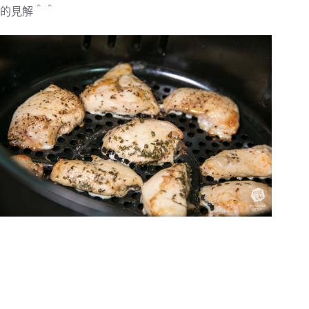
的見解＾＾