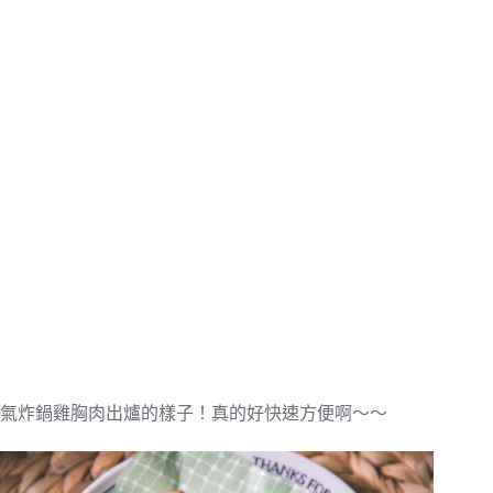
氣炸鍋雞胸肉出爐的樣子！真的好快速方便啊～～