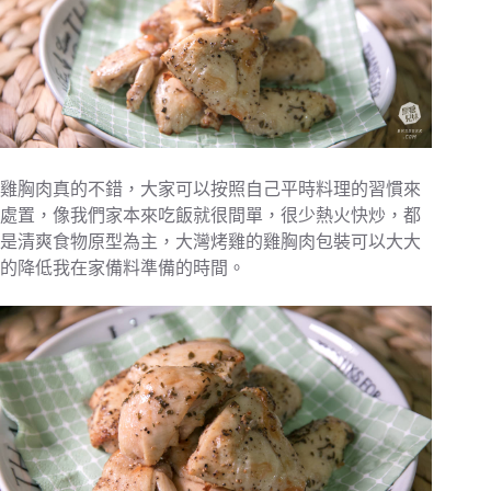
雞胸肉真的不錯，大家可以按照自己平時料理的習慣來
處置，像我們家本來吃飯就很間單，很少熱火快炒，都
是清爽食物原型為主，大灣烤雞的雞胸肉包裝可以大大
的降低我在家備料準備的時間。