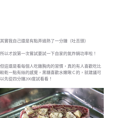
其實我自己還是有點弄過熟了一分鐘（吐舌頭）
所以才說第一次嘗試要試一下自家的氣炸鍋功率啦！
但這還是看每個人吃雞胸肉的習慣，真的有人喜歡吃比
較乾一點有絲的感覺，黑糖喜歡水嫩啾Ｃ的，就建議可
以先從四分鐘200度試看看！