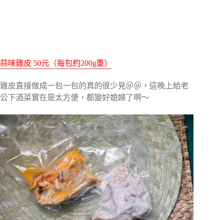
蒜味雞皮 50元（每包約200g重）
雞皮直接做成一包一包的真的很少見＠＠，這晚上給老
公下酒菜實在是太方便，都變好媳婦了啊～