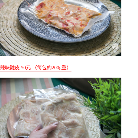
辣味雞皮 50元 （每包約200g重）