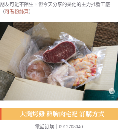
朋友可能不陌生，但今天分享的是他的主力批發工廠
（
可看粉絲頁
）
大灣烤雞 雞胸肉宅配 訂購方式
電話訂購｜0912708040