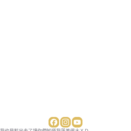
我也是豁出去了讓你們知道我落差很大ＸＤ