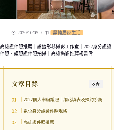
2020/10/05
黑糖居家生活
高雄證件照推薦｜詠捷彤芯攝影工作室｜2022身分證證
件照、護照證件照拍攝｜高雄攝影推薦楊書偉
文章目錄
收合
2022個人申辦護照｜網路填表及預約系統
數位身分證證件照規格
高雄證件照推薦