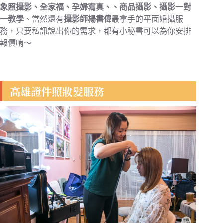
象照攝影、全家福、孕婦寫真、、商品攝影、攝影一對
一教學
、當然還有
攝影師楊書偉
最拿手的平面婚攝服
務，只要私訊說出你的需求，都有小秘書可以為你安排
報價唷～
高雄證件照妝髮服務