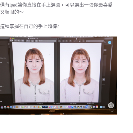
備有ipad讓你直接在手上選圖，可以選出一張你最喜愛
又順眼的～
這種掌握在自己的手上超棒?