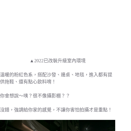
▲2022已改裝升級室內環境
溫暖的粉紅色系，搭配沙發、邊桌、地毯，進入都有提
供拖鞋、還有點心飲料唷！
你會想說～咦？很不像攝影棚？？
沒錯，強調給你家的感覺，不讓你害怕拍攝才是重點！