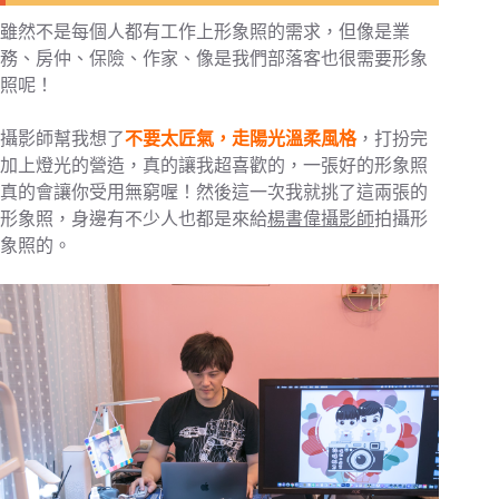
雖然不是每個人都有工作上形象照的需求，但像是業
務、房仲、保險、作家、像是我們部落客也很需要形象
照呢！
攝影師幫我想了
不要太匠氣，走陽光溫柔風格
，打扮完
加上燈光的營造，真的讓我超喜歡的，一張好的形象照
真的會讓你受用無窮喔！然後這一次我就挑了這兩張的
形象照，身邊有不少人也都是來給
楊書偉攝影師
拍攝形
象照的。