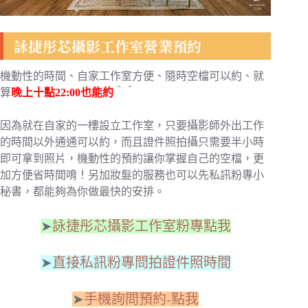
詠捷彤芯攝影工作室營業預約
機動性的時間、自家工作室方便、隨時空檔可以約、就
算
晚上十點22:00也能約
＾＾
因為就在自家的一樓設立工作室，只要攝影師外出工作
的時間以外通通可以約，而且證件照拍攝只需要半小時
即可拿到照片，機動性的預約讓你掌握自己的空檔，更
加方便省時間唷！另加妝髮的服務也可以先私訊粉專小
秘書，都能夠為你做最快的安排。
➤
詠捷彤芯攝影工作室粉專點我
➤
直接私訊粉專問拍證件照時間
➤
手機詢問預約-點我