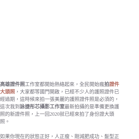
高雄
證件照
工作室都開始熱絡起來，全民開始瘋
拍
證件
大頭照
，大家都等國門開啟，已經不少人的護照證件已
經過期，這時候來拍一張美麗的護照證件照是必須的，
這次我到
詠捷彤芯攝影工作室
最新拍攝的是準備更換護
照的新證件照，上一回2020就已經來拍了身份證大頭
照。
如果你現在的狀態正好，人正瘦、剛減肥成功、髮型正