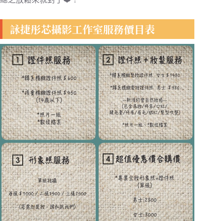
詠捷彤芯攝影工作室服務價目表