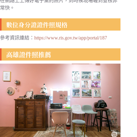
在網路上上傳好電子黨的照片，到時候現場報到查核非
常快。
數位身分證證件照規格
參考資訊連結：
https://www.ris.gov.tw/app/portal/187
高雄證件照推薦