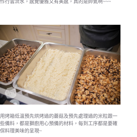
作行雲流水，感覺優雅又有美感，真的是帥氣啊~~~
用烤箱低溫預先烘烤過的蘑菇及預先處理過的米粒跟一
些備料，都是獅廚用心預備的材料，每到工序都是要確
保料理美味的呈現~