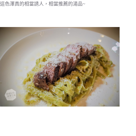
這色澤真的相當誘人，相當推薦的湯品~