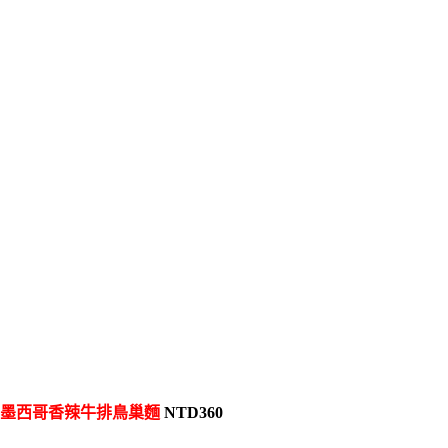
墨西哥香辣牛排鳥巢麵
NTD360