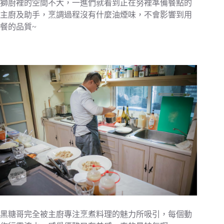
獅廚裡的空間不大，一進們就看到正在努裡準備餐點的
主廚及助手，烹調過程沒有什麼油煙味，不會影響到用
餐的品質~
黑糖哥完全被主廚專注烹煮料理的魅力所吸引，每個動