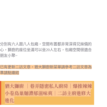
分別有六人跟八人包廂，空間布置都非常深得兄妹倆的
心，獅廚的座位坐滿可以坐20人左右，包廂空間很適合
朋友小聚~
已有更新二訪文章，猶大獅廚新菜單請參考二訪文章為
準請點連結
猶大獅廚 ｜巷弄隱密私人廚房｜爆推辣辣
小卷鳥巢麵濃郁滋味爽｜二訪主廚進修大
進化