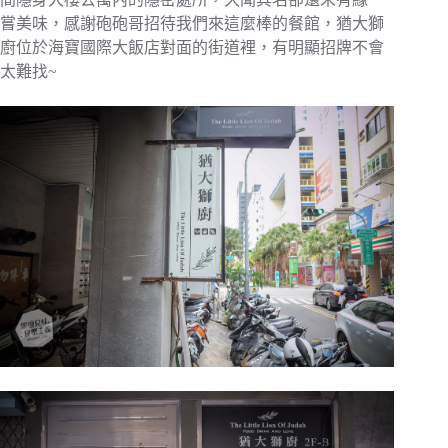
嘗美味，感謝砲砲哥招待我們來這麼棒的餐館，猶大獅
廚位於海寶國際大飯店對面的街道裡，有明顯招牌不會
太難找~