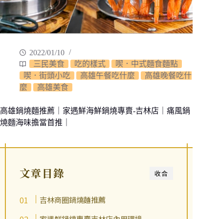
2022/01/10
三民美食
吃的樣式
喫．中式麵食麵點
喫．街頭小吃
高雄午餐吃什麼
高雄晚餐吃什
麼
高雄美食
高雄鍋燒麵推薦｜家遇鮮海鮮鍋燒專賣-吉林店｜痛風鍋
燒麵海味擔當首推｜
文章目錄
收合
吉林商圈鍋燒麵推薦
家遇鮮鍋燒專賣吉林店內用環境