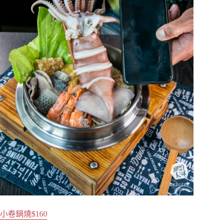
小卷鍋燒$160