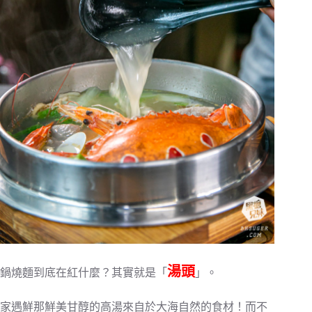
湯頭
鍋燒麵到底在紅什麼？其實就是「
」。
家遇鮮那鮮美甘醇的高湯來自於大海自然的食材！而不