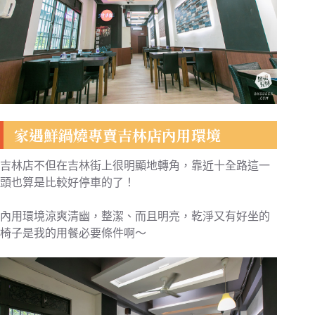
家遇鮮鍋燒專賣吉林店內用環境
吉林店不但在吉林街上很明顯地轉角，靠近十全路這一
頭也算是比較好停車的了！
內用環境涼爽清幽，整潔、而且明亮，乾淨又有好坐的
椅子是我的用餐必要條件啊～