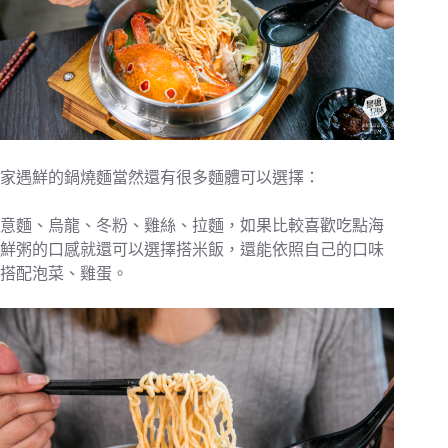
家遇鮮的鍋燒麵當然還有很多麵體可以選擇：
意麵、烏龍、冬粉、雞絲、拉麵，如果比較喜歡吃點海
鮮粥的口感就還可以選擇搭米飯，還能依照自己的口味
搭配泡菜、雞蛋。