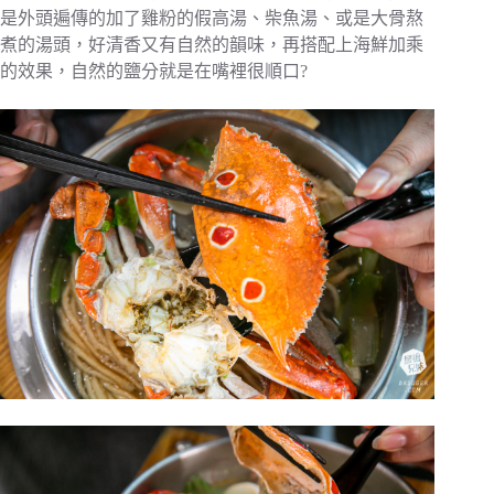
是外頭遍傳的加了雞粉的假高湯、柴魚湯、或是大骨熬
煮的湯頭，好清香又有自然的韻味，再搭配上海鮮加乘
的效果，自然的鹽分就是在嘴裡很順口?