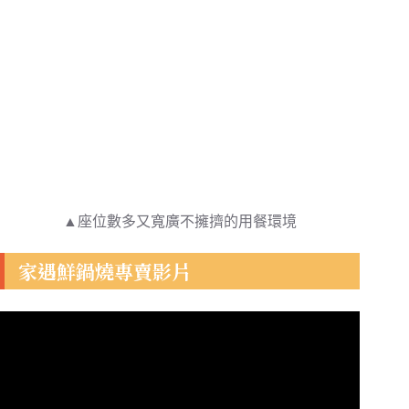
▲座位數多又寬廣不擁擠的用餐環境
家遇鮮鍋燒專賣影片