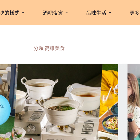
吃的樣式
酒吧夜宵
品味生活
更多
分類
高雄美食