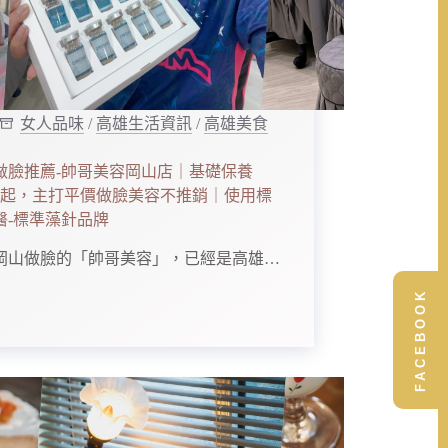
女人品味
/
高雄生活資訊
/
高雄美食
做臉推薦-帥哥美容岡山店｜基礎保養
00起，主打平價做臉美容不推銷｜使用標
醫-標準藻針品牌
岡山做臉的「帥哥美容」，已經是高雄…
FACEBOOK