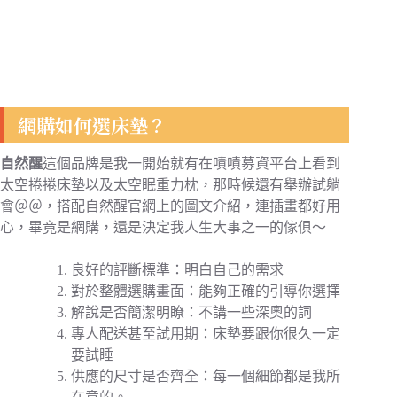
網購如何選床墊？
自然醒
這個品牌是我一開始就有在嘖嘖募資平台上看到
太空捲捲床墊以及太空眠重力枕，那時候還有舉辦試躺
會＠＠，搭配自然醒官網上的圖文介紹，連插畫都好用
心，畢竟是網購，還是決定我人生大事之一的傢俱～
良好的評斷標準：明白自己的需求
對於整體選購畫面：能夠正確的引導你選擇
解說是否簡潔明瞭：不講一些深奧的詞
專人配送甚至試用期：床墊要跟你很久一定
要試睡
供應的尺寸是否齊全：每一個細節都是我所