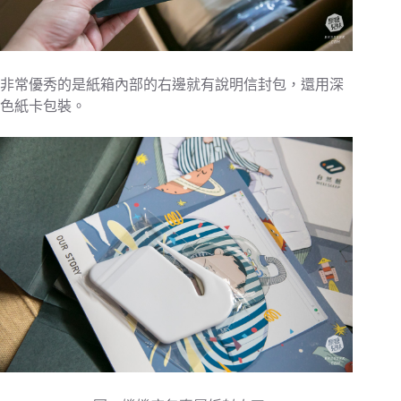
非常優秀的是紙箱內部的右邊就有說明信封包，還用深
色紙卡包裝。