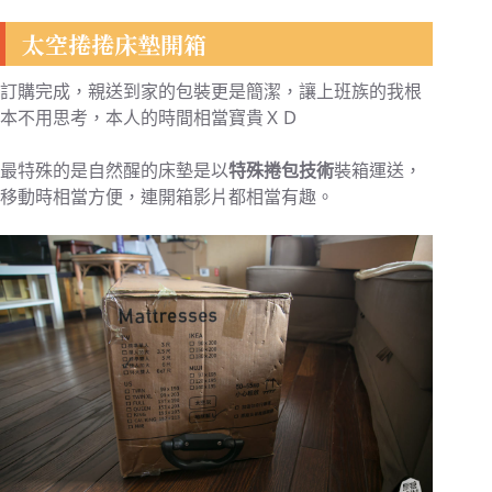
太空捲捲床墊開箱
訂購完成，親送到家的包裝更是簡潔，讓上班族的我根
本不用思考，本人的時間相當寶貴ＸＤ
最特殊的是自然醒的床墊是以
特殊捲包技術
裝箱運送，
移動時相當方便，連開箱影片都相當有趣。