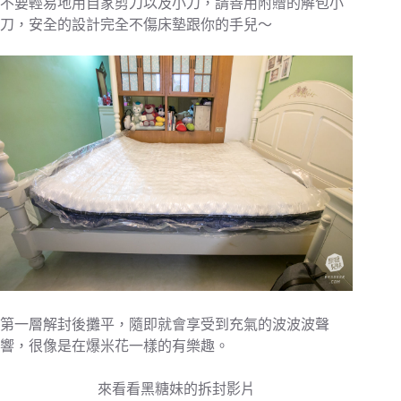
不要輕易地用自家剪刀以及小刀，請善用附贈的解包小
刀，安全的設計完全不傷床墊跟你的手兒～
第一層解封後攤平，隨即就會享受到充氣的波波波聲
響，很像是在爆米花一樣的有樂趣。
來看看黑糖妹的拆封影片