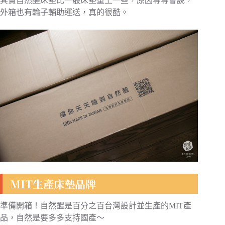
其實自然醒床墊比一般床墊重上一些，原因等等會說，
外箱也有輪子輔助運送，真的很酷。
MIT生產床墊品牌
準備開箱！自然醒是百分之百台灣設計並生產的MIT產
品，自然是要多多支持國產～