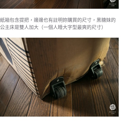
紙箱包含提把，邊邊也有註明妳購買的尺寸，黑糖妹的
公主床是雙人加大（一個人睡大字型最爽的尺寸）