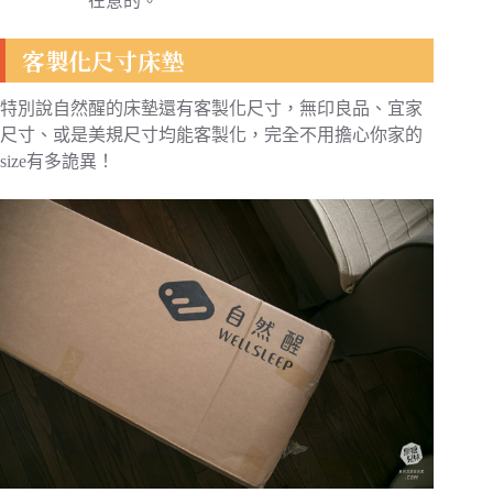
在意的。
客製化尺寸床墊
特別說自然醒的床墊還有客製化尺寸，無印良品、宜家
尺寸、或是美規尺寸均能客製化，完全不用擔心你家的
size有多詭異！