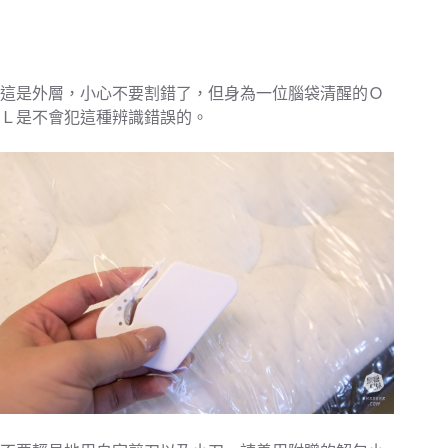
這是外層，小心不要割錯了，但身為一位腦袋清醒的Ｏ
Ｌ是不會犯這種辨識錯誤的。