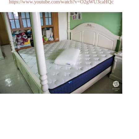
https://www.youtube.com/watch?v=O2gWU3caHQc