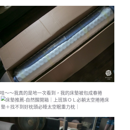
哇～～我真的是地一次看到，我的床墊被包成春捲