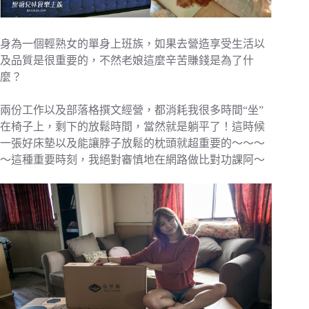
身為一個輕熟女的單身上班族，如果去營造享受生活以
及品質是很重要的，不然老娘這麼辛苦賺錢是為了什
麼？
兩份工作以及部落格撰文經營，都消耗我很多時間“坐”
在椅子上，剩下的放鬆時間，當然就是躺平了！這時候
一張好床墊以及能讓脖子放鬆的枕頭就超重要的～～～
～這種重要時刻，我絕對審慎地在網路做比對功課阿～