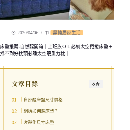
2020/04/06
黑糖居家生活
床墊推薦-自然醒開箱｜上班族ＯＬ必躺太空捲捲床墊＋
找不到好枕頭必睡太空眠重力枕｜
文章目錄
收合
自然醒床墊尺寸價格
網購如何選床墊？
客製化尺寸床墊