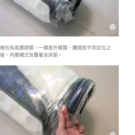
捲包有兩層膠膜，一層是外層膜、攤開放平到定位之
後、內層模式包覆著全床墊。