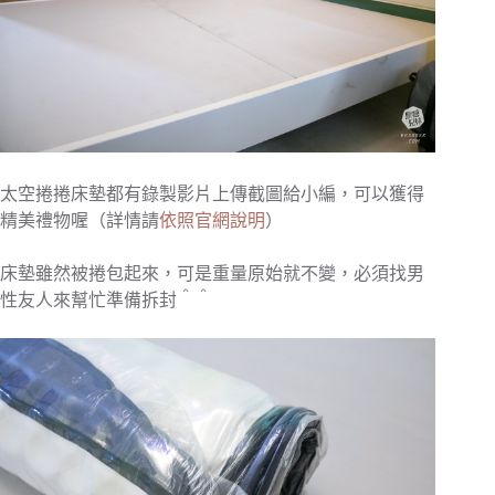
太空捲捲床墊都有錄製影片上傳截圖給小編，可以獲得
精美禮物喔（詳情請
依照官網說明
）
床墊雖然被捲包起來，可是重量原始就不變，必須找男
性友人來幫忙準備拆封＾＾