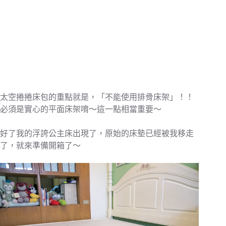
太空捲捲床包的重點就是，「不能使用排骨床架」！！
必須是實心的平面床架唷～這一點相當重要～
好了我的浮誇公主床出現了，原始的床墊已經被我移走
了，就來準備開箱了～