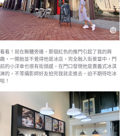
看看！就在鞦韆旁邊，那個紅色的推門引起了我的興
趣，一開始並不覺得他是冰店，完全融入街景當中，門
前的小洋傘也很有街頭感，在門口發現他是賣義式冰淇
淋的，不等攝影師好友拍完我就走進去，迫不期待吃冰
啦！