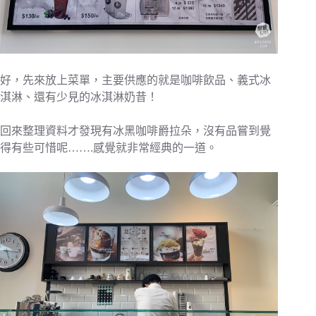
好，先來放上菜單，主要供應的就是咖啡飲品、義式冰
淇淋、還有少見的冰淇淋奶昔！
回來整理資料才發現有冰黑咖啡爵拉朵，沒有品嘗到覺
得有些可惜呢…….感覺就非常經典的一道。