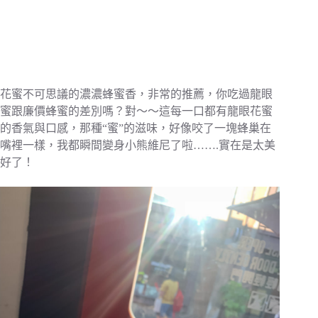
花蜜不可思議的濃濃蜂蜜香，非常的推薦，你吃過龍眼
蜜跟廉價蜂蜜的差別嗎？對～～這每一口都有龍眼花蜜
的香氣與口感，那種“蜜”的滋味，好像咬了一塊蜂巢在
嘴裡一樣，我都瞬間變身小熊維尼了啦…….實在是太美
好了！