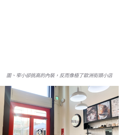
圖、窄小卻挑高的內裝，反而像極了歐洲街頭小店