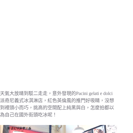
天氣大放晴到駁二走走，意外發現的Pacini gelati e dolci
派奇尼義式冰淇淋店，紅色英倫風的推門好吸睛，沒想
到裡頭小而巧，挑高的空間配上純黑與白，怎麼拍都以
為自己在國外街頭吃冰呢！