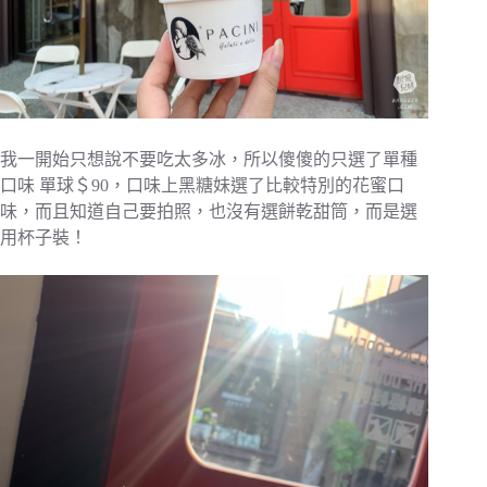
我一開始只想說不要吃太多冰，所以傻傻的只選了單種
口味 單球＄90，口味上黑糖妹選了比較特別的花蜜口
味，而且知道自己要拍照，也沒有選餅乾甜筒，而是選
用杯子裝！