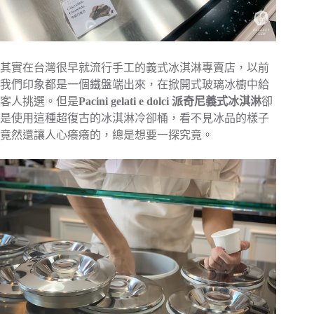
其實在台灣很早就流行手工的義式冰淇淋專賣店，以前
我們印象都是一個鐵盤端出來，在掀開式玻璃冰櫥中給
客人挑選。但是
Pacini gelati e dolci 派奇尼義式冰淇淋
卻
是使用這種超復古的冰淇淋冷卻桶，看不見冰品的樣子
竟然還讓人心癢癢的，總是想要一探究竟。