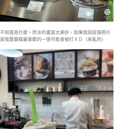
不知道為什麼，挖冰的畫面太美好，如果我說這張照片
是我整篇幅最喜歡的一張可能會被打ＸＤ（來亂的）