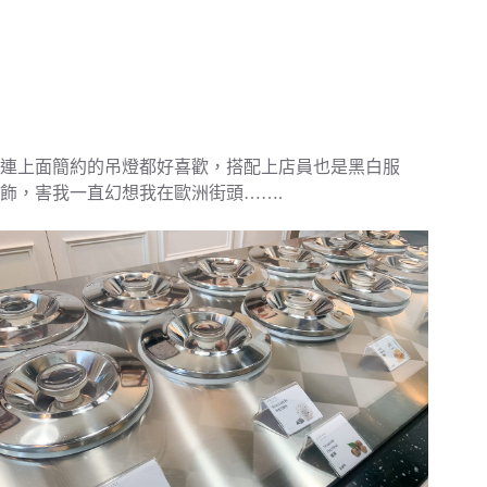
連上面簡約的吊燈都好喜歡，搭配上店員也是黑白服
飾，害我一直幻想我在歐洲街頭…….