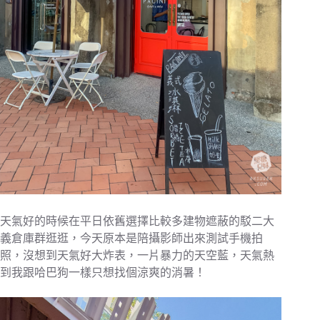
天氣好的時候在平日依舊選擇比較多建物遮蔽的駁二大
義倉庫群逛逛，今天原本是陪攝影師出來測試手機拍
照，沒想到天氣好大炸表，一片暴力的天空藍，天氣熱
到我跟哈巴狗一樣只想找個涼爽的消暑！