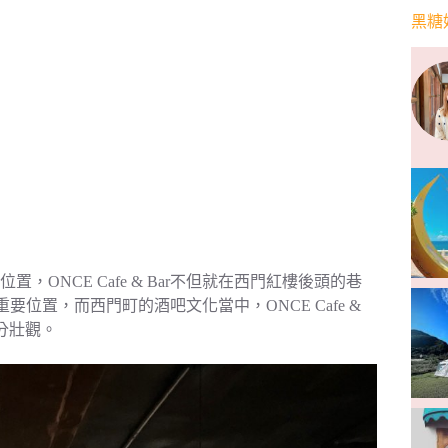
黑糖
ONCE Cafe & Bar不但就在西門紅樓後頭的巷
置，而西門町的酒吧文化當中，ONCE Cafe &
分壯觀。