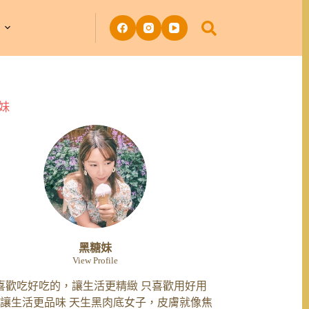
妹
黑糖妹
View Profile
喜歡吃好吃的，讓生活更精緻 只喜歡用好用
讓生活更品味 天生黑肉底女子，皮膚就像焦