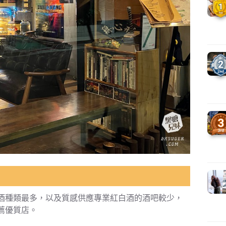
酒種類最多，以及質感供應專業紅白酒的酒吧較少，
推薦優質店。