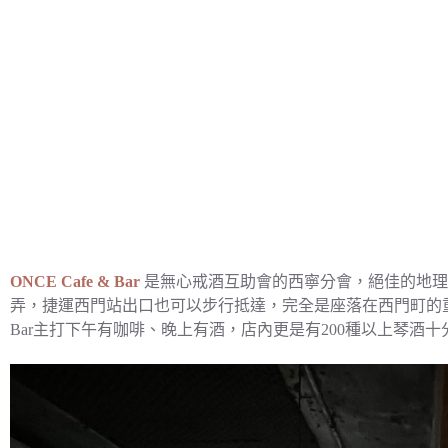
ONCE Cafe & Bar
是無心戒酒互助會的西寧分會，絕佳的地理位置，
弄，捷運西門站出口也可以步行抵達，完全是座落在西門町的重要位
Bar主打下午有咖啡、晚上有酒，店內更是有200種以上琴酒十