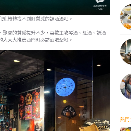
兜兜轉轉找不到好質感的調酒酒吧。
、聚會的質感提升不少，喜歡主攻琴酒、紅酒、調酒
的人大大推薦西門町必訪酒吧聖地。
熱門