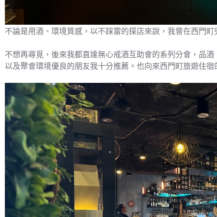
不論是用酒、環境質感，以不踩雷的探店來說，我曾在西門町
不想再尋覓，後來我都直達無心戒酒互助會的系列分會，品酒
以及聚會環境優良的朋友我十分推薦。也向來西門町旅遊住宿