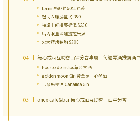
Lamin格納希60年老藤
起司＆臘腸盤 ＄350
特調｜紅樓夢婆湯 $350
店內限量酒釀提拉米蘇
火烤煙燻鴨胸 $500
無心戒酒互助會西寧分會專屬｜每週琴酒推薦酒
Puerto de indias草莓琴酒
golden moon Gin 黃金夢．心琴酒
卡奈瑪琴酒 Canaima Gin
once cafe&bar 無心戒酒互助會｜西寧分會