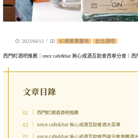
2023/04/12
IG網美集散地
台北酒吧
西門町酒吧推薦｜once cafe&bar 無心戒酒互助會西寧分
文章目錄
西門町調酒酒吧推薦
once cafe&bar 無心戒酒互助會酒水菜單
once cafe&bar 無心戒酒互助會西寧分會推薦酒