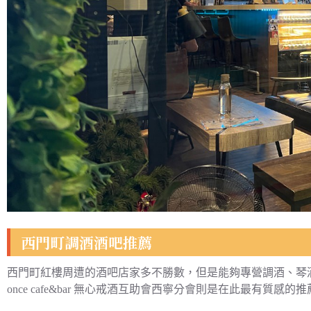
西門町調酒酒吧推薦
西門町紅樓周遭的酒吧店家多不勝數，但是能夠專營調酒、琴
once cafe&bar 無心戒酒互助會西寧分會則是在此最有質感的