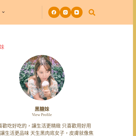
妹
黑糖妹
View Profile
喜歡吃好吃的，讓生活更精緻 只喜歡用好用
讓生活更品味 天生黑肉底女子，皮膚就像焦