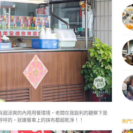
有超涼爽的內用用餐環境，老闆在我銳利的觀察下是
呼呼的，就連餐車上的抹布都超乾淨！！
熱門