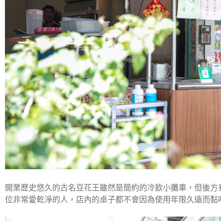
開業歷史悠久的古名豆花王雖然是簡約的冷飲小攤車，但後方
位非常愛乾淨的人，店內的桌子都不會因為使用年限久遠而黏