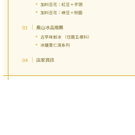
加料豆花：紅豆＋芋頭
加料豆花：綠豆＋粉圓
鳳山冰品推薦
古早味剉冰 （任選五樣料）
冰糖薏仁湯系列
店家資訊