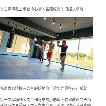
真心覺得戴上手套後心情的雀躍感真的很讓人期待！
我很喜歡這邊有大片的落地窗，讓陽光灑進來的感覺！
第一次黑糖妹因為工作跑來當小助理，看到教練的帶領
就讓我很喜歡❤️，尤其女生容易上手跟環境乾淨是我的