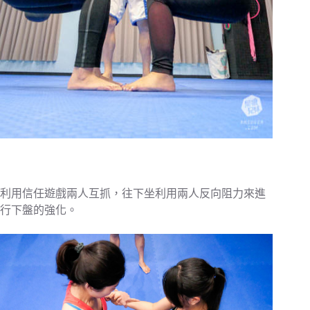
利用信任遊戲兩人互抓，往下坐利用兩人反向阻力來進
行下盤的強化。