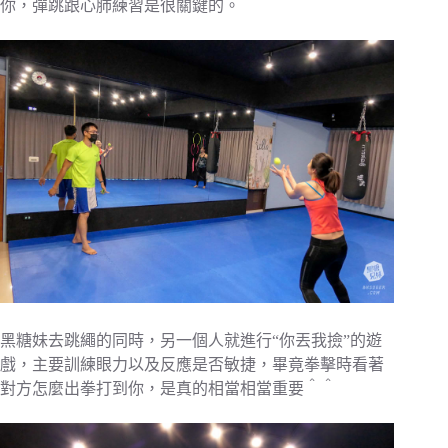
你，彈跳跟心肺練習是很關鍵的。
黑糖妹去跳繩的同時，另一個人就進行“你丟我撿”的遊
戲，主要訓練眼力以及反應是否敏捷，畢竟拳擊時看著
對方怎麼出拳打到你，是真的相當相當重要＾＾