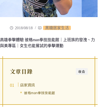
2018/08/18
黑糖居家生活
高雄拳擊體驗 彼格man拳技技能館｜上班族的發洩、力
與美專區｜女生也能嘗試的拳擊運動
文章目錄
收合
店家資訊
彼格man拳技技能館