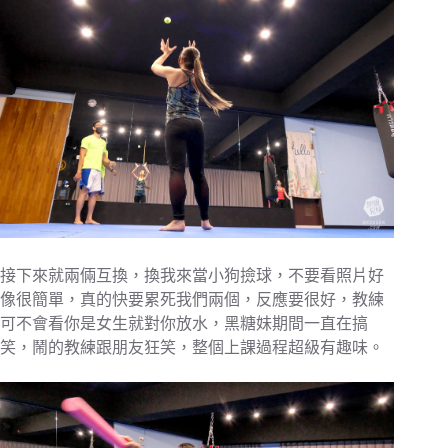
接下來就兩倆互換，換我來當小狗撿球，不要看照片好
像很簡單，真的快要累死我們兩個，反應要很好，教練
可不會看你是女生就對你放水，黑糖妹期間一直在搞
笑，鬧的教練跟朋友狂笑，整個上課過程超級有趣味。