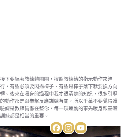
接下要繞著教練轉圈圈，按照教練給的指示動作來進
行，有些必須要閃過棒子、有些是棒子落下就要換方向
轉。後來在暖身的過程中我才很清楚的知道，很多引導
的動作都是跟拳擊反應訓練有關，所以千萬不要覺得體
驗課是教練偷懶在整你，每一項運動的事先暖身跟基礎
訓練都是相當的重要。