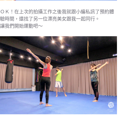
ＯＫ！在上次的拍攝工作之後我就跟小編私訊了預約體
驗時間，還找了另一位漂亮美女跟我一起同行。
讓我們開始運動吧～