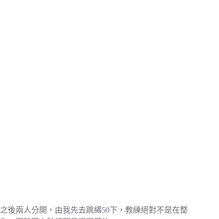
之後兩人分開，由我先去跳繩50下，教練絕對不是在整