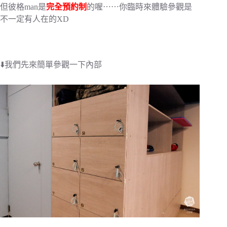
但彼格man是
完全預約制
的喔⋯⋯你臨時來體驗參觀是
不一定有人在的XD
⬇️我們先來簡單參觀一下內部