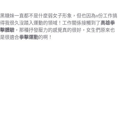
黑糖妹一直都不是什麼弱女子形象，但也因為n份工作搞
得我很久沒踏入運動的領域！工作關係接觸到了
高雄拳
擊體驗
，那種抒發壓力的感覺真的很好，女生們原來也
是很適合
拳擊運動
的啊！