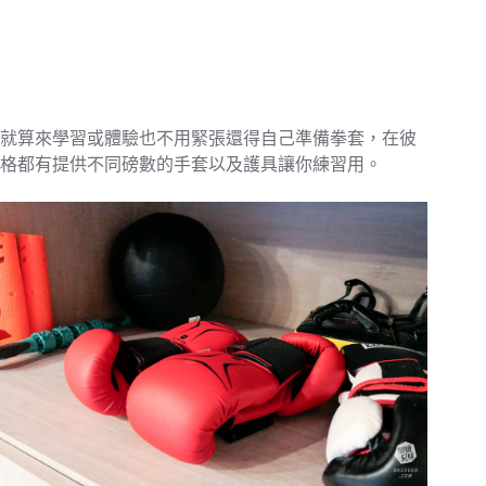
就算來學習或體驗也不用緊張還得自己準備拳套，在彼
格都有提供不同磅數的手套以及護具讓你練習用。