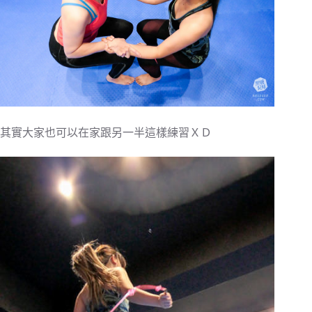
其實大家也可以在家跟另一半這樣練習ＸＤ