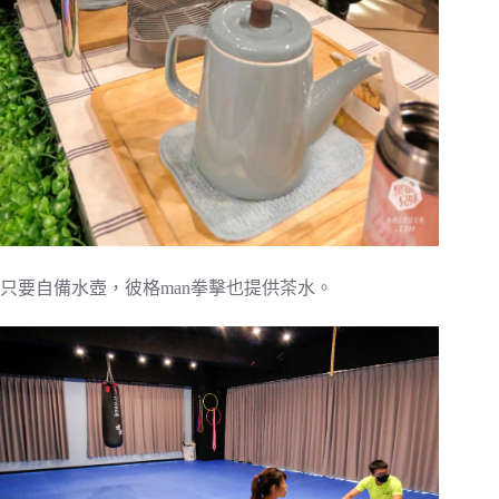
只要自備水壺，彼格man拳擊也提供茶水。