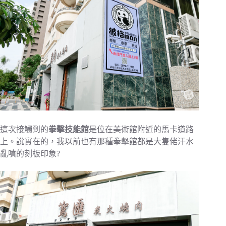
這次接觸到的
拳擊技能館
是位在美術館附近的馬卡道路
上。說實在的，我以前也有那種拳擊館都是大隻佬汗水
亂噴的刻板印象?