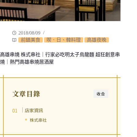
2018/08/09
前鎮美食
喫．日、韓料理
高雄夜晚
高雄串燒 株式串社｜行家必吃明太子烏龍麵 超狂創意串
燒｜熱門高雄串燒居酒屋
文章目錄
收合
店家資訊
株式串社