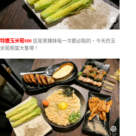
特選玉米筍$80
這是黑糖妹每一次都必點的，今天的玉
米筍相當大隻唷！