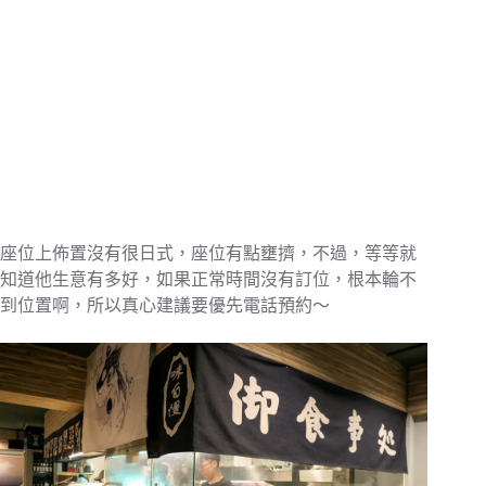
座位上佈置沒有很日式，座位有點壅擠，不過，等等就
知道他生意有多好，如果正常時間沒有訂位，根本輪不
到位置啊，所以真心建議要優先電話預約～