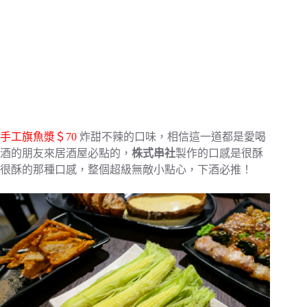
手工旗魚漿＄70
炸甜不辣的口味，相信這一道都是愛喝
酒的朋友來居酒屋必點的，
株式串社
製作的口感是很酥
很酥的那種口感，整個超級無敵小點心，下酒必推！