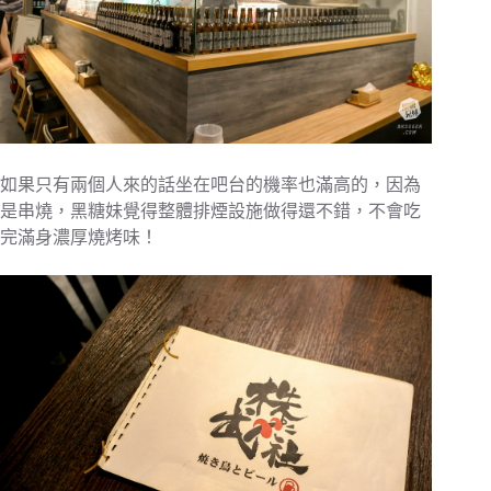
如果只有兩個人來的話坐在吧台的機率也滿高的，因為
是串燒，黑糖妹覺得整體排煙設施做得還不錯，不會吃
完滿身濃厚燒烤味！