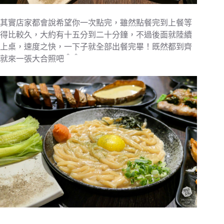
其實店家都會說希望你一次點完，雖然點餐完到上餐等
得比較久，大約有十五分到二十分鐘，不過後面就陸續
上桌，速度之快，一下子就全部出餐完畢！既然都到齊
就來一張大合照吧＾＾