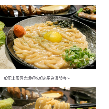
一般配上蛋黃會讓麵吃起來更為濃郁唷～