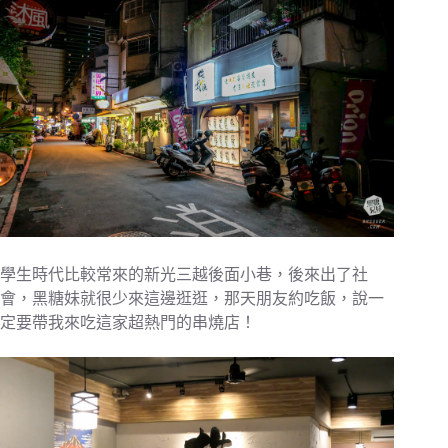
學生時代比較常來的新光三越後面小巷，後來出了社
會，黑糖妹就很少來這邊逛逛，那天朋友約吃飯，說一
定要帶我來吃這家超熱門的串燒店！