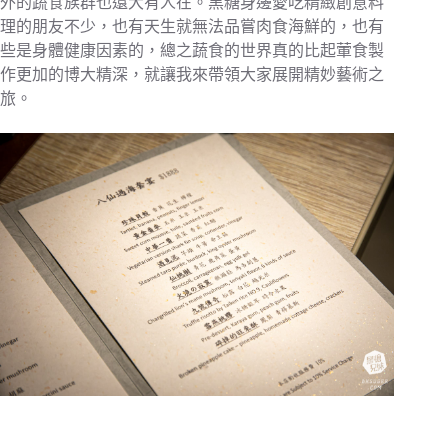
外的蔬食族群也還大有人在。黑糖身邊愛吃精緻創意料
理的朋友不少，也有天生就無法品嘗肉食海鮮的，也有
些是身體健康因素的，總之蔬食的世界真的比起葷食製
作更加的博大精深，就讓我來帶領大家展開精妙藝術之
旅。