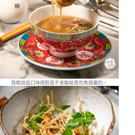
我敢說這口味絕對是不會輸給真的魚翅羹的。