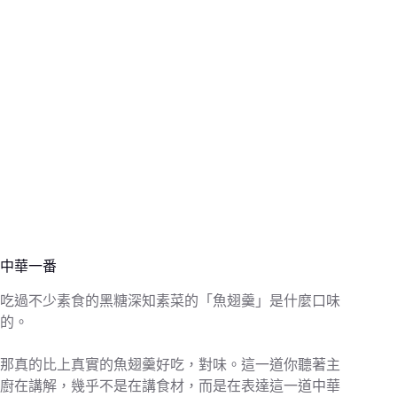
中華一番
吃過不少素食的黑糖深知素菜的「魚翅羹」是什麼口味
的。
那真的比上真實的魚翅羹好吃，對味。這一道你聽著主
廚在講解，幾乎不是在講食材，而是在表達這一道中華