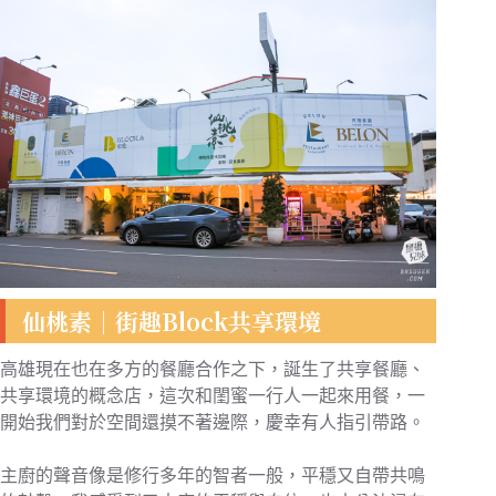
仙桃素｜街趣Block共享環境
高雄現在也在多方的餐廳合作之下，誕生了共享餐廳、
共享環境的概念店，這次和閨蜜一行人一起來用餐，一
開始我們對於空間還摸不著邊際，慶幸有人指引帶路。
主廚的聲音像是修行多年的智者一般，平穩又自帶共鳴