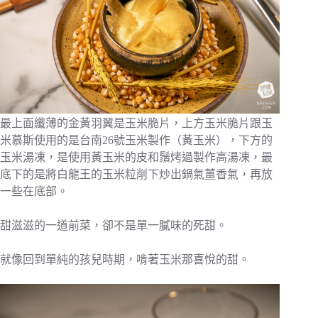
最上面纖薄的金黃羽翼是玉米脆片，上方玉米脆片跟玉
米慕斯使用的是台南26號玉米製作（黃玉米），下方的
玉米湯凍，是使用黃玉米的皮和鬚烤過製作高湯凍，最
底下的是將白龍王的玉米粒削下炒出鍋氣薑香氣，再放
一些在底部。
甜滋滋的一道前菜，卻不是單一膩味的死甜。
就像回到單純的孩兒時期，啃著玉米那喜悅的甜。