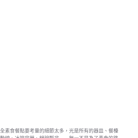
全素食餐點要考量的細節太多，光是所有的器皿、餐檯