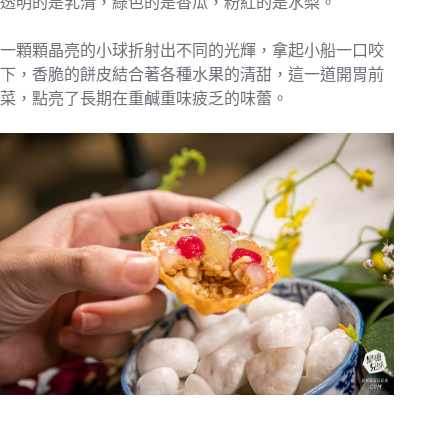
透明的是乳清，綠色的是香瓜，粉紅的是水梨。
一顆顆晶亮的小球折射出不同的光輝，拿起小船一口咬
下，香脆的餅皮結合著各種水果的清甜，這一道開胃前
菜，點亮了長期在重鹹重味疲乏的味蕾。