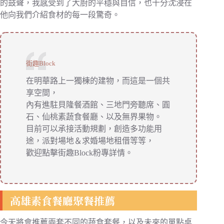
的鼓聲，我感受到了大廚的平穩與自信，也十分沈浸在
他向我們介紹食材的每一段驚奇。
街趣Block
在明華路上一獨棟的建物，而這是一個共
享空間，
內有進駐貝隆餐酒館、三地門旁聽席、圓
石、仙桃素蔬食餐廳、以及無界果物。
目前可以承接活動規劃，創造多功能用
途，派對場地＆求婚場地租借等等，
歡迎點擊街趣Block粉專詳情。
高雄素食餐廳聚餐推薦
今天將會推薦兩套不同的蔬食套餐，以及未來的單點桌