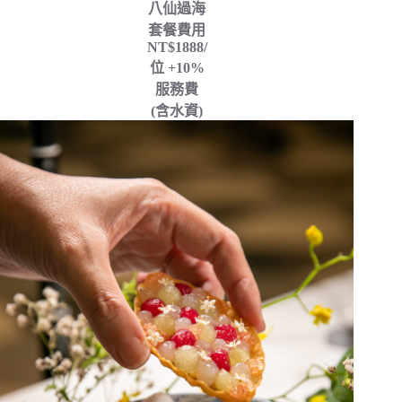
八仙過海
套餐費用
NT$1888/
位 +10%
服務費
(含水資)