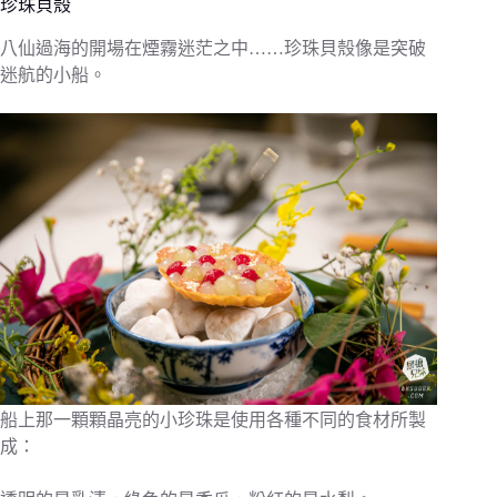
珍珠貝殼
八仙過海的開場在煙霧迷茫之中……珍珠貝殼像是突破
迷航的小船。
船上那一顆顆晶亮的小珍珠是使用各種不同的食材所製
成：