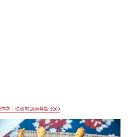
炸物｜軟殼蟹胡麻丼飯 $260