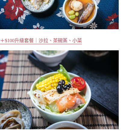
＋$100升級套餐｜沙拉、茶碗蒸、小菜