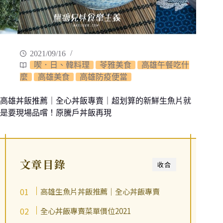
2021/09/16
喫．日、韓料理
苓雅美食
高雄午餐吃什
麼
高雄美食
高雄防疫便當
高雄丼飯推薦｜全心丼飯專賣｜超划算的新鮮生魚片就
是要現場品嚐！原騰戶丼飯再現
文章目錄
收合
高雄生魚片丼飯推薦｜全心丼飯專賣
全心丼飯專賣菜單價位2021