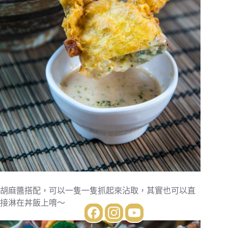
胡麻醬搭配，可以一隻一隻抓起來沾取，其實也可以直
接淋在丼飯上唷～