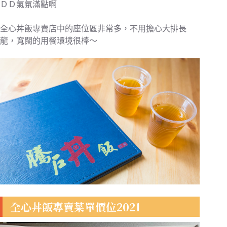
ＤＤ氣氛滿點啊
全心丼飯專賣店中的座位區非常多，不用擔心大排長
龍，寬闊的用餐環境很棒～
全心丼飯專賣菜單價位2021