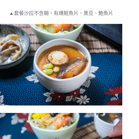
▲套餐沙拉不含糊，有燻鮭魚片、黑豆、鮑魚片