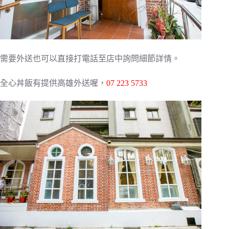
需要外送也可以直接打電話至店中詢問細節詳情。
全心丼飯有提供高雄外送喔，
07 223 5733