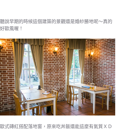
聽說早期的時候這個建築的景觀還是婚紗勝地呢～真的
好歐風喔！
歐式磚紅搭配落地窗，原來吃丼飯還能這麼有氣質ＸＤ