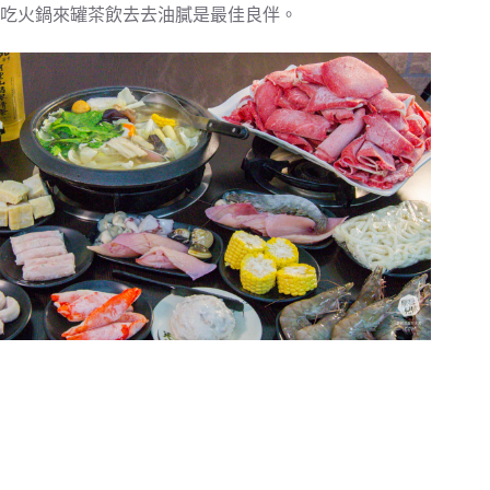
吃火鍋來罐茶飲去去油膩是最佳良伴。