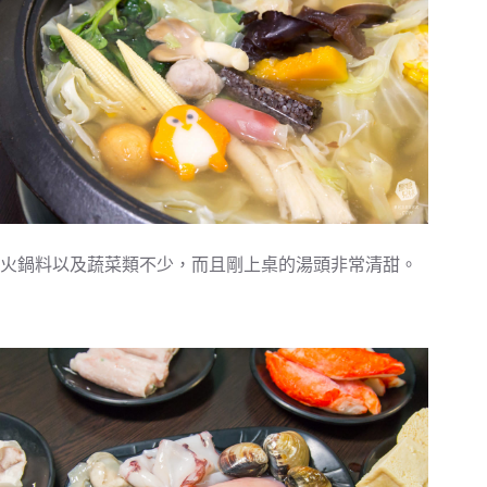
火鍋料以及蔬菜類不少，而且剛上桌的湯頭非常清甜。