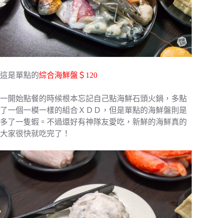
這是單點的
綜合海鮮盤＄120
一開始點餐的時候根本忘記自己點海鮮石頭火鍋，多點
了一個一模一樣的組合ＸＤＤ，但是單點的海鮮盤則是
多了一隻蝦。不過還好有神隊友愛吃，新鮮的海鮮真的
大家很快就吃完了！