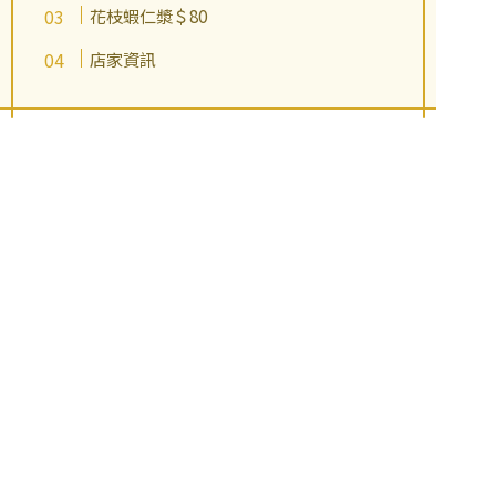
花枝蝦仁漿＄80
店家資訊