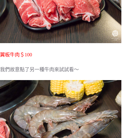
翼板牛肉＄100
我們故意點了另一種牛肉來試試看～