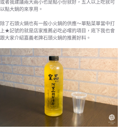
或者我建議兩大兩小也是點小份就好，五人以上吃就可
以點大鍋的來享用。
除了石頭火鍋也有一般小火鍋的供應～單點菜單當中打
上★記號的就是店家推薦必吃必嚐的項目，底下我也會
跟大家介紹嘉義老牌石頭火鍋的推薦好料。