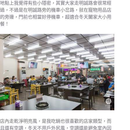
地點上我覺得有些小隱密，其實大家走明誠路會很常經
過，不過是在明誠路旁的機車小岔路，就在寵物用品店
的旁邊，門前也相當好停機車，超適合冬天闔家大小用
餐！
店內走乾淨明亮風，是我吃鍋也很喜歡的店家類型，而
且還有空調，冬天不用戶外尻風，空調還能避免室內因