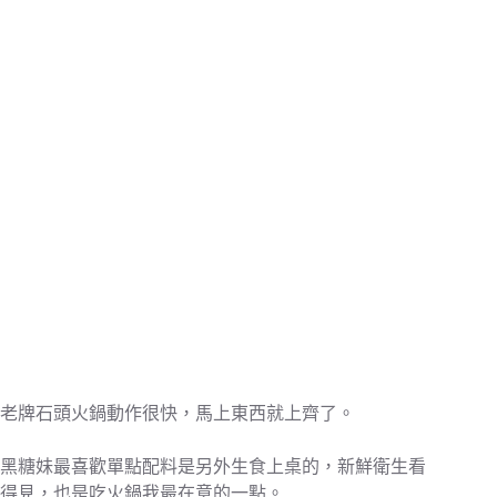
老牌石頭火鍋動作很快，馬上東西就上齊了。
黑糖妹最喜歡單點配料是另外生食上桌的，新鮮衛生看
得見，也是吃火鍋我最在意的一點。