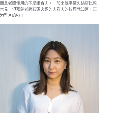
而且老闆使用的不是組合肉，一般來說平價火鍋店比較
常見，但嘉義老牌石頭火鍋的肉看肉的紋理就知道，正
港整片的啦！