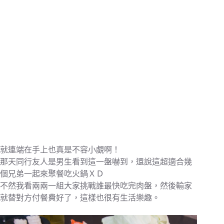
就連端在手上也真是不容小覷啊！
那天同行友人是男生看到這一盤嚇到，還說這超適合幾
個兄弟一起來聚餐吃火鍋ＸＤ
不然我看兩兩一組大家挑戰誰最快吃完肉盤，然後輸家
就替對方付餐費好了，這樣也很有生活樂趣。