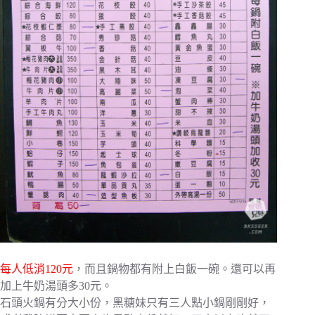
每人低消120元
，而且鍋物都有附上白飯一碗。還可以再
加上牛奶湯頭多30元。
石頭火鍋有分大小份，黑糖妹只有三人點小鍋剛剛好，