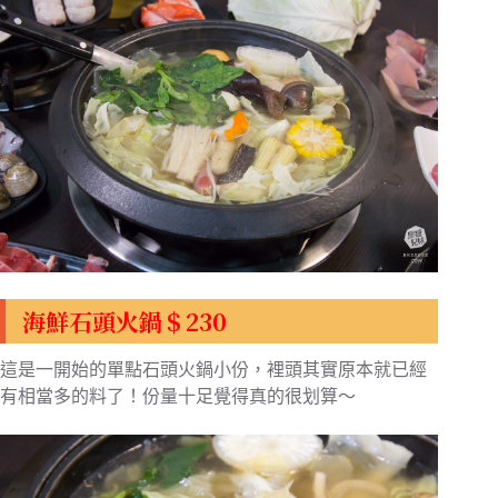
海鮮石頭火鍋＄230
這是一開始的單點石頭火鍋小份，裡頭其實原本就已經
有相當多的料了！份量十足覺得真的很划算～