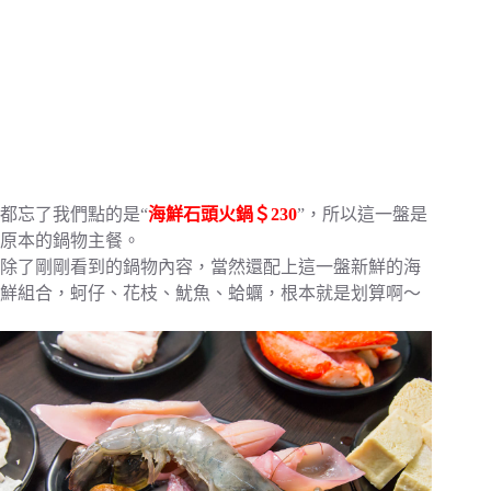
都忘了我們點的是“
海鮮石頭火鍋＄230
”，所以這一盤是
原本的鍋物主餐。
除了剛剛看到的鍋物內容，當然還配上這一盤新鮮的海
鮮組合，蚵仔、花枝、魷魚、蛤蠣，根本就是划算啊～