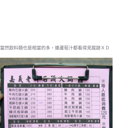
當然飲料類也是相當的多，連蘆筍汁都看得見蹤跡ＸＤ