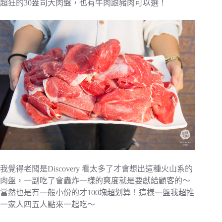
超狂的30盎司大肉盤，也有牛肉跟豬肉可以選！
我覺得老闆是Discovery 看太多了才會想出這種火山系的
肉盤，一副吃了會轟炸一樣的爽度就是要獻給顧客的～
當然也是有一般小份的才100塊超划算！這樣一盤我超推
一家人四五人點來一起吃～