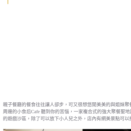
親子餐廳的餐食往往讓人卻步，可又很想悠閒美美的與姐妹聚
周邊的小食后Cafe 聽到你的苦惱，一家複合式的強大聚餐聖
的遊戲沙區，除了可以放下小人兒之外，店內有網美景點可以