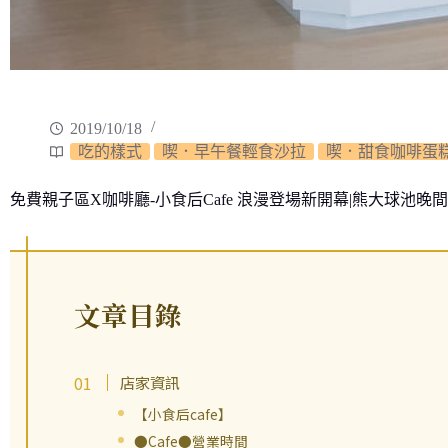
2019/10/18
吃的樣式
喫．早午餐輕食沙拉
喫．甜食咖啡蛋
免費親子區X咖啡廳-小食后Cafe 浪漫登場新開幕|熊大球池
文章目錄
店家資訊
【小食后cafe】
●Cafe●營業時間