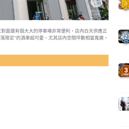
，正對面還有個大大的停車場非常便利，店內白天供應正
日落限定”的酒單超可愛，尤其店內空間坪數相當寬廣，