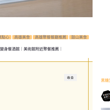
糕點心
高雄美食
高雄聚餐餐廳推薦
鼓山美食
晚間變身餐酒館｜美術館附近聚餐推薦｜
收合
黑糖