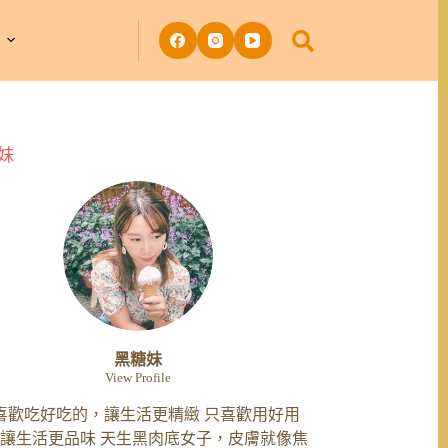
妹
黑糖妹
View Profile
喜歡吃好吃的，讓生活更精緻 只喜歡用好用
讓生活更品味 天生黑肉底女子，皮膚就像焦