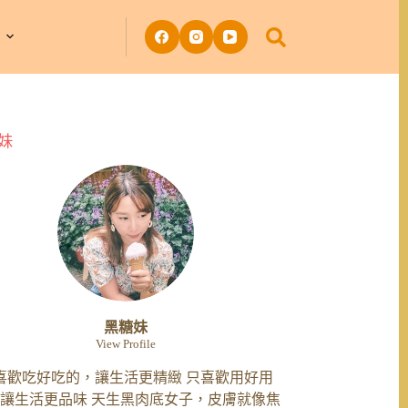
妹
黑糖妹
View Profile
喜歡吃好吃的，讓生活更精緻 只喜歡用好用
讓生活更品味 天生黑肉底女子，皮膚就像焦