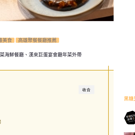
雄美食
高雄聚餐餐廳推薦
台菜海鮮餐廳、漢來巨蛋宴會廳年菜外帶
收合
黑糖
餐