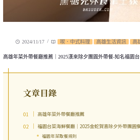
2024/11/17
喫．中式料理
高雄生活資訊
高
高雄年菜外帶餐廳推薦｜2025漢來除夕團圓外帶餐-知名福園
文章目錄
高雄年菜外帶餐廳推薦
福園台菜海鮮餐廳｜2025金蛇賀喜除夕外帶團圓
福園年菜取餐規則