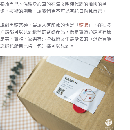
養護自己、溫暖身心真的在這文明時代變的飛快的進
步，技術的創新，讓我們更不可以有藉口懈怠自己。
說到黑糖茶磚，最讓人有印象的也是「
糖鼎
」，在很多
通路都可以見到糖鼎的茶磚產品，像是實體通路就有康
是美、寶雅、家樂福這些我們女生最愛去的（逛逛買買
之餘也給自己帶一包）都可以見到。