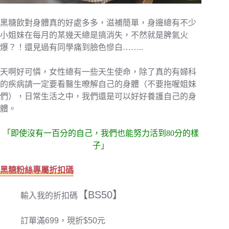
黑糖飲對身體真的好處多多，滋補簡單，身邊總有不少
小姐妹在每月的某幾天總是搞消失，不然就是脾氣火
爆？！還見過有同學痛到臉色慘白……..
天啊好可憐，女性總有一些天生使命，除了真的有婦科
的疾病請一定要看醫生暸解自己的身體（不要拖喔姐妹
們），日常生活之中，我們還是可以好好養護自己的身
體。
「即使沒有一百分的自己，我們也能努力活到80分的樣
子」
黑糖粉絲專屬折扣碼
【
BS50
】
輸入我的折扣碼
訂單滿
699，現折$50
元