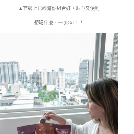
▲官網上已經幫你組合好，貼心又便利
想喝什麼，一次Get！！