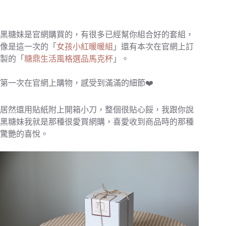
黑糖妹是官網購買的，有很多已經幫你組合好的套組，
像是這一次的「
女孩小紅暖暖組
」還有本次在官網上訂
製的「
糖鼎生活風格選品馬克杯
」。
第一次在官網上購物，感受到滿滿的細節❤️
居然還用貼紙附上開箱小刀，整個很貼心餒，我跟你說
黑糖妹我就是那種很愛買網購，喜愛收到商品時的那種
驚艷的喜悅。