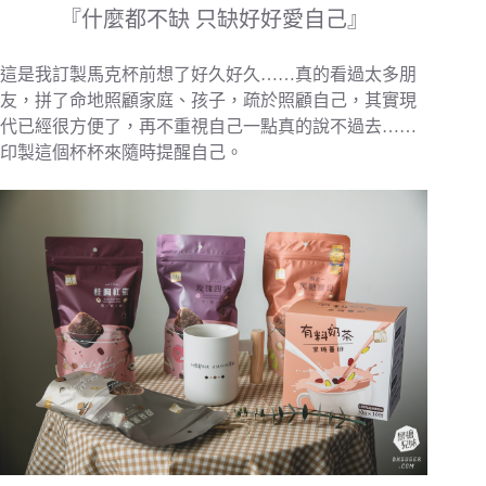
『
什麼都不缺 只缺好好愛自己
』
這是我訂製馬克杯前想了好久好久……真的看過太多朋
友，拼了命地照顧家庭、孩子，疏於照顧自己，其實現
代已經很方便了，再不重視自己一點真的說不過去……
印製這個杯杯來隨時提醒自己。