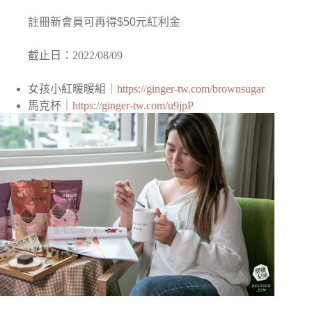
註冊新會員可再得
$50
元紅利金
截止日：2022/08/09
女孩小紅暖暖組｜
https://ginger-tw.com/brownsugar
馬克杯｜
https://ginger-tw.com/u9jpP