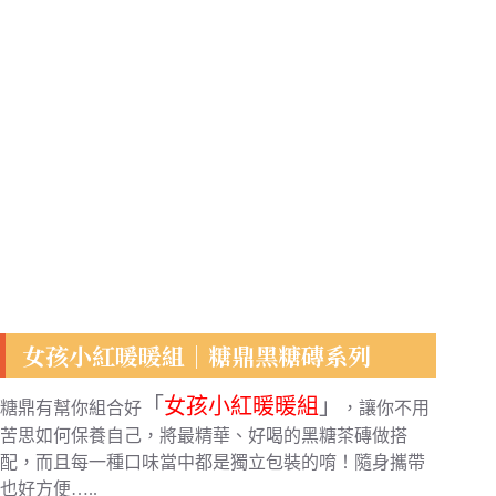
女孩小紅暖暖組｜糖鼎黑糖磚系列
「
女孩小紅暖暖組
」
糖鼎有幫你組合好
，讓你不用
苦思如何保養自己，將最精華、好喝的黑糖茶磚做搭
配，而且每一種口味當中都是獨立包裝的唷！隨身攜帶
也好方便…..