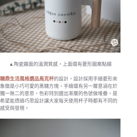
▲陶瓷霧面的溫潤質感，上面還有菱形圖案點綴
糖鼎生活風格選品馬克杯
的設計，設計採用手繪菱形來
象徵是小巧可愛的黑糖方塊，手繪還有另一層意涵在於
獨一無二的意思，色彩特別選出漸層的色號做堆疊，是
希望能透過巧思設計讓大家每天使用杯子時都有不同的
感受與發現。