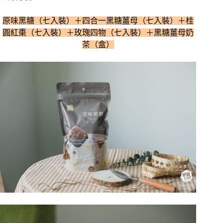
原味黑糖（七入裝）＋四合一黑糖薑母（七入裝）＋桂
圓紅棗（七入裝）＋玫瑰四物（七入裝）＋黑糖薑母奶
茶（盒）