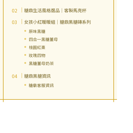
糖鼎生活風格選品｜客製馬克杯
女孩小紅暖暖組｜糖鼎黑糖磚系列
原味黑糖
四合一黑糖薑母
桂圓紅棗
玫瑰四物
黑糖薑母奶茶
糖鼎黑糖資訊
糖鼎客服資訊