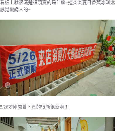
看板上就很清楚裡頭賣的是什麼~這炎炎夏日香蕉冰淇淋
感覺蠻誘人的~
5/26才剛開幕，真的很新很新啊!!!