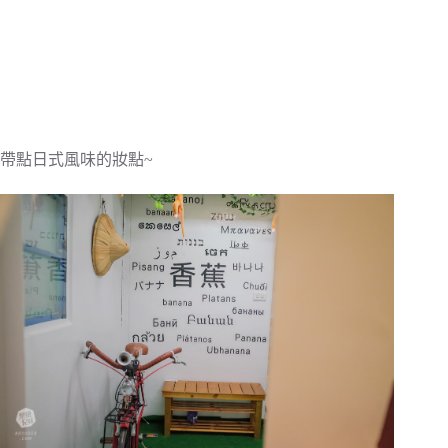
帶點日式風味的妝點~