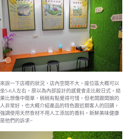
來說一下店裡的狀況，店內空間不大，座位區大概可以
坐5-6人左右，原以為內部設計的感覺會走比較日式，結
果比想像中簡單，稍稍有點覺得可惜，但老闆跟闆娘的
人非常好，也大概介紹產品的特色跟近期客人的回饋，
強調使用天然食材不用人工添加的香料，新鮮美味健康
是他們的訴求~