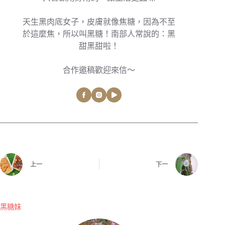
天生黑肉底女子，皮膚就像焦糖，因為不至
於這麼焦，所以叫黑糖！南部人常說的：黑
甜黑甜啦！
合作邀稿歡迎來信～
上一
下一
黑糖妹