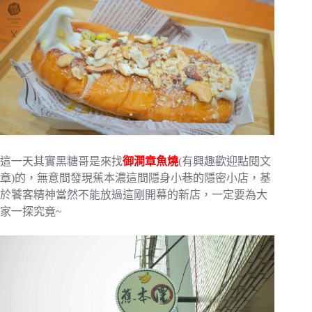
這一天其實黑糖哥是來找
御澗章魚燒
(有興趣歡迎點閱文
章)的，無意間發現蕉本濃這間隱身小巷的隱密小店，基
於饕客精神當然不能放過這剛開幕的新店，一定要為大
家一探究竟~