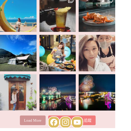
Load More
在 Instagram 上追蹤