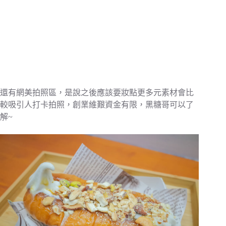
還有網美拍照區，是說之後應該要妝點更多元素材會比
較吸引人打卡拍照，創業維艱資金有限，黑糖哥可以了
解~