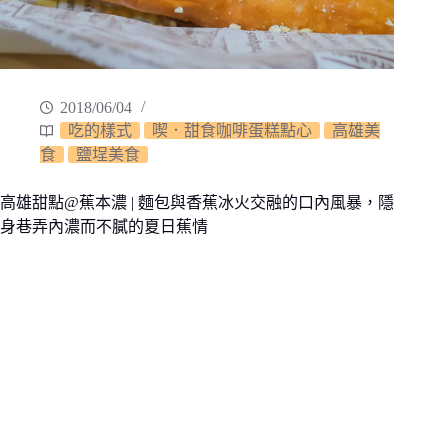
2018/06/04
吃的樣式
喫．甜食咖啡蛋糕點心
高雄美
食
鹽埕美食
高雄甜點@蕉本濃 | 麵包與香蕉冰火交融的口內風暴，隱
身巷弄內濃而不膩的夏日蕉情