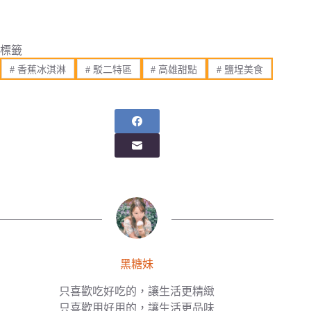
標籤
#
香蕉冰淇淋
#
駁二特區
#
高雄甜點
#
鹽埕美食
黑糖妹
只喜歡吃好吃的，讓生活更精緻
只喜歡用好用的，讓生活更品味