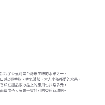
說起了香蕉可是台灣最美味的水果之一，
口感Q彈香甜，香氣濃郁，大人小孩都愛的水果，
香蕉在甜品跟冰品上的應用也非常多元，
而這次帶大家來一嘗特別的香蕉新甜點~