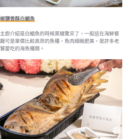
椒鹽香酥白鯧魚
主廚介紹是白鯧魚的時候黑糖驚呆了，一般這在海鮮餐
廳可是單價比較高昂的魚種，魚肉細緻肥美，是許多老
饕愛吃的海魚種類。