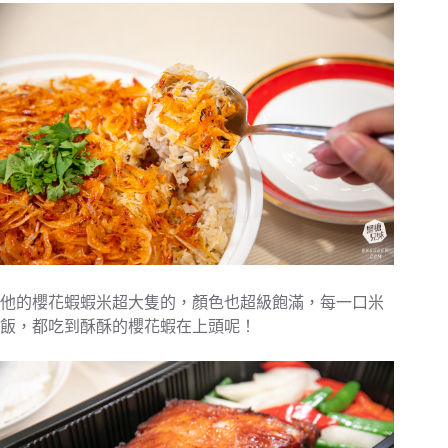
他的櫻花蝦蝦米超大隻的，顏色也超級飽滿，每一口米
飯，都吃到酥酥的櫻花蝦在上頭呢！