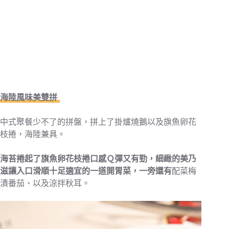
海陸風味美雙拼
中式聚餐少不了的拼盤，拼上了掛爐燒鵝以及旗魚卵花
枝捲，海陸兼具。
海苔捲起了旗魚卵花枝捲口感Ｑ彈又有勁，細緻的美乃
滋讓入口滑順十足適宜的一道開胃菜，一旁還有
配菜梅
漬番茄、以及涼拌秋耳。