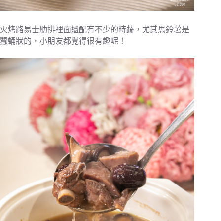
火烤路易士肋排裡面還配有不少的時蔬，尤其馬鈴薯是
蠶蛹狀的，小朋友都覺得很有趣呢！