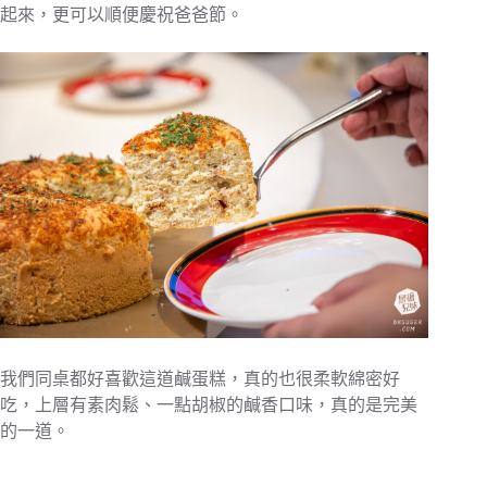
起來，更可以順便慶祝爸爸節。
我們同桌都好喜歡這道鹹蛋糕，真的也很柔軟綿密好
吃，上層有素肉鬆、一點胡椒的鹹香口味，真的是完美
的一道。