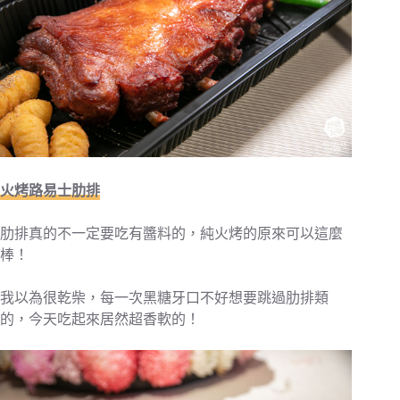
火烤路易士肋排
肋排真的不一定要吃有醬料的，純火烤的原來可以這麼
棒！
我以為很乾柴，每一次黑糖牙口不好想要跳過肋排類
的，今天吃起來居然超香軟的！