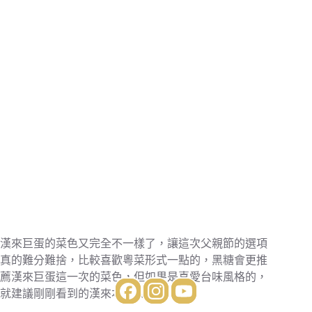
漢來巨蛋的菜色又完全不一樣了，讓這次父親節的選項
真的難分難捨，比較喜歡粵菜形式一點的，黑糖會更推
薦漢來巨蛋這一次的菜色，但如果是喜愛台味風格的，
就建議剛剛看到的漢來本館菜色啦～