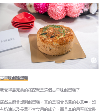
古早味鹹雞蛋糕
我覺得最完美的搭配就是這個古早味鹹蛋糕了！
居然主廚會想到鹹蛋糕，真的是很合長輩的心意❤️，沒
有奶油以及長輩不宜食用的成分，而且真的用蛋糕盒裝