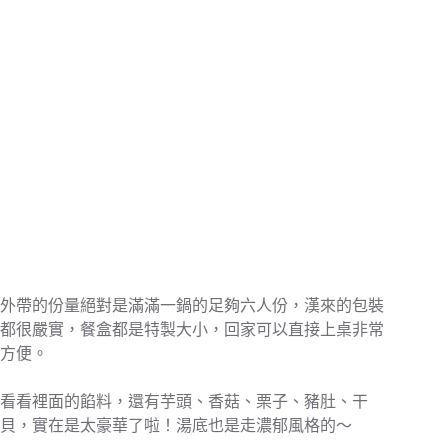
外帶的份量絕對是滿滿一鍋的足夠六人份，漢來的包裝
都很嚴實，餐盒都是特製大小，回家可以直接上桌非常
方便。
看看裡面的餡料，還有芋頭、香菇、栗子、豬肚、干
貝，實在是太豪華了啦！湯底也是走濃郁風格的～