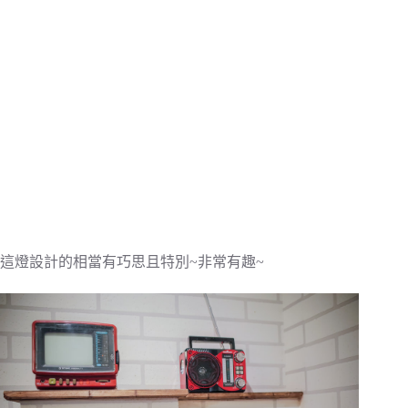
這燈設計的相當有巧思且特別~非常有趣~