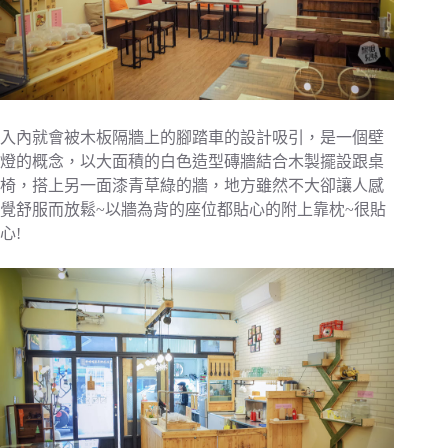
入內就會被木板隔牆上的腳踏車的設計吸引，是一個壁
燈的概念，以大面積的白色造型磚牆結合木製擺設跟桌
椅，搭上另一面漆青草綠的牆，地方雖然不大卻讓人感
覺舒服而放鬆~以牆為背的座位都貼心的附上靠枕~很貼
心!