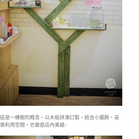
這是一棵樹的概念，以木板拼湊訂製，結合小擺飾，妥
善利用空間，也營造店內美感~