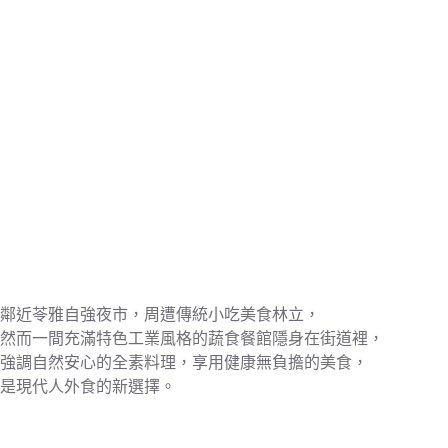
鄰近苓雅自強夜市，周遭傳統小吃美食林立，
然而一間充滿特色工業風格的蔬食餐館隱身在街道裡，
強調自然安心的全素料理，享用健康無負擔的美食，
是現代人外食的新選擇。