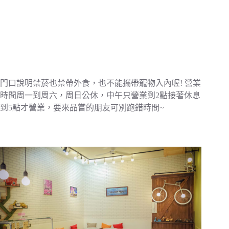
門口說明禁菸也禁帶外食，也不能攜帶寵物入內喔! 營業
時間周一到周六，周日公休，中午只營業到2點接著休息
到5點才營業，要來品嘗的朋友可別跑錯時間~