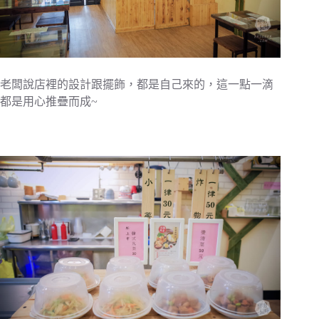
老闆說店裡的設計跟擺飾，都是自己來的，這一點一滴
都是用心推疊而成~