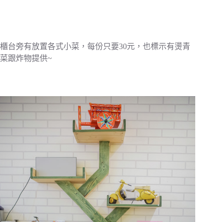
櫃台旁有放置各式小菜，每份只要30元，也標示有燙青
菜跟炸物提供~