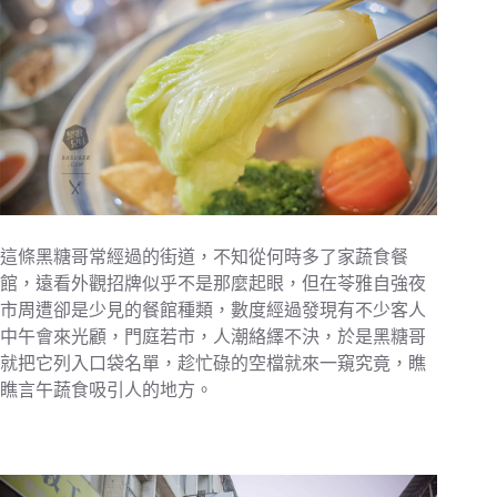
這條黑糖哥常經過的街道，不知從何時多了家蔬食餐
館，遠看外觀招牌似乎不是那麼起眼，但在苓雅自強夜
市周遭卻是少見的餐館種類，數度經過發現有不少客人
中午會來光顧，門庭若市，人潮絡繹不決，於是黑糖哥
就把它列入口袋名單，趁忙碌的空檔就來一窺究竟，瞧
瞧言午蔬食吸引人的地方。