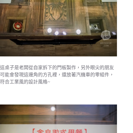
這桌子是老闆從自家拆下的門板製作，另外眼尖的朋友
可能會發現這邊角的方孔裡，還放著汽機車的零組件，
符合工業風的設計風格~