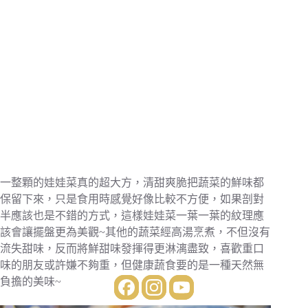
一整顆的娃娃菜真的超大方，清甜爽脆把蔬菜的鮮味都
保留下來，只是食用時感覺好像比較不方便，如果剖對
半應該也是不錯的方式，這樣娃娃菜一葉一葉的紋理應
該會讓擺盤更為美觀~其他的蔬菜經高湯烹煮，不但沒有
流失甜味，反而將鮮甜味發揮得更淋漓盡致，喜歡重口
味的朋友或許嫌不夠重，但健康蔬食要的是一種天然無
負擔的美味~