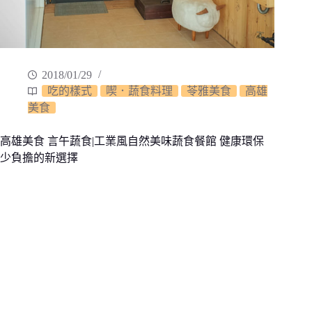
2018/01/29
吃的樣式
喫．蔬食料理
苓雅美食
高雄
美食
高雄美食 言午蔬食|工業風自然美味蔬食餐館 健康環保
少負擔的新選擇