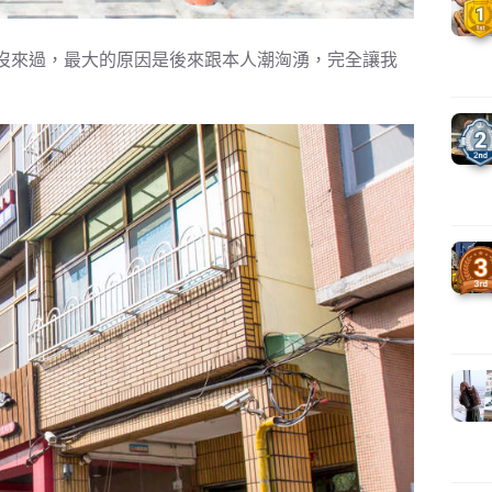
沒來過，最大的原因是後來跟本人潮洶湧，完全讓我