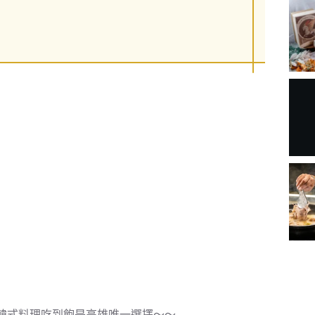
韓式料理吃到飽是高雄唯一選擇～～