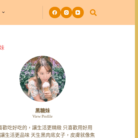
妹
黑糖妹
View Profile
喜歡吃好吃的，讓生活更精緻 只喜歡用好用
讓生活更品味 天生黑肉底女子，皮膚就像焦