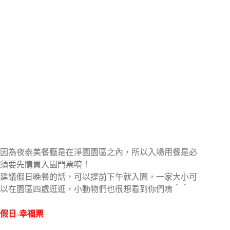
因為夜泰美餐廳是在淨園園區之內，所以入場用餐是必
須要先購買入園門票唷！
建議假日晚餐的話，可以提前下午就入園，一家大小可
以在園區四處逛逛，小動物們也很想看到你們唷＾＾
假日-幸福票