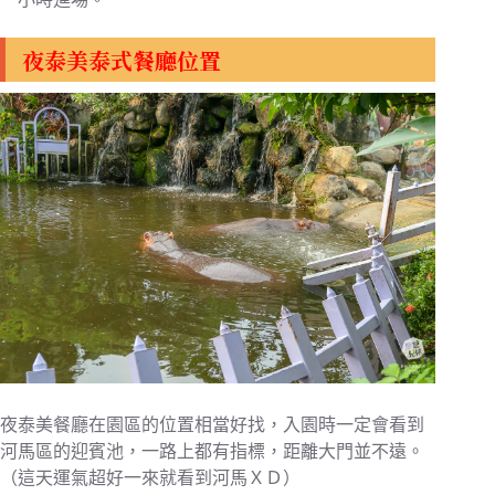
夜泰美泰式餐廳位置
夜泰美餐廳在園區的位置相當好找，入園時一定會看到
河馬區的迎賓池，一路上都有指標，距離大門並不遠。
（這天運氣超好一來就看到河馬ＸＤ）