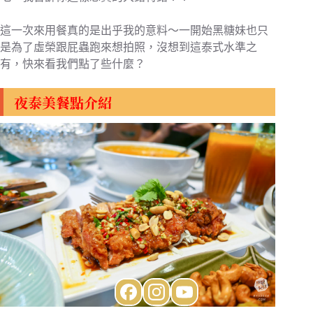
這一次來用餐真的是出乎我的意料～一開始黑糖妹也只
是為了虛榮跟屁蟲跑來想拍照，沒想到這泰式水準之
有，快來看我們點了些什麼？
夜泰美餐點介紹