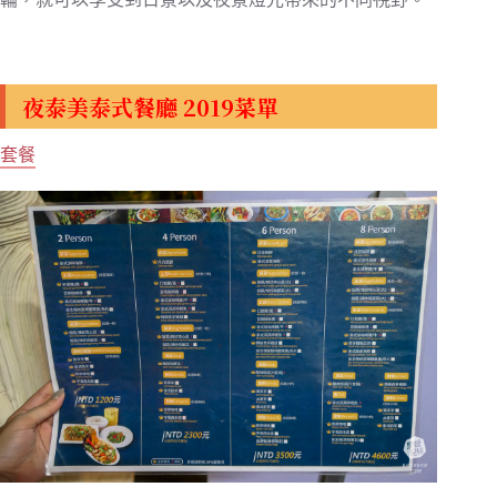
夜泰美泰式餐廳 2019菜單
套餐