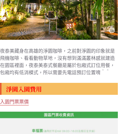
夜泰美藏身在高雄的淨園咖啡，之前對淨園的印象就是
飛機咖啡、看看動物草地，沒有想到滿滿叢林感就建造
在園區裡面，夜泰美泰式餐廳是屬於包廂式訂位用餐，
包廂均有低消模式，所以需要先電話預訂位置唷＾＾
淨園入園費用
入園門票票價