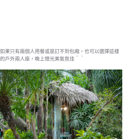
如果只有兩個人用餐或是訂不到包廂，也可以選擇這樣
的戶外兩人座，晚上燈光美氣氛佳＾＾