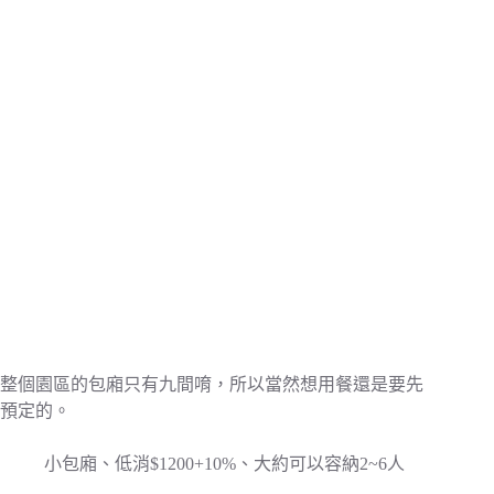
整個園區的包廂只有九間唷，所以當然想用餐還是要先
預定的。
小包廂、低消$1200+10%、大約可以容納2~6人