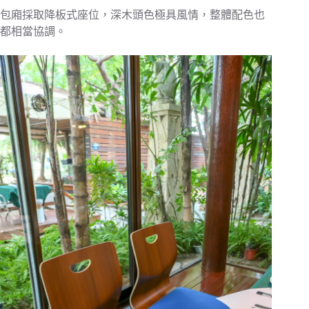
包廂採取降板式座位，深木頭色極具風情，整體配色也
都相當協調。