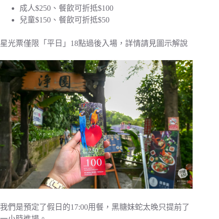
成人$250、餐飲可折抵$100
兒童$150、餐飲可折抵$50
星光票僅限「平日」18點過後入場，詳情請見圖示解說
我們是預定了假日的17:00用餐，黑糖妹蛇太晚只提前了
一小時進場。