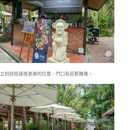
立刻就抵達夜泰美的位置，門口有迎賓雕像。