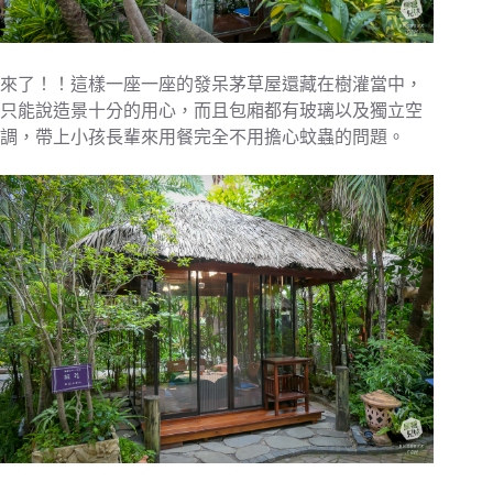
來了！！這樣一座一座的發呆茅草屋還藏在樹灌當中，
只能說造景十分的用心，而且包廂都有玻璃以及獨立空
調，帶上小孩長輩來用餐完全不用擔心蚊蟲的問題。