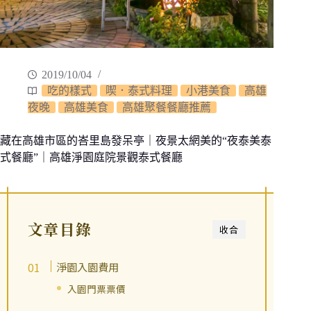
2019/10/04
吃的樣式
喫．泰式料理
小港美食
高雄
夜晚
高雄美食
高雄聚餐餐廳推薦
藏在高雄市區的峇里島發呆亭｜夜景太網美的“夜泰美泰
式餐廳”｜高雄淨園庭院景觀泰式餐廳
文章目錄
收合
淨園入園費用
入園門票票價