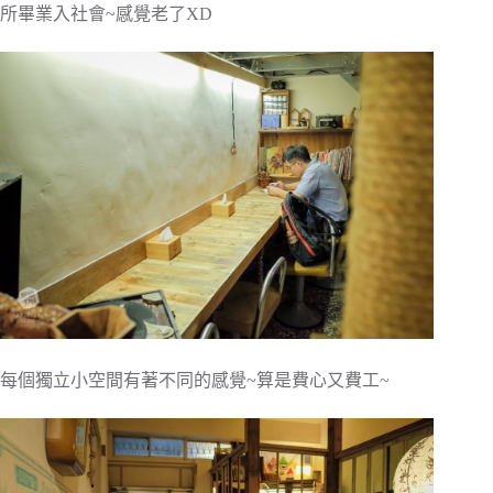
所畢業入社會~感覺老了XD
每個獨立小空間有著不同的感覺~算是費心又費工~