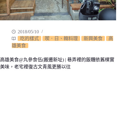
2018/05/10
吃的樣式
喫．日、韓料理
新興美食
高
雄美食
高雄美食@丸參食伍(搬遷新址) | 巷弄裡的飯糰依舊樸實
美味，老宅裡復古文青風更勝以往