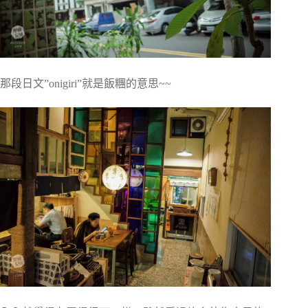
那段日文”onigiri”就是飯糰的意思~~