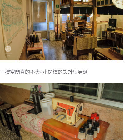
一樓空間真的不大~小閣樓的設計很另類