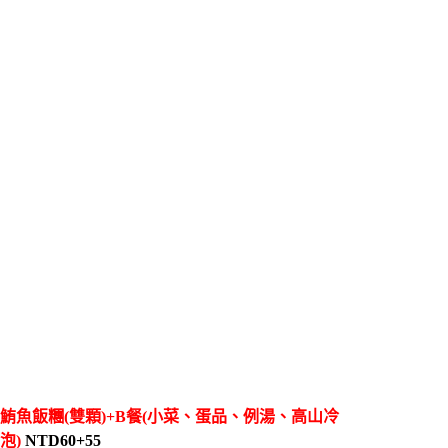
鮪魚飯糰(雙顆)+B餐(小菜、蛋品、例湯、高山冷
泡)
NTD60+55