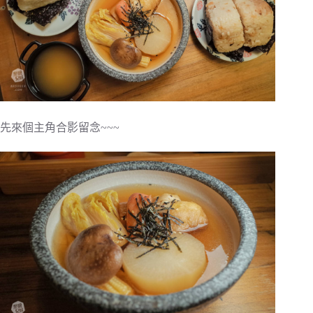
先來個主角合影留念~~~