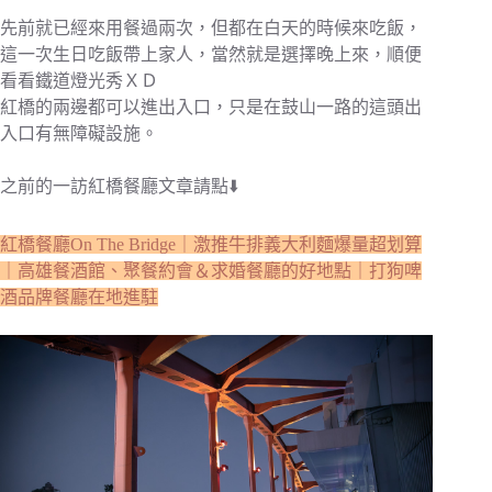
先前就已經來用餐過兩次，但都在白天的時候來吃飯，
這一次生日吃飯帶上家人，當然就是選擇晚上來，順便
看看鐵道燈光秀ＸＤ
紅橋的兩邊都可以進出入口，只是在鼓山一路的這頭出
入口有無障礙設施。
之前的一訪紅橋餐廳文章請點⬇️
紅橋餐廳On The Bridge｜激推牛排義大利麵爆量超划算
｜高雄餐酒館、聚餐約會＆求婚餐廳的好地點｜打狗啤
酒品牌餐廳在地進駐