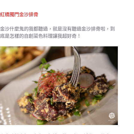
紅橋獨門金沙排骨
金沙什麼鬼的我都聽過，就是沒有聽過金沙排骨啦，到
底是怎樣的自創菜色料理讓我超好奇！