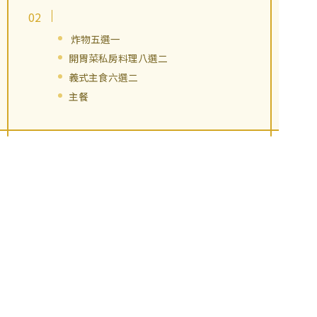
炸物五選一
開胃菜私房料理八選二
義式主食六選二
主餐