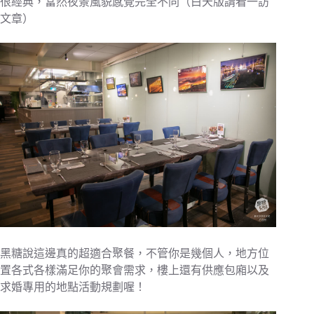
很經典，當然夜景風貌感覺完全不同（白天版請看一訪
文章）
黑糖說這邊真的超適合聚餐，不管你是幾個人，地方位
置各式各樣滿足你的聚會需求，樓上還有供應包廂以及
求婚專用的地點活動規劃喔！