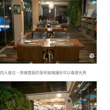
四人座位，旁邊整面的落地玻璃讓你可以看燈光秀