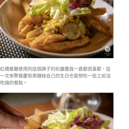
紅橋餐廳使用的這個牌子的松露醬我一直都很喜歡，這
一次來聚餐慶祝黑糖妹自己的生日也是想吃一些之前沒
吃過的餐點。