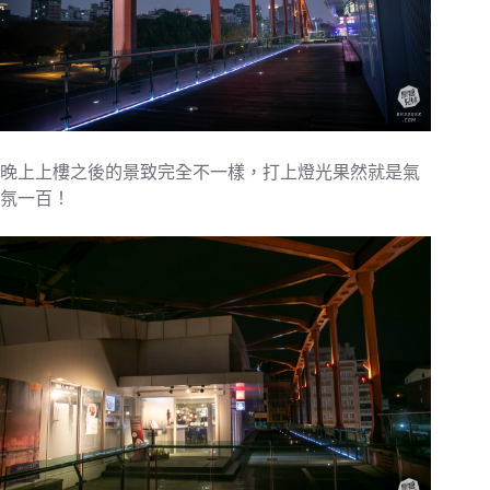
晚上上樓之後的景致完全不一樣，打上燈光果然就是氣
氛一百！