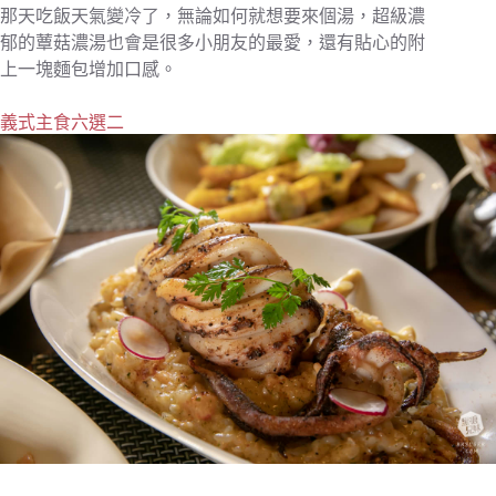
那天吃飯天氣變冷了，無論如何就想要來個湯，超級濃
郁的蕈菇濃湯也會是很多小朋友的最愛，還有貼心的附
上一塊麵包增加口感。
義式主食六選二