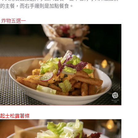
的主餐，而右手邊則是加點餐食。
炸物五選一
起士松露薯條