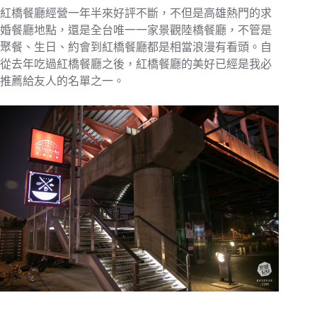
紅橋餐廳經營一年半來好評不斷，不但是高雄熱門的求
婚餐廳地點，還是全台唯一一家景觀陸橋餐廳，不管是
聚餐、生日、約會到紅橋餐廳都是相當浪漫有看頭。自
從去年吃過紅橋餐廳之後，紅橋餐廳的美好已經是我必
推薦給友人的名單之一。