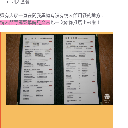
四人套餐
還有大家一直在問我黑糖有沒有情人節用餐的地方，
情人節專屬菜單請見文末
也一次給你推薦上來啦！