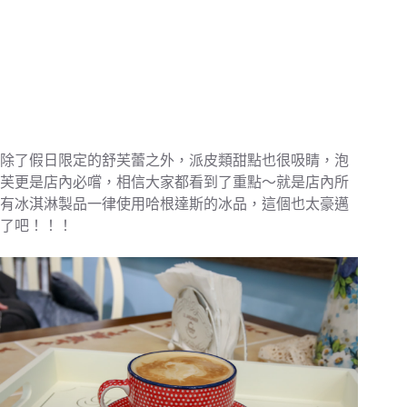
除了假日限定的舒芙蕾之外，派皮類甜點也很吸睛，泡
芙更是店內必嚐，相信大家都看到了重點～就是店內所
有冰淇淋製品一律使用哈根達斯的冰品，這個也太豪邁
了吧！！！