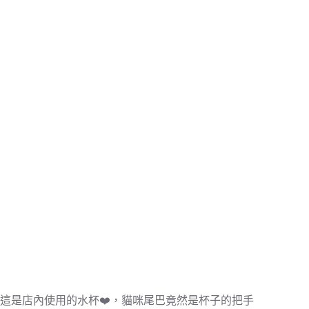
這是店內使用的水杯❤️，貓咪尾巴竟然是杯子的把手