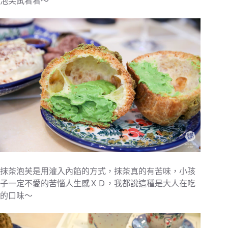
泡芙試看看～
抹茶泡芙是用灌入內餡的方式，抹茶真的有苦味，小孩
子一定不愛的苦惱人生感ＸＤ，我都說這種是大人在吃
的口味～