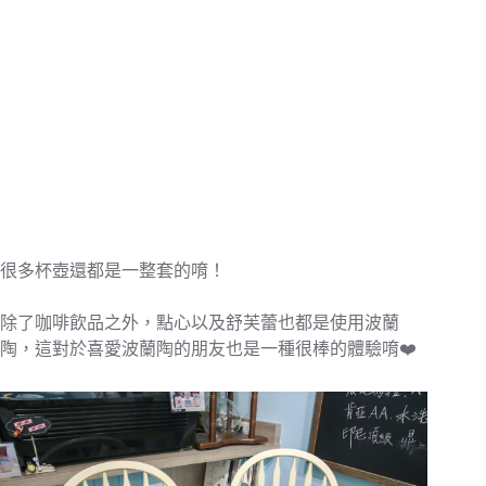
很多杯壺還都是一整套的唷！
除了咖啡飲品之外，點心以及舒芙蕾也都是使用波蘭
陶，這對於喜愛波蘭陶的朋友也是一種很棒的體驗唷❤️