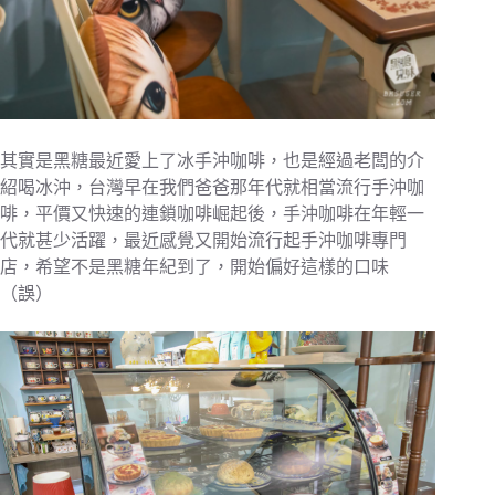
其實是黑糖最近愛上了冰手沖咖啡，也是經過老闆的介
紹喝冰沖，台灣早在我們爸爸那年代就相當流行手沖咖
啡，平價又快速的連鎖咖啡崛起後，手沖咖啡在年輕一
代就甚少活躍，最近感覺又開始流行起手沖咖啡專門
店，希望不是黑糖年紀到了，開始偏好這樣的口味
（誤）