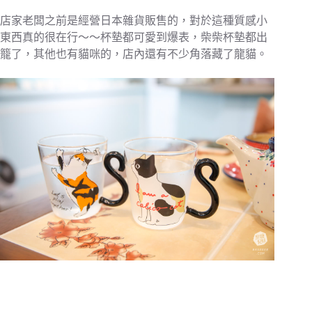
店家老闆之前是經營日本雜貨販售的，對於這種質感小
東西真的很在行～～杯墊都可愛到爆表，柴柴杯墊都出
籠了，其他也有貓咪的，店內還有不少角落藏了龍貓。