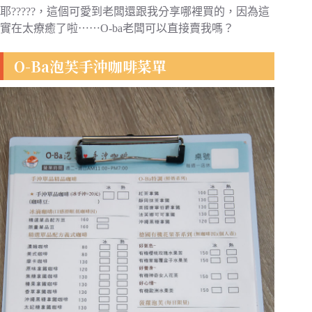
耶?????，這個可愛到老闆還跟我分享哪裡買的，因為這
實在太療癒了啦⋯⋯O-ba老闆可以直接賣我嗎？
O-Ba泡芙手沖咖啡菜單