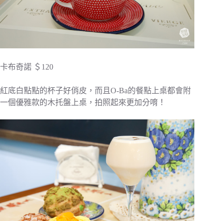
卡布奇諾 ＄120
紅底白點點的杯子好俏皮，而且O-Ba的餐點上桌都會附
一個優雅款的木托盤上桌，拍照起來更加分唷！