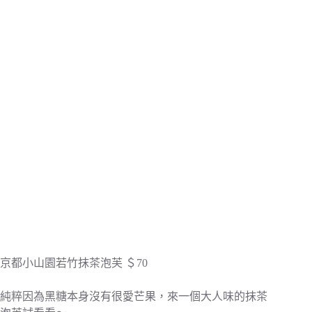
京都小山園若竹抹茶泡芙 ＄70
純粹因為黑糖本身沒有很愛芒果，來一個大人味的抹茶