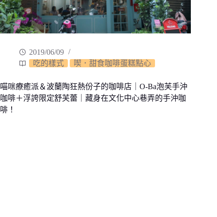
2019/06/09
吃的樣式
喫．甜食咖啡蛋糕點心
喵咪療癒派＆波蘭陶狂熱份子的咖啡店｜O-Ba泡芙手沖
咖啡＋浮誇限定舒芙蕾｜藏身在文化中心巷弄的手沖咖
啡！