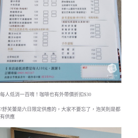
每人低消一百唷！咖啡也有外帶價折扣$30
?舒芙蕾是六日限定供應的，大家不要忘了，泡芙則是都
有供應