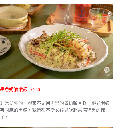
墨魚奶油燉飯 ＄250
非常意外的，戀家不是用黑黑的墨魚麵ＸＤ，跟老闆娘
有同感的黑糖，我們都不愛女孩兒吃起來滿嘴黑的樣
子。