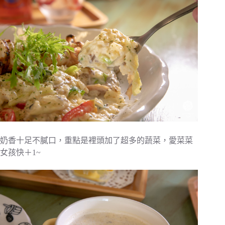
奶香十足不膩口，重點是裡頭加了超多的蔬菜，愛菜菜
女孩快＋1~