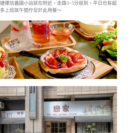
捷運信義國小站就在附近，走路3~5分就到，平日也有超
多上班族午間佇足於此用餐～