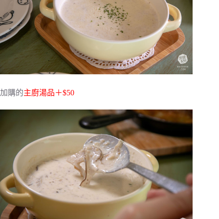
加購的
主廚湯品＋$50