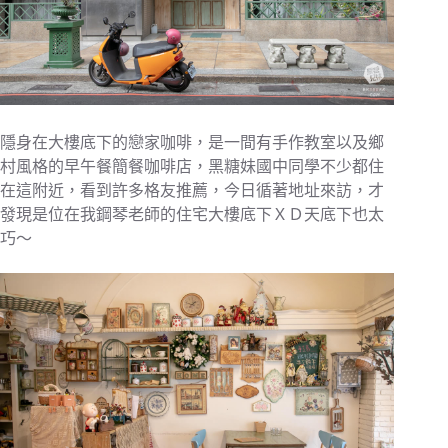
隱身在大樓底下的戀家咖啡，是一間有手作教室以及鄉
村風格的早午餐簡餐咖啡店，黑糖妹國中同學不少都住
在這附近，看到許多格友推薦，今日循著地址來訪，才
發現是位在我鋼琴老師的住宅大樓底下ＸＤ天底下也太
巧～