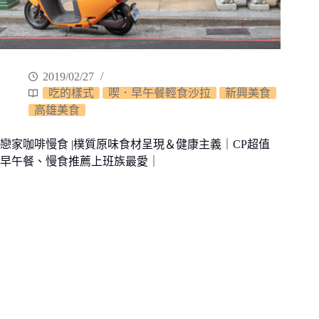
2019/02/27
吃的樣式
喫．早午餐輕食沙拉
新興美食
高雄美食
戀家咖啡慢食 |樸質原味食材呈現＆健康主義｜CP超值
早午餐、慢食推薦上班族最愛｜