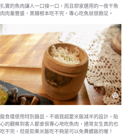
扎實的魚肉讓人一口接一口，而且戀家選用的一夜干魚
肉肉量豐盛，黑糖根本吃不完，專心吃魚就很飽足。
飯食還使用特別器皿，不過我超愛米飯減半的設計，貼
心的觀察到客人都會很專心地吃魚肉，通常女生真的也
吃不完，但是如果米飯吃不夠是可以免費續飯的喔！