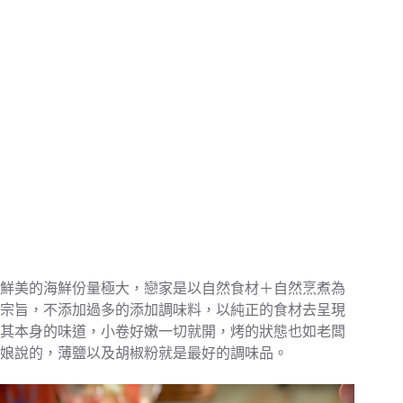
鮮美的海鮮份量極大，戀家是以自然食材＋自然烹煮為
宗旨，不添加過多的添加調味料，以純正的食材去呈現
其本身的味道，小卷好嫩一切就開，烤的狀態也如老闆
娘說的，薄鹽以及胡椒粉就是最好的調味品。