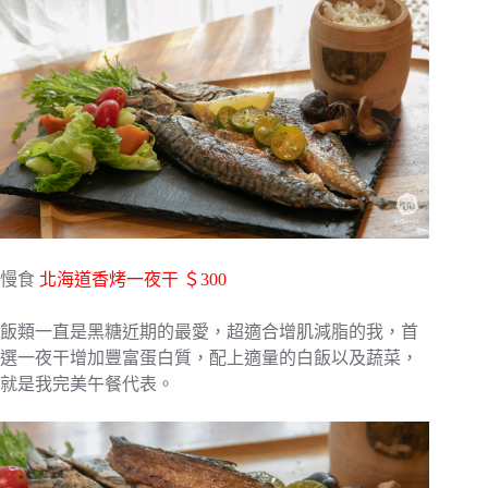
慢食
北海道香烤一夜干 ＄300
飯類一直是黑糖近期的最愛，超適合增肌減脂的我，首
選一夜干增加豐富蛋白質，配上適量的白飯以及蔬菜，
就是我完美午餐代表。