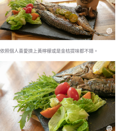
依照個人喜愛擠上黃檸檬或是金桔提味都不錯。