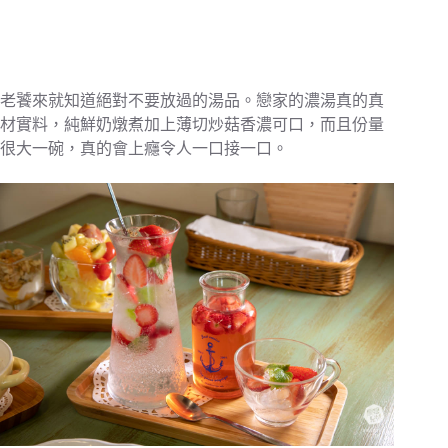
老饕來就知道絕對不要放過的湯品。戀家的濃湯真的真
材實料，純鮮奶燉煮加上薄切炒菇香濃可口，而且份量
很大一碗，真的會上癮令人一口接一口。