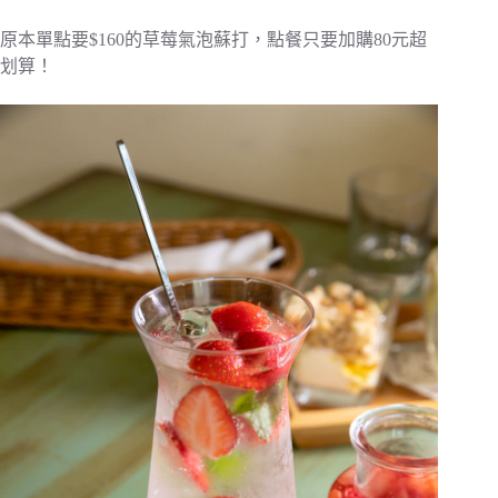
原本單點要$160的草莓氣泡蘇打，點餐只要加購80元超
划算！