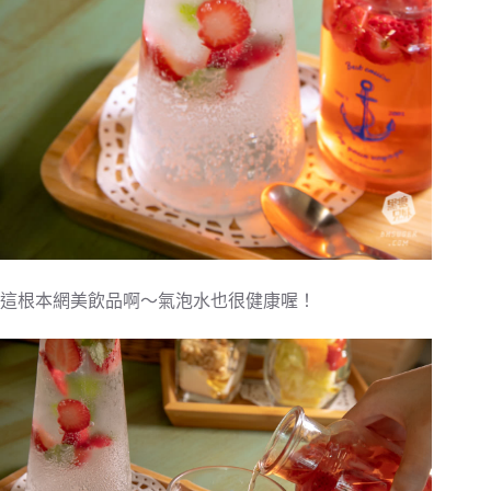
這根本網美飲品啊～氣泡水也很健康喔！