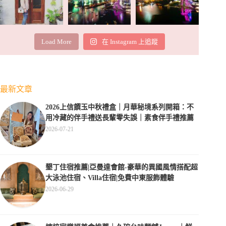
Load More
在 Instagram 上追蹤
最新文章
2026上信饌玉中秋禮盒｜月華秘境系列開箱：不
用冷藏的伴手禮送長輩零失誤｜素食伴手禮推薦
2026-07-21
墾丁住宿推薦|亞曼達會館-豪華的異國風情搭配超
大泳池住宿、Villa住宿|免費中東服飾體驗
2026-06-29