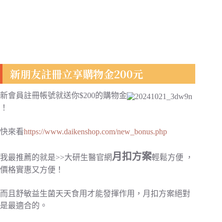
新朋友註冊立享購物金200元
新會員註冊帳號就送你$200的購物金
！
快來看
https://www.daikenshop.com/new_bonus.php
月扣方案
我最推薦的就是>>大研生醫官網
輕鬆方便 ，
價格實惠又方便！
而且舒敏益生菌天天食用才能發揮作用，月扣方案絕對
是最適合的。