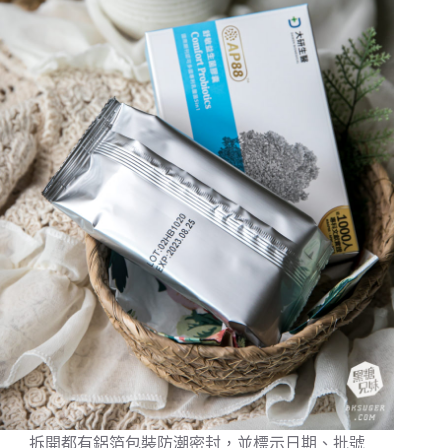
拆開都有鋁箔包裝防潮密封，並標示日期、批號