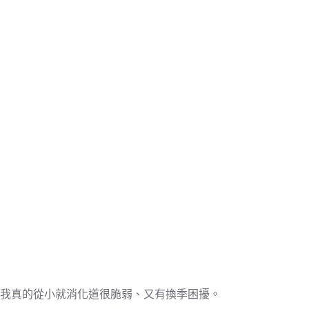
我真的從小就消化道很脆弱、又有換季困擾。