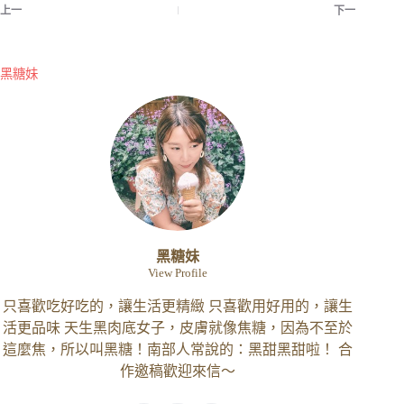
上一
下一
黑糖妹
黑糖妹
View Profile
只喜歡吃好吃的，讓生活更精緻 只喜歡用好用的，讓生
活更品味 天生黑肉底女子，皮膚就像焦糖，因為不至於
這麼焦，所以叫黑糖！南部人常說的：黑甜黑甜啦！ 合
作邀稿歡迎來信～