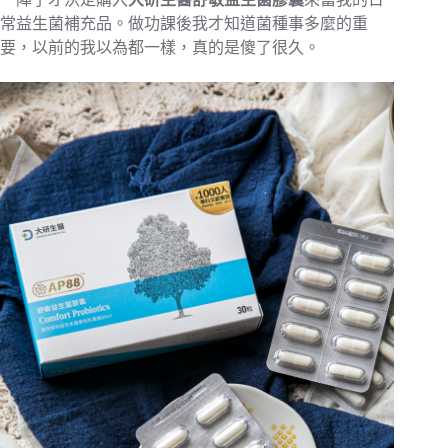
常益生菌補充品。做功課後我才知道菌種事多麼的重
要，以前的我以為都一樣，真的是傻了很久。