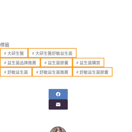
標籤
#
大研生醫
#
大研生醫舒敏益生菌
#
益生菌品牌推薦
#
益生菌膠囊
#
益生菌購買
#
舒敏益生菌
#
舒敏益生菌推薦
#
舒敏益生菌膠囊