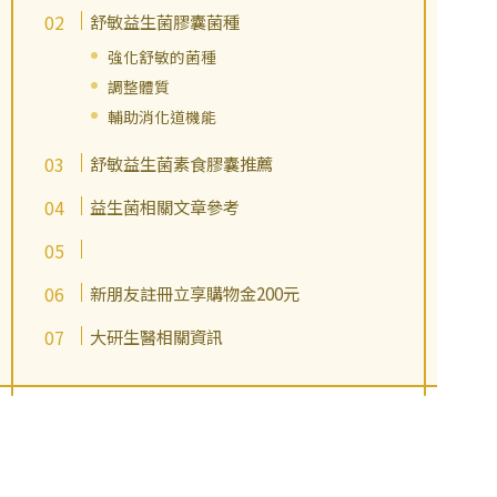
舒敏益生菌膠囊菌種
強化舒敏的菌種
調整體質
輔助消化道機能
舒敏益生菌素食膠囊推薦
益生菌相關文章參考
新朋友註冊立享購物金200元
大研生醫相關資訊