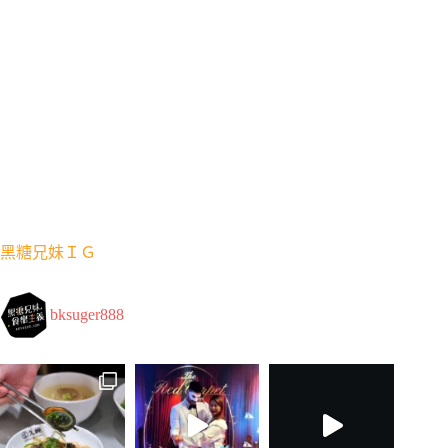
黑糖兄妹ＩＧ
bksuger888