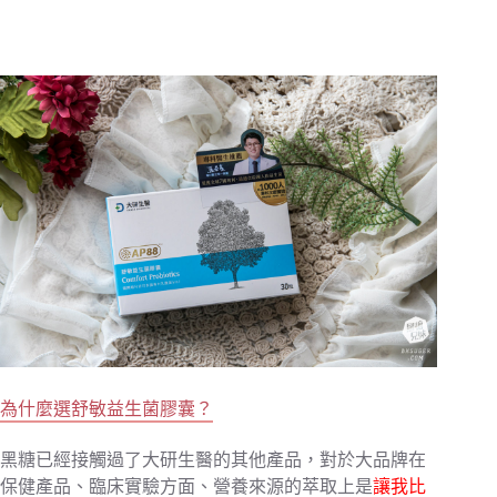
為什麼選舒敏益生菌膠囊？
黑糖已經接觸過了大研生醫的其他產品，對於大品牌在
保健產品、臨床實驗方面、營養來源的萃取上是
讓我比