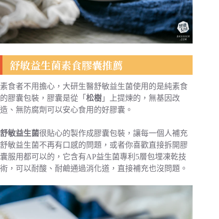
舒敏益生菌素食膠囊推薦
素食者不用擔心，大研生醫舒敏益生菌使用的是純素食
的膠囊包裝，膠囊是從「
松樹
」上提煉的，無基因改
造、無防腐劑可以安心食用的好膠囊。
舒敏益生菌
很貼心的製作成膠囊包裝，讓每一個人補充
舒敏益生菌不再有口感的問題，或者你喜歡直接拆開膠
囊服用都可以的，它含有AP益生菌專利5層包埋凍乾技
術，可以耐酸、耐鹼通過消化道，直接補充也沒問題。