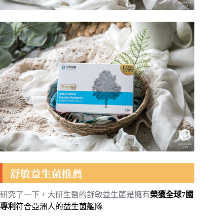
舒敏益生菌推薦
研究了一下，大研生醫的舒敏益生菌是擁有
榮獲全球7國
專利
符合亞洲人的益生菌艦隊