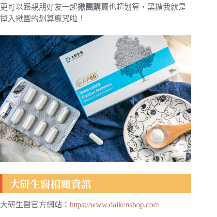
更可以跟親朋好友一起
揪團購買
也超划算，黑糖我就是
掉入揪團的划算魔咒啦！
大研生醫相關資訊
大研生醫官方網站：
https://www.daikenshop.com