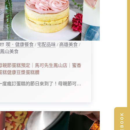
喫．健康餐食
/
宅配品味
/
高雄美食
/
鳳山美食
21母親節蛋糕預定｜馬可先生鳳山店｜蜜香
蛋糕健康豆漿蛋糕體
一度瘋訂蛋糕的節日來到了！母親節可…
FACEBOOK