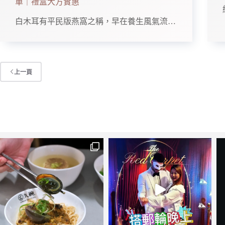
單｜禮盒大方實惠
白木耳有平民版燕窩之稱，早在養生風氣流…
上一頁