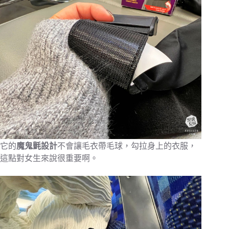
它的
魔鬼氈設計
不會讓毛衣帶毛球，勾拉身上的衣服，
這點對女生來說很重要啊。