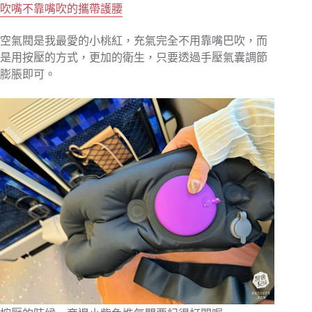
吹嘴不靠嘴吹的攜帶護腰
空氣閥是我最愛的小桃紅，充氣完全不用靠嘴巴吹，而
是用按壓的方式，更加的衛生，只要透過手壓氣囊調節
膨脹即可。