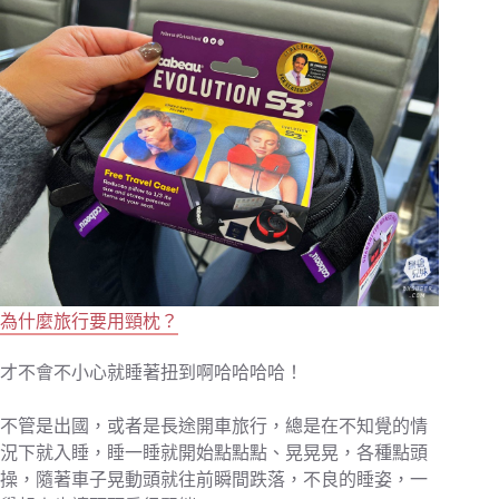
為什麼旅行要用頸枕？
才不會不小心就睡著扭到啊哈哈哈哈！
不管是出國，或者是長途開車旅行，總是在不知覺的情
況下就入睡，睡一睡就開始點點點、晃晃晃，各種點頭
操，隨著車子晃動頭就往前瞬間跌落，不良的睡姿，一