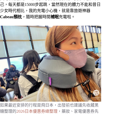
己，每天都是15000步起跳，當然現在的體力不能和昔日
少女時代相比，我的充電小心機，就是靠旅遊神器
Cabeau頸枕
，隨時把握時間
補眠
充電啦。
如果最近安排的行程是飛日本，出發前也建議先收藏黑
糖整理的
2026日本優惠券總整理
，藥妝、家電優惠券先