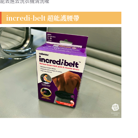
能丟進去洗衣機清洗喔
incredi-belt 超能護腰帶