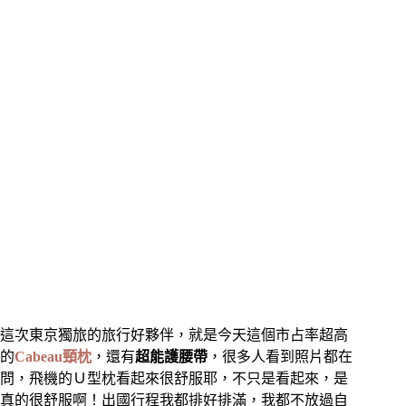
這次東京獨旅的旅行好夥伴，就是今天這個市占率超高
的
Cabeau頸枕
，還有
超能護腰帶
，很多人看到照片都在
問，飛機的Ｕ型枕看起來很舒服耶，不只是看起來，是
真的很舒服啊！出國行程我都排好排滿，我都不放過自