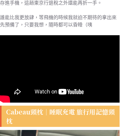
存進手機，這趟東京行退稅之外還能再折一手。
誰能比我更放肆，等飛機的時候我就迫不期待的拿出來
先預備了，只要我想，隨時都可以昏睡（咦
Cabeau頸枕｜睡眠充電 旅行用記憶頸
枕