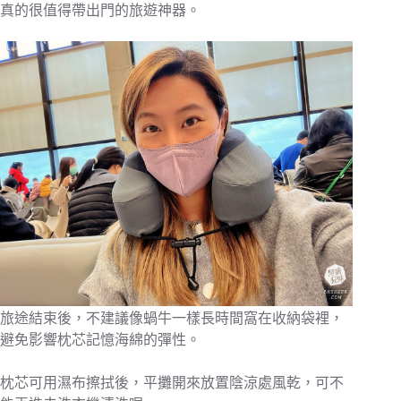
真的很值得帶出門的旅遊神器。
旅途結束後，不建議像蝸牛一樣長時間窩在收納袋裡，
避免影響枕芯記憶海綿的彈性。
枕芯可用濕布擦拭後，平攤開來放置陰涼處風乾，可不