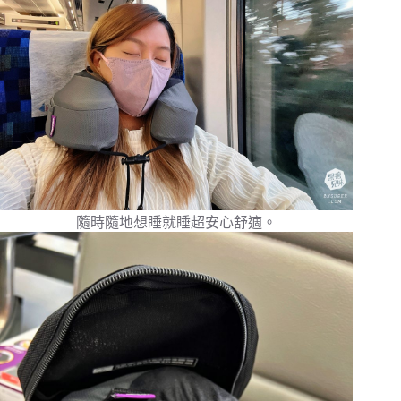
隨時隨地想睡就睡超安心舒適。