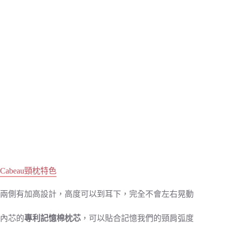
Cabeau頸枕特色
兩側有加高設計，高度可以到耳下，完全不會左右晃動
內芯的
專利記憶棉枕芯
，可以貼合記憶我們的頸肩弧度