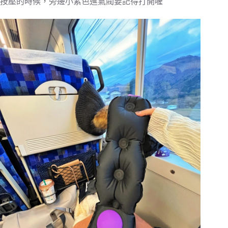
按壓的時候，旁邊小紫色進氣閥要記得打開喔