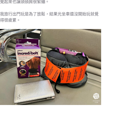
覺起來也讓頭頸肩很緊繃。
我旅行出門玩是為了放鬆，結果光坐車還沒開始玩就覺
得很疲累。