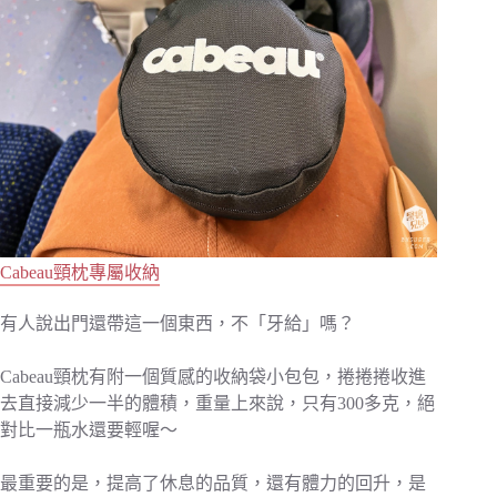
Cabeau頸枕專屬收納
有人說出門還帶這一個東西，不「牙給」嗎？
Cabeau頸枕有附一個質感的收納袋小包包，捲捲捲收進
去直接減少一半的體積，重量上來說，只有300多克，絕
對比一瓶水還要輕喔～
最重要的是，提高了休息的品質，還有體力的回升，是