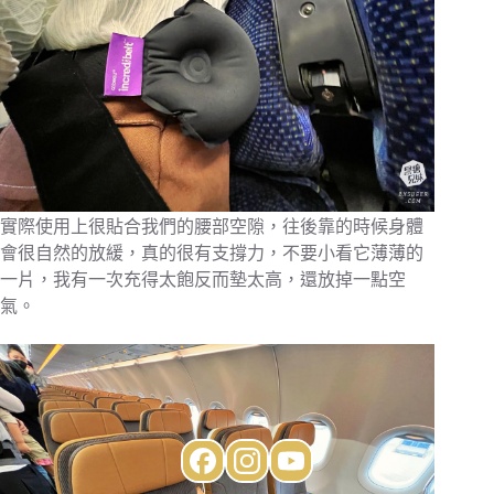
實際使用上很貼合我們的腰部空隙，往後靠的時候身體
會很自然的放緩，真的很有支撐力，不要小看它薄薄的
一片，我有一次充得太飽反而墊太高，還放掉一點空
氣。