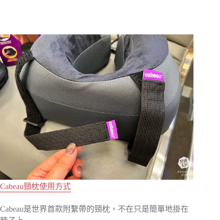
Cabeau頸枕使用方式
Cabeau是世界首款附繫帶的頸枕，不在只是簡單地掛在