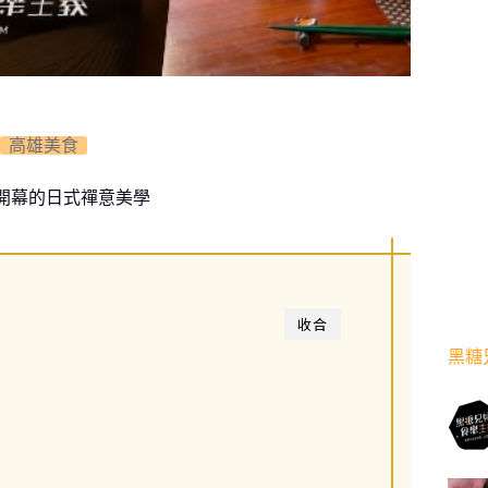
高雄美食
開幕的日式禪意美學
收合
黑糖