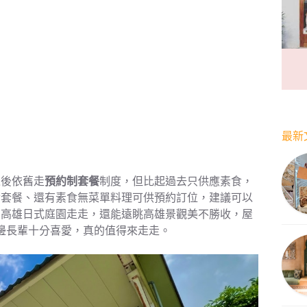
最新
之後依舊走
預約制套餐
制度，但比起過去只供應素食，
食套餐、還有素食無菜單料理可供預約訂位，建議可以
的高雄日式庭園走走，還能遠眺高雄景觀美不勝收，屋
邊長輩十分喜愛，真的值得來走走。