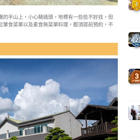
邊的半山上，小心騎過頭，地標有一些些不好找，但
位葷食菜單以及素食無菜單料理，都須提前預約，不