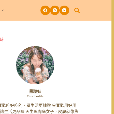
妹
黑糖妹
View Profile
喜歡吃好吃的，讓生活更精緻 只喜歡用好用
讓生活更品味 天生黑肉底女子，皮膚就像焦