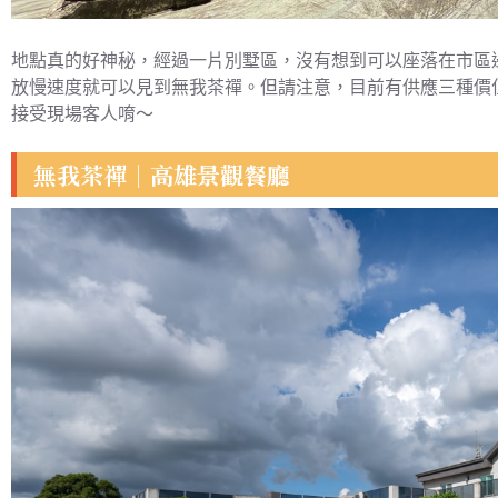
地點真的好神秘，經過一片別墅區，沒有想到可以座落在市區
放慢速度就可以見到無我茶禪。但請注意，目前有供應三種價
接受現場客人唷～
無我茶禪｜高雄景觀餐廳