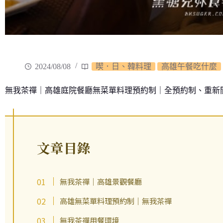
2024/08/08
喫．日、韓料理
高雄午餐吃什麼
無我茶禪｜高雄庭院餐廳無菜單料理預約制｜全預約制、重新
文章目錄
無我茶禪｜高雄景觀餐廳
高雄無菜單料理預約制｜無我茶禪
無我茶禪用餐環境