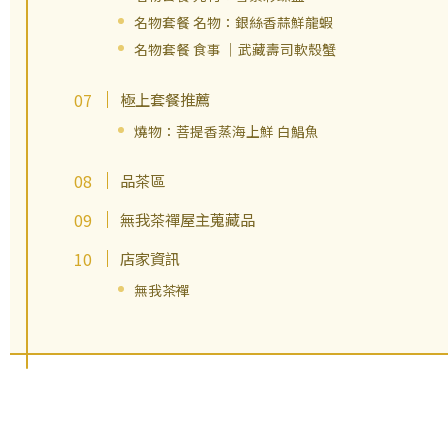
名物套餐 名物：銀絲香蒜鮮龍蝦
名物套餐 食事 ｜武藏壽司軟殼蟹
極上套餐推薦
燒物：菩提香蒸海上鮮 白鯧魚
品茶區
無我茶禪屋主蒐藏品
店家資訊
無我茶禪