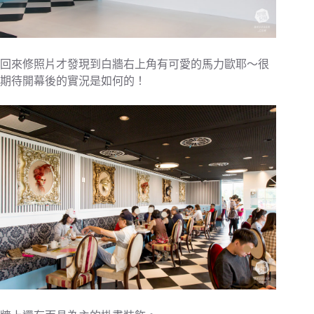
回來修照片才發現到白牆右上角有可愛的馬力歐耶～很
期待開幕後的實況是如何的！