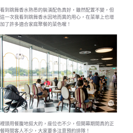
看到跳舞香水熟悉的裝潢配色真好，雖然配置不變，但
這一次我看到跳舞香水因地而異的用心，在菜單上也增
加了許多適合家庭聚餐的菜色喔！
裡頭用餐腹地挺大的，座位也不少，但開幕期間真的正
餐時間客人不少，大家要多注意預約排隊！