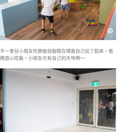
不一會兒小朋友吃飽後就脫鞋在裡面自己玩了起來，爸
媽放心吃飯，小朋友也有自己的天地啊～