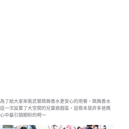
為了給大家來衛武營跳舞香水更安心的用餐，跳舞香水
這一次設置了大空間的兒童遊戲區，這根本是許多爸媽
心中最引頸期盼的啊～