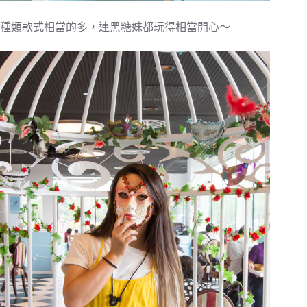
種類款式相當的多，連黑糖妹都玩得相當開心～