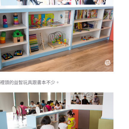
裡頭的益智玩具跟書本不少。