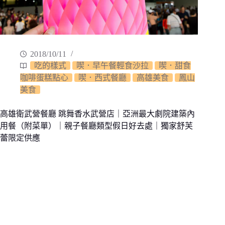
2018/10/11
吃的樣式
喫．早午餐輕食沙拉
喫．甜食
咖啡蛋糕點心
喫．西式餐廳
高雄美食
鳳山
美食
高雄衛武營餐廳 跳舞香水武營店｜亞洲最大劇院建築內
用餐（附菜單）｜親子餐廳類型假日好去處｜獨家舒芙
蕾限定供應