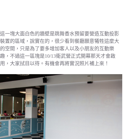
這一塊大面白色的牆壁是跳舞香水預留要營造互動投影
裝置的區域，說實在的，很少看到餐廳願意犧牲這麼大
的空間，只是為了要多增加客人以及小朋友的互動樂
趣，不過這一區塊是10/13衛武營正式開幕那天才會啟
用，大家拭目以待。有機會再將實況照片補上來！