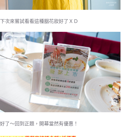
下次來嘗試看看這種胭花妝好了ＸＤ
好了～回到正題，開幕當然有優惠！