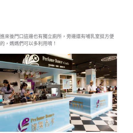
進來後門口這邊也有獨立廁所，旁邊還有哺乳室挺方便
的，媽媽們可以多利用唷！