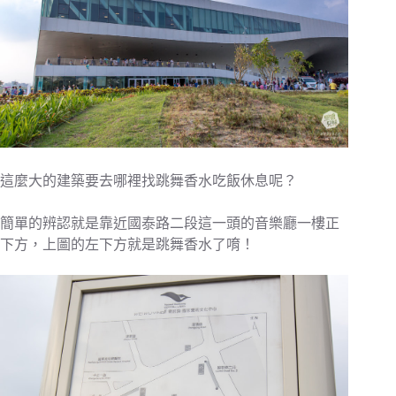
這麼大的建築要去哪裡找跳舞香水吃飯休息呢？
簡單的辨認就是靠近國泰路二段這一頭的音樂廳一樓正
下方，上圖的左下方就是跳舞香水了唷！