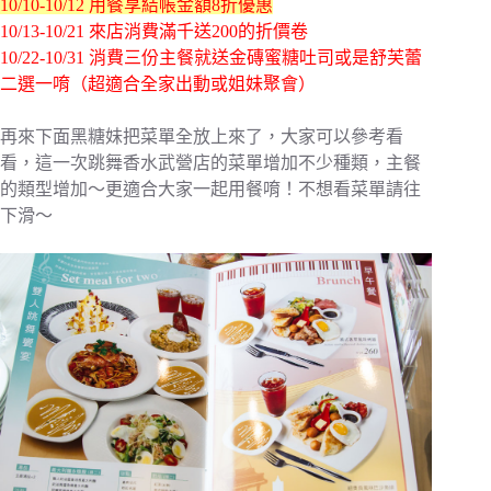
10/10-10/12 用餐享結帳金額8折優惠
10/13-10/21 來店消費滿千送200的折價卷
10/22-10/31 消費三份主餐就送金磚蜜糖吐司或是舒芙蕾
二選一唷（超適合全家出動或姐妹聚會）
再來下面黑糖妹把菜單全放上來了，大家可以參考看
看，這一次跳舞香水武營店的菜單增加不少種類，主餐
的類型增加～更適合大家一起用餐唷！不想看菜單請往
下滑～