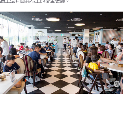
牆上還有面具為主的掛畫裝飾。