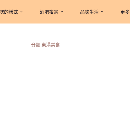
吃的樣式
酒吧夜宵
品味生活
更多
分類
東港美食